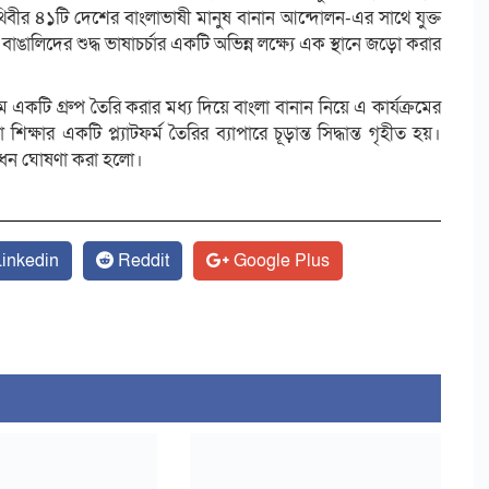
থিবীর ৪১টি দেশের বাংলাভাষী মানুষ বানান আন্দোলন-এর সাথে যুক্ত
বাঙালিদের শুদ্ধ ভাষাচর্চার একটি অভিন্ন লক্ষ্যে এক স্থানে জড়ো করার
টি গ্রুপ তৈরি করার মধ্য দিয়ে বাংলা বানান নিয়ে এ কার্যক্রমের
ক্ষার একটি প্ল্যাটফর্ম তৈরির ব্যাপারে চূড়ান্ত সিদ্ধান্ত গৃহীত হয়।
বোধন ঘোষণা করা হলো।
inkedin
Reddit
Google Plus