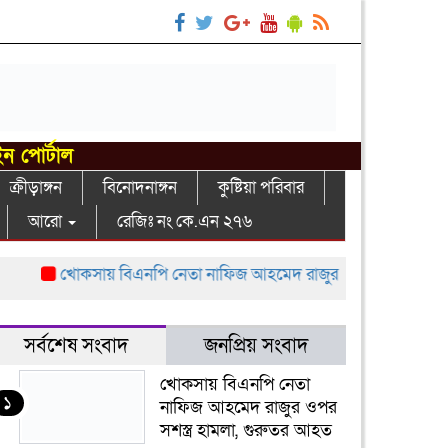
ইন পোর্টাল
ক্রীড়াঙ্গন
বিনোদনাঙ্গন
কুষ্টিয়া পরিবার
আরো
রেজিঃ নং কে.এন ২৭৬
খোকসায় বিএনপি নেতা নাফিজ আহমেদ রাজুর ওপর সশস্ত্র হামলা, গু
সর্বশেষ সংবাদ
জনপ্রিয় সংবাদ
খোকসায় বিএনপি নেতা
১
নাফিজ আহমেদ রাজুর ওপর
সশস্ত্র হামলা, গুরুতর আহত