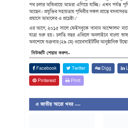
পথ চলার অভিপ্রায়ে আমরা এগিয়ে যাচ্ছি। এখন পর্যন্ত পৃ
আছেন। প্রযুক্তির সহায়তায় পৃথিবীর সকল প্রান্তে বসবাসরত 
প্রয়াসে আমাদের এ প্রচেষ্টা।’
এর আগে, ২০১৫ সালে ফেইসবুকে ‘বানান আন্দোলন’ নামে এক
যাত্রা শুরু হয়। চলতি বছর এপ্রিলে অনলাইনে বাংলা ভাষা শি
অবশেষে শুক্রবার (২৯ মে) ওয়েবসাইটটির আনুষ্ঠানিক উদ্
নিউজটি শেয়ার করুন..
Facebook
Twitter
Digg
L
Pinterest
Print
এ জাতীয় আরো খবর ....