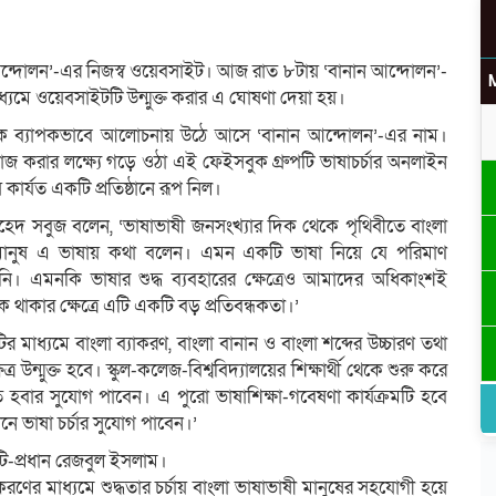
ানান আন্দোলন’-এর নিজস্ব ওয়েবসাইট। আজ রাত ৮টায় ‘বানান আন্দোলন’-
যমে ওয়েবসাইটটি উন্মুক্ত করার এ ঘোষণা দেয়া হয়।
কে ব্যাপকভাবে আলোচনায় উঠে আসে ‘বানান আন্দোলন’-এর নাম।
তে কাজ করার লক্ষ্যে গড়ে ওঠা এই ফেইসবুক গ্রুপটি ভাষাচর্চার অনলাইন
 কার্যত একটি প্রতিষ্ঠানে রূপ নিল।
ক ওয়াহেদ সবুজ বলেন, ‘ভাষাভাষী জনসংখ্যার দিক থেকে পৃথিবীতে বাংলা
ি মানুষ এ ভাষায় কথা বলেন। এমন একটি ভাষা নিয়ে যে পরিমাণ
নি। এমনকি ভাষার শুদ্ধ ব্যবহারের ক্ষেত্রেও আমাদের অধিকাংশই
থাকার ক্ষেত্রে এটি একটি বড় প্রতিবন্ধকতা।’
র মাধ্যমে বাংলা ব্যাকরণ, বাংলা বানান ও বাংলা শব্দের উচ্চারণ তথা
্র উন্মুক্ত হবে। স্কুল-কলেজ-বিশ্ববিদ্যালয়ের শিক্ষার্থী থেকে শুরু করে
 হবার সুযোগ পাবেন। এ পুরো ভাষাশিক্ষা-গবেষণা কার্যক্রমটি হবে
ানে ভাষা চর্চার সুযোগ পাবেন।’
আইটি-প্রধান রেজবুল ইসলাম।
্তকরণের মাধ্যমে শুদ্ধতার চর্চায় বাংলা ভাষাভাষী মানুষের সহযোগী হয়ে