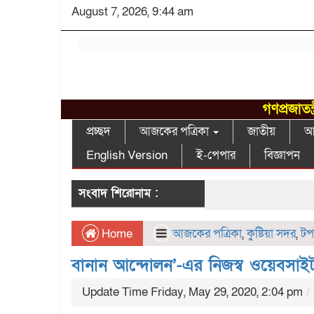
August 7, 2026, 9:44 am
গণপ্রজাতন
প্রচ্ছদ
আজকের পত্রিকা
জাতীয়
আন
English Version
ই-পেপার
বিজ্ঞাপন
সংবাদ শিরোনাম :
Home
আজকের পত্রিকা
,
কুষ্টিয়া সদর
,
টপ
বানান আন্দোলন’-এর নিজস্ব ওয়েবসাইট 
Update Time Friday, May 29, 2020, 2:04 pm