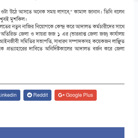
 ওটা উঠে আসতে অনেক সময় লাগবে,” কামাল জানান। তিনি বলেন
 খুবই মুশকিল।
আদালতের নতুন নাজির নিয়োগকে কেন্দ্র করে আদালত কর্মচারীদের সাথে
িরিক্ত জেলা ও দায়রা জজ ১ এর (ভারপ্রাপ্ত জেলা জজ) কার্যালয়
া আইনজীবী সমিতির সভাপতি, সাধারণ সম্পাদকসহ কয়েকজন লাঞ্ছিত
 প্রত্যাহারের দাবিতে অনির্দিষ্টকালের আদালত বর্জন করে জেলা
inkedin
Reddit
Google Plus