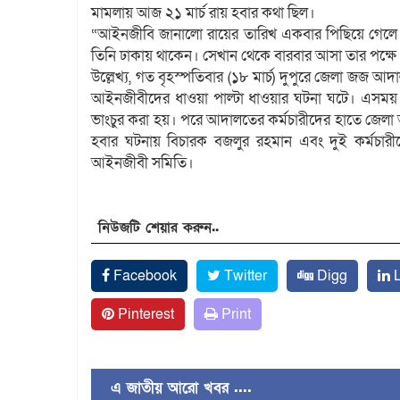
মামলায় আজ ২১ মার্চ রায় হবার কথা ছিল।
“আইনজীবি জানালো রায়ের তারিখ একবার পিছিয়ে গেলে
তিনি ঢাকায় থাকেন। সেখান থেকে বারবার আসা তার পক্ষে
উল্লেখ্য, গত বৃহস্পতিবার (১৮ মার্চ) দুপুরে জেলা জজ 
আইনজীবীদের ধাওয়া পাল্টা ধাওয়ার ঘটনা ঘটে। এসময় অত
ভাংচুর করা হয়। পরে আদালতের কর্মচারীদের হাতে জেল
হবার ঘটনায় বিচারক বজলুর রহমান এবং দুই কর্মচারীকে
আইনজীবী সমিতি।
নিউজটি শেয়ার করুন..
Facebook
Twitter
Digg
L
Pinterest
Print
এ জাতীয় আরো খবর ....