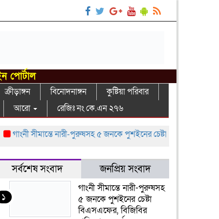
ইন পোর্টাল
ক্রীড়াঙ্গন
বিনোদনাঙ্গন
কুষ্টিয়া পরিবার
আরো
রেজিঃ নং কে.এন ২৭৬
াংনী সীমান্তে নারী-পুরুষসহ ৫ জনকে পুশইনের চেষ্টা বিএসএফের, বিজিবির প্র
সর্বশেষ সংবাদ
জনপ্রিয় সংবাদ
গাংনী সীমান্তে নারী-পুরুষসহ
১
৫ জনকে পুশইনের চেষ্টা
বিএসএফের, বিজিবির