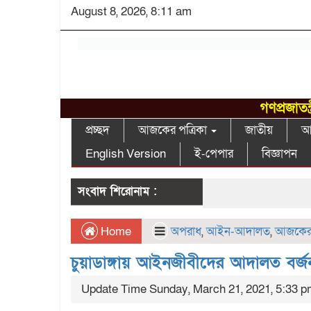
August 8, 2026, 8:11 am
গণপ্রজাতন
প্রচ্ছদ
আজকের পত্রিকা
জাতীয়
আন
English Version
ই-পেপার
বিজ্ঞাপন
সংবাদ শিরোনাম :
Home
অপরাধ
,
আইন-আদালত
,
আজকের 
চুয়াডাঙ্গায় আইনজীবীদের আদালত বর্জন
Update Time Sunday, March 21, 2021, 5:33 