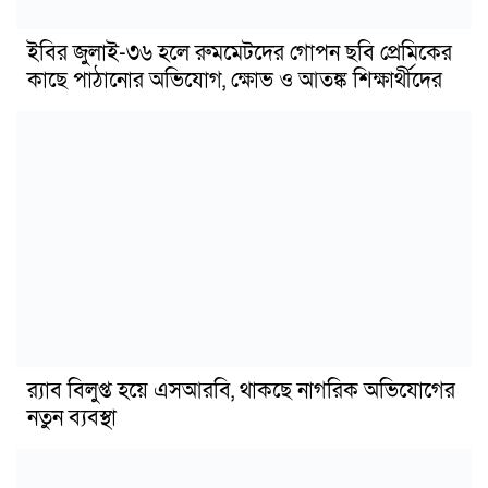
ইবির জুলাই-৩৬ হলে রুমমেটদের গোপন ছবি প্রেমিকের
কাছে পাঠানোর অভিযোগ, ক্ষোভ ও আতঙ্ক শিক্ষার্থীদের
র‍্যাব বিলুপ্ত হয়ে এসআরবি, থাকছে নাগরিক অভিযোগের
নতুন ব্যবস্থা