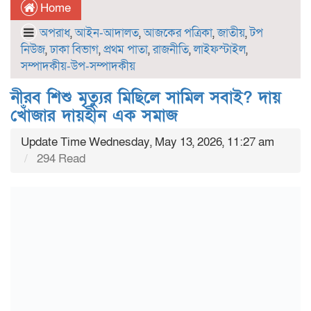
Home
অপরাধ
,
আইন-আদালত
,
আজকের পত্রিকা
,
জাতীয়
,
টপ
নিউজ
,
ঢাকা বিভাগ
,
প্রথম পাতা
,
রাজনীতি
,
লাইফস্টাইল
,
সম্পাদকীয়-উপ-সম্পাদকীয়
নীরব শিশু মৃত্যুর মিছিলে সামিল সবাই? দায়
খোঁজার দায়হীন এক সমাজ
Update Time Wednesday, May 13, 2026, 11:27 am
294 Read