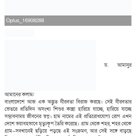
Oplus_16908288
ড. আমানুর
আমানের কলাম/
বাংলাদেশে আজ এক অদ্ভুত নীরবতা বিরাজ করছে। সেই নীরবতার
ভেতরে প্রতিদিন অসংখ্য শিশুর কান্না হারিয়ে যাচ্ছে, হারিয়ে যাচ্ছে
সম্ভাবনাময় জীবনের স্বপ্ন। হাম নামের এই প্রতিরোধযোগ্য রোগ এখন
দেশে ভয়াবহভাবে মৃত্যুকূপ তৈরি করেছে। গ্রাম থেকে শহর, শহর থেকে
গ্রাম—সবখানেই ছড়িয়ে পড়ছে এই সংক্রমণ, আর সেই সঙ্গে বাড়ছে