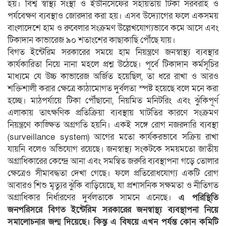
হয়। বিশ্ব স্বাস্থ্য সংস্থা ও ইউনিসেফের সহায়তায় টিকা সরবরাহ ও
পর্যবেক্ষণ ব্যবস্থাও জোরদার করা হয়। এসব উদ্যোগের ফলে একসময়
বাংলাদেশে হাম ও রুবেলার সংক্রমণ উল্লেখযোগ্যভাবে কমে আসে এবং
টিকাদান কাভারেজ ৯০ শতাংশের কাছাকাছি পৌঁছে যায়।
বিগত ইন্টেরিম সরকারের সময়ে হাম নিয়ন্ত্রণে জনস্বাস্থ্য ব্যবস্থার
কার্যকারিতা নিয়ে নানা মহলে প্রশ্ন উঠেছে। পূর্বে টিকাদান কর্মসূচির
মাধ্যমে যে উচ্চ কাভারেজ অর্জিত হয়েছিল, তা ধরে রাখা ও আরও
শক্তিশালী করার ক্ষেত্রে কাঠামোগত দুর্বলতা স্পষ্ট হয়েছে বলে মনে করা
হচ্ছে। মাঠপর্যায়ে টিকা পৌঁছানো, নিয়মিত মনিটরিং এবং ঝুঁকিপূর্ণ
এলাকায় তাৎক্ষণিক প্রতিক্রিয়া ব্যবস্থায় ঘাটতির কারণে সংক্রমণ
নিয়ন্ত্রণে কাঙ্ক্ষিত অগ্রগতি হয়নি। একই সঙ্গে রোগ নজরদারি ব্যবস্থা
(surveillance system) আগের মতো কার্যকরভাবে সক্রিয় রাখা
যায়নি বলেও অভিযোগ রয়েছে। জনস্বাস্থ্য সংকটকে সময়মতো জাতীয়
অগ্রাধিকারের কেন্দ্রে আনা এবং সমন্বিত জরুরি ব্যবস্থাপনা গড়ে তোলার
ক্ষেত্রেও সীমাবদ্ধতা দেখা গেছে। ফলে প্রতিরোধযোগ্য একটি রোগ
আবারও শিশু মৃত্যুর ঝুঁকি বাড়িয়েছে, যা প্রশাসনিক সক্ষমতা ও নীতিগত
অগ্রাধিকার নির্ধারণের দুর্বলতাকে সামনে এনেছে।
এ পরিস্থিতি
জনপরিসরে বিগত ইন্টেরিম সরকারের জনস্বাস্থ্য ব্যবস্থাপনা নিয়ে
সমালোচনার জন্ম দিয়েছে। কিন্তু এ বিষয়ে এখন পর্যন্ত কোন কমিটি