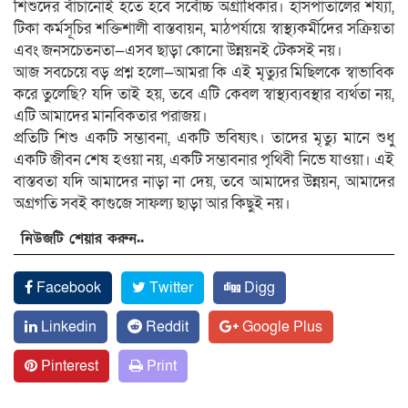
শিশুদের বাঁচানোই হতে হবে সর্বোচ্চ অগ্রাধিকার। হাসপাতালের শয্যা,
টিকা কর্মসূচির শক্তিশালী বাস্তবায়ন, মাঠপর্যায়ে স্বাস্থ্যকর্মীদের সক্রিয়তা
এবং জনসচেতনতা—এসব ছাড়া কোনো উন্নয়নই টেকসই নয়।
আজ সবচেয়ে বড় প্রশ্ন হলো—আমরা কি এই মৃত্যুর মিছিলকে স্বাভাবিক
করে তুলেছি? যদি তাই হয়, তবে এটি কেবল স্বাস্থ্যব্যবস্থার ব্যর্থতা নয়,
এটি আমাদের মানবিকতার পরাজয়।
প্রতিটি শিশু একটি সম্ভাবনা, একটি ভবিষ্যৎ। তাদের মৃত্যু মানে শুধু
একটি জীবন শেষ হওয়া নয়, একটি সম্ভাবনার পৃথিবী নিভে যাওয়া। এই
বাস্তবতা যদি আমাদের নাড়া না দেয়, তবে আমাদের উন্নয়ন, আমাদের
অগ্রগতি সবই কাগুজে সাফল্য ছাড়া আর কিছুই নয়।
নিউজটি শেয়ার করুন..
Facebook
Twitter
Digg
Linkedin
Reddit
Google Plus
Pinterest
Print