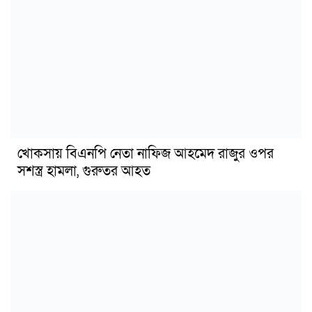
খোকসায় বিএনপি নেতা নাফিজ আহমেদ রাজুর ওপর
সশস্ত্র হামলা, গুরুতর আহত