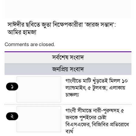
সাঈদীর ছবিতে জুতা নিক্ষেপকারীরা ‘জারজ সন্তান’:
আমির হামজা
Comments are closed.
সর্বশেষ সংবাদ
জনপ্রিয় সংবাদ
গাংনীতে মাটি খুঁড়তেই মিলল ১০
১
ল্যান্ডমাইন, ৫ টুলবক্স; এলাকায়
চাঞ্চল্য
গাংনী সীমান্তে নারী-পুরুষসহ ৫
২
জনকে পুশইনের চেষ্টা
বিএসএফের, বিজিবির প্রতিরোধে
ব্যর্থ