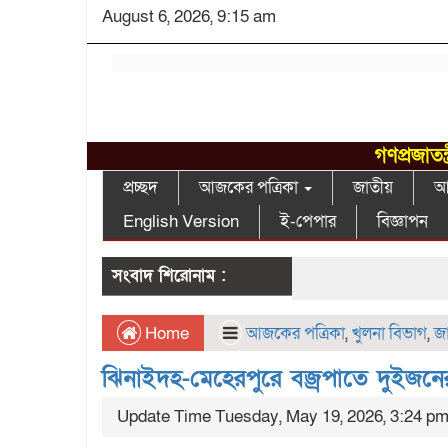
August 6, 2026, 9:15 am
গণপ্রজাতন
প্রচ্ছদ
আজকের পত্রিকা
জাতীয়
আন
English Version
ই-পেপার
বিজ্ঞাপন
সংবাদ শিরোনাম :
Home
আজকের পত্রিকা
,
খুলনা বিভাগ
,
জা
ঝিনাইদহ-মেহেরপুরে বজ্রপাতে দুইজনের
Update Time Tuesday, May 19, 2026, 3:24 p