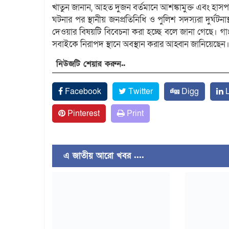
খাতুন জানান, আহত দুজন বর্তমানে আশঙ্কামুক্ত এবং হাস
ঘটনার পর স্থানীয় জনপ্রতিনিধি ও পুলিশ সদস্যরা দুর্ঘটন
দেওয়ার বিষয়টি বিবেচনা করা হচ্ছে বলে জানা গেছে। গাংনী 
সবাইকে নিরাপদ স্থানে অবস্থান করার আহ্বান জানিয়েছেন
নিউজটি শেয়ার করুন..
Facebook
Twitter
Digg
L
Pinterest
Print
এ জাতীয় আরো খবর ....