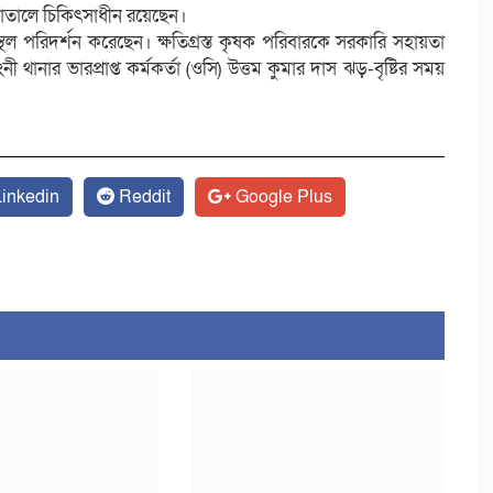
পাতালে চিকিৎসাধীন রয়েছেন।
াস্থল পরিদর্শন করেছেন। ক্ষতিগ্রস্ত কৃষক পরিবারকে সরকারি সহায়তা
থানার ভারপ্রাপ্ত কর্মকর্তা (ওসি) উত্তম কুমার দাস ঝড়-বৃষ্টির সময়
।
inkedin
Reddit
Google Plus