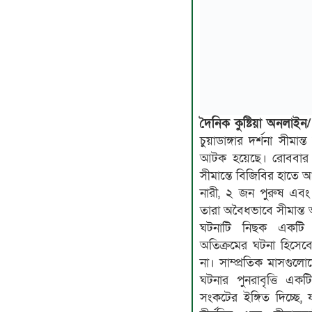
দৈনিক কুষ্টিয়া অনলাইন/
চুয়াডাঙ্গার দর্শনা সীম
আটক হয়েছে। রোববার (৩১ মে) ভোরে চুয়াডাঙ্গার দর্শনা
সীমান্তে বিজিবির হাতে
নারী, ২ জন পুরুষ এবং
তারা অবৈধভাবে সীমান্ত 
ঘটনাটি নিছক একটি ‘
অতিক্রমের ঘটনা হিসেব
না। সাম্প্রতিক মাসগুল
ঘটনার পুনরাবৃত্তি এক
সংকটের ইঙ্গিত দিচ্ছে, 