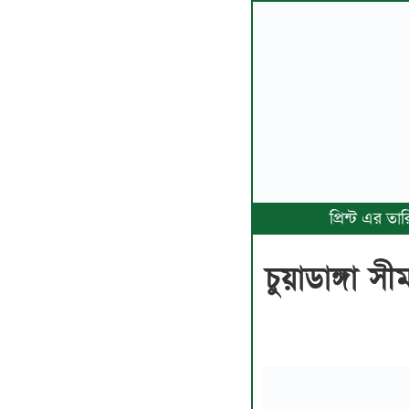
প্রিন্ট এর ত
চুয়াডাঙ্গা 