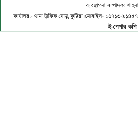
ব্যবস্থাপনা সম্পাদক: শা
কার্যালয়:- থানা ট্রাফিক মোড়, কুষ্টিয়া।মোবাইল- ০১৭১৩-
ই-পেপার কপি