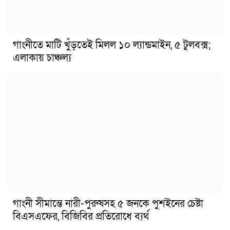
গাংনীতে মাটি খুঁড়তেই মিলল ১০ ল্যান্ডমাইন, ৫ টুলবক্স;
এলাকায় চাঞ্চল্য
গাংনী সীমান্তে নারী-পুরুষসহ ৫ জনকে পুশইনের চেষ্টা
বিএসএফের, বিজিবির প্রতিরোধে ব্যর্থ