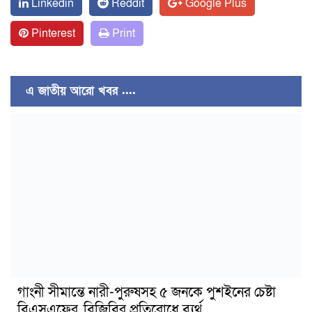
Linkedin
Reddit
Google Plus
Pinterest
Print
এ জাতীয় আরো খবর ....
গাংনী সীমান্তে নারী-পুরুষসহ ৫ জনকে পুশইনের চেষ্টা
বিএসএফের, বিজিবির প্রতিরোধে ব্যর্থ