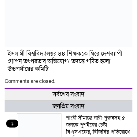
ইসলামী বিশ্ববিদ্যালয়র ৪৪ শিক্ষককে ঘিরে দেশব্যাপী
গোপন তৎপরতার অভিযোগ/ তদন্তে গঠিত হলো
উচ্চপর্যায়ের কমিটি
Comments are closed.
সর্বশেষ সংবাদ
জনপ্রিয় সংবাদ
গাংনী সীমান্তে নারী-পুরুষসহ ৫
১
জনকে পুশইনের চেষ্টা
বিএসএফের, বিজিবির প্রতিরোধে