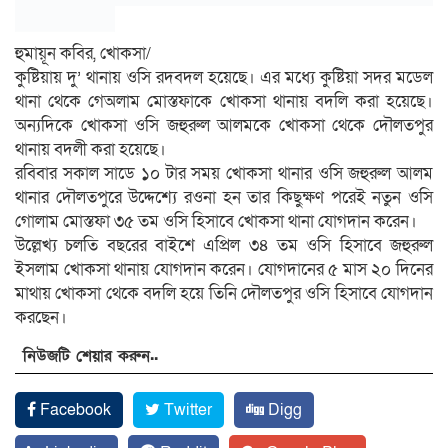
হুমায়ূন কবির, খোকসা/
কুষ্টিয়ায় দু’ থানায় ওসি রদবদল হয়েছে। এর মধ্যে কুষ্টিয়া সদর মডেল
থানা থেকে গেঅলাম মোস্তফাকে খোকসা থানায় বদলি করা হয়েছে।
অন্যদিকে খোকসা ওসি জহুরুল আলমকে খোকসা থেকে দৌলতপুর
থানায় বদলী করা হয়েছে।
রবিবার সকাল সাডে ১০ টার সময় খোকসা থানার ওসি জহুরুল আলম
থানার দৌলতপুরে উদ্দেশ্যে রওনা হন তার কিছুক্ষণ পরেই নতুন ওসি
গোলাম মোস্তফা ৩৫ তম ওসি হিসাবে খোকসা থানা যোগদান করেন।
উল্লেখ্য চলতি বছরের বাইশে এপ্রিল ৩৪ তম ওসি হিসাবে জহুরুল
ইসলাম খোকসা থানায় যোগদান করেন। যোগদানের ৫ মাস ২০ দিনের
মাথায় খোকসা থেকে বদলি হয়ে তিনি দৌলতপুর ওসি হিসাবে যোগদান
করছেন।
নিউজটি শেয়ার করুন..
Facebook
Twitter
Digg