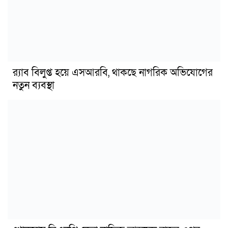
র‍্যাব বিলুপ্ত হয়ে এসআরবি, থাকছে নাগরিক অভিযোগের
নতুন ব্যবস্থা