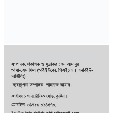
সম্পাদক,
প্রকাশক
ও
মুদ্রাকর
: ড. আমানুর
আমান,
এম.ফিল (আইইউকে), পিএইচডি ( এনবিইউ-
দার্জিলিং)
ব্যবস্থাপনা সম্পাদক: শাহনাজ আমান।
কার্যালয়:-
থানা ট্রাফিক মোড়, কুষ্টিয়া।
মোবাইল-
০১৭১৩-৯১৪৫৭০
,