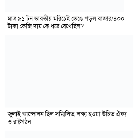
মাত্র ৯১ টন ভারতীয় মরিচেই ভেঙে পড়ল বাজার/৪০০
টাকা কেজি দাম কে ধরে রেখেছিল?
জুলাই আন্দোলন ছিল সম্মিলিত, লক্ষ্য হওয়া উচিত ঐক্য
ও রাষ্ট্রগঠন