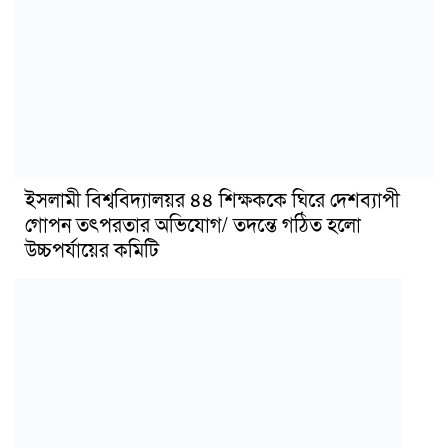
ইসলামী বিশ্ববিদ্যালয়র ৪৪ শিক্ষককে ঘিরে দেশব্যাপী
গোপন তৎপরতার অভিযোগ/ তদন্তে গঠিত হলো
উচ্চপর্যায়ের কমিটি