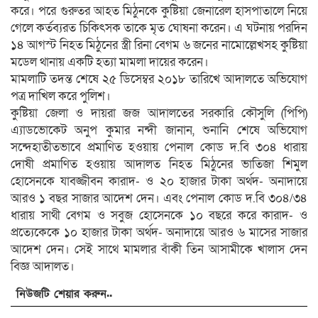
করে। পরে গুরুতর আহত মিঠুনকে কুষ্টিয়া জেনারেল হাসপাতালে নিয়ে
গেলে কর্তব্যরত চিকিৎসক তাকে মৃত ঘোষনা করেন। এ ঘটনায় পরদিন
১৪ আগস্ট নিহত মিঠুনের স্ত্রী রিনা বেগম ৬ জনের নামোল্লেখসহ কুষ্টিয়া
মডেল থানায় একটি হত্যা মামলা দায়ের করেন।
মামলাটি তদন্ত শেষে ২৫ ডিসেম্বর ২০১৮ তারিখে আদালতে অভিযোগ
পত্র দাখিল করে পুলিশ।
কুষ্টিয়া জেলা ও দায়রা জজ আদালতের সরকারি কৌসুলি (পিপি)
এ্যাডভোকেট অনুপ কুমার নন্দী জানান, শুনানি শেষে অভিযোগ
সন্দেহাতীতভাবে প্রমাণিত হওয়ায় পেনাল কোড দ.বি ৩০৪ ধারায়
দোষী প্রমাণিত হওয়ায় আদালত নিহত মিঠুনের ভাতিজা শিমুল
হোসেনকে যাবজ্জীবন কারাদ- ও ২০ হাজার টাকা অর্থদ- অনাদায়ে
আরও ১ বছর সাজার আদেশ দেন। এবং পেনাল কোড দ.বি ৩০৪/৩৪
ধারায় সাথী বেগম ও সবুজ হোসেনকে ১০ বছরে করে কারাদ- ও
প্রত্যেকেকে ১০ হাজার টাকা অর্থদ- অনাদায়ে আরও ৬ মাসের সাজার
আদেশ দেন। সেই সাথে মামলার বাঁকী তিন আসামীকে খালাস দেন
বিজ্ঞ আদালত।
নিউজটি শেয়ার করুন..