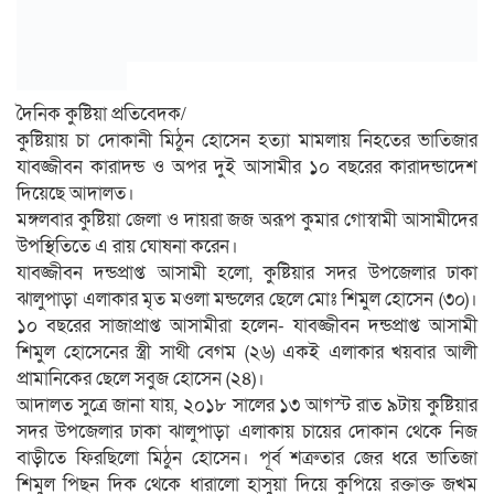
দৈনিক কুষ্টিয়া প্রতিবেদক/
কুষ্টিয়ায় চা দোকানী মিঠুন হোসেন হত্যা মামলায় নিহতের ভাতিজার
যাবজ্জীবন কারাদন্ড ও অপর দুই আসামীর ১০ বছরের কারাদন্ডাদেশ
দিয়েছে আদালত।
মঙ্গলবার কুষ্টিয়া জেলা ও দায়রা জজ অরূপ কুমার গোস্বামী আসামীদের
উপস্থিতিতে এ রায় ঘোষনা করেন।
যাবজ্জীবন দন্ডপ্রাপ্ত আসামী হলো, কুষ্টিয়ার সদর উপজেলার ঢাকা
ঝালুপাড়া এলাকার মৃত মওলা মন্ডলের ছেলে মোঃ শিমুল হোসেন (৩০)।
১০ বছরের সাজাপ্রাপ্ত আসামীরা হলেন- যাবজ্জীবন দন্ডপ্রাপ্ত আসামী
শিমুল হোসেনের স্ত্রী সাথী বেগম (২৬) একই এলাকার খয়বার আলী
প্রামানিকের ছেলে সবুজ হোসেন (২৪)।
আদালত সুত্রে জানা যায়, ২০১৮ সালের ১৩ আগস্ট রাত ৯টায় কুষ্টিয়ার
সদর উপজেলার ঢাকা ঝালুপাড়া এলাকায় চায়ের দোকান থেকে নিজ
বাড়ীতে ফিরছিলো মিঠুন হোসেন। পূর্ব শত্রুতার জের ধরে ভাতিজা
শিমুল পিছন দিক থেকে ধারালো হাসুয়া দিয়ে কুপিয়ে রক্তাক্ত জখম