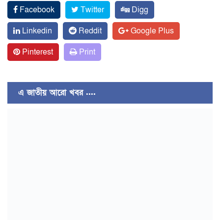
Facebook
Twitter
Digg
Linkedin
Reddit
Google Plus
Pinterest
Print
এ জাতীয় আরো খবর ....