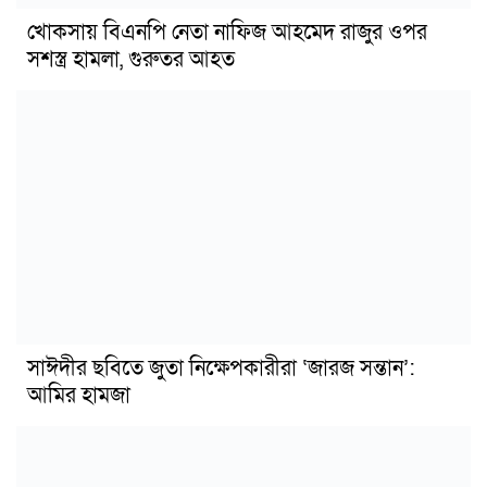
খোকসায় বিএনপি নেতা নাফিজ আহমেদ রাজুর ওপর
সশস্ত্র হামলা, গুরুতর আহত
সাঈদীর ছবিতে জুতা নিক্ষেপকারীরা ‘জারজ সন্তান’:
আমির হামজা