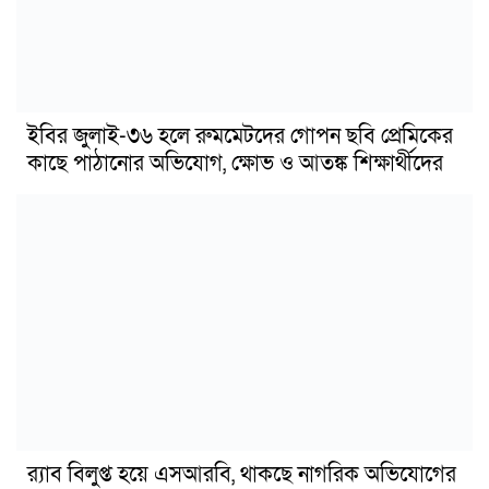
ইবির জুলাই-৩৬ হলে রুমমেটদের গোপন ছবি প্রেমিকের
কাছে পাঠানোর অভিযোগ, ক্ষোভ ও আতঙ্ক শিক্ষার্থীদের
র‍্যাব বিলুপ্ত হয়ে এসআরবি, থাকছে নাগরিক অভিযোগের