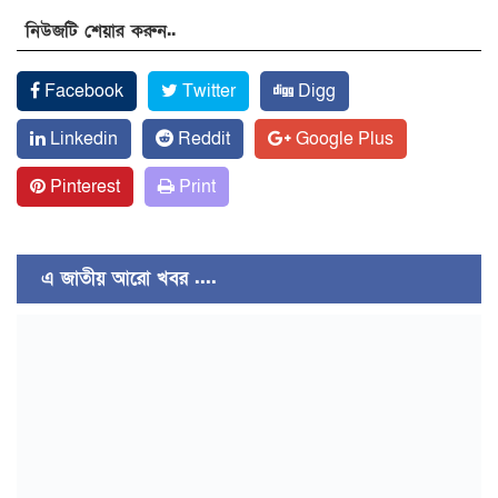
নিউজটি শেয়ার করুন..
Facebook
Twitter
Digg
Linkedin
Reddit
Google Plus
Pinterest
Print
এ জাতীয় আরো খবর ....