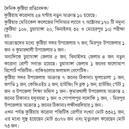
দৈনিক কুষ্টিয়া প্রতিবেদক/
কুষ্টিয়ায় করোনায় ২৪ ঘন্টায় নতুন আক্রান্ত ১০ হয়েছে।
কুষ্টিয়ার মেডিকেল কলেজের পিসিআর ল্যাবে ৭ অক্টোবর ১৭০ টি নমুনা
(কুষ্টিয়া ১০৮, চুয়াডাঙ্গা ২০, ঝিনাইদহ ৩২ ও মেহেরপুর ১০) পরীক্ষা
হয়।
আক্রান্তদের মধ্যে কুষ্টিয়া সদর উপজেলার ৭ জন, মিরপুর উপজেলার ১
জন ও কুমারখালী উপজেলার ২ জন।
অন্যদিকে চুয়াডাঙ্গা জেলার ৫ জন, ঝিনাইদহ জেলার ৪ জন নতুন
করোনা রোগী সনাক্ত হয়েছে। চুয়াডাঙ্গা জেলার ১ জনের ফলোআপ
রিপোর্ট পজিটিভ। বাকিগুলোর ফলাফল নেগেটিভ।
কুষ্টিয়া সদর উপজেলায় আক্রান্ত ৭ জনের ঠিকানাঃ ফুলতোলা ১ জন,
জগতি ১ জন, কেজিএইচ ২ জন, হাউজিং সি ব্লক ১ জন, হাউজিং স্টেট ১
জন ও উপজেলা শিক্ষা অফিস ১ জন। কুমারখালী উপজেলায় আক্রান্ত ২
জনের ঠিকানাঃ যদুবয়রা ১ জন ও গোপালপুর সদোকি ১ জন, । মিরপুর
উপজেলায় আক্রান্ত ১ জনের ঠিকানাঃ লক্ষীধরদিয়ার ১ জন।
এখন পর্যন্ত কুষ্টিয়ায় করোনা পজিটিভ রোগীর সংখ্যা মোট ৩৩২১ জন,
এর মধ্যে সুস্থ হয়েছেন মোট ৩০৭৬ জন এবং মৃত্যুবরণ করেছেন মোট
৭৩ জন।