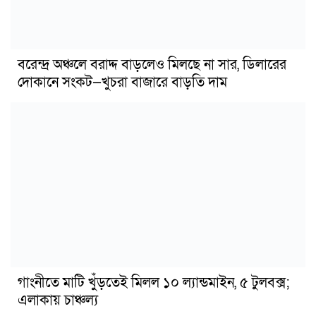
বরেন্দ্র অঞ্চলে বরাদ্দ বাড়লেও মিলছে না সার, ডিলারের
দোকানে সংকট—খুচরা বাজারে বাড়তি দাম
গাংনীতে মাটি খুঁড়তেই মিলল ১০ ল্যান্ডমাইন, ৫ টুলবক্স;
এলাকায় চাঞ্চল্য