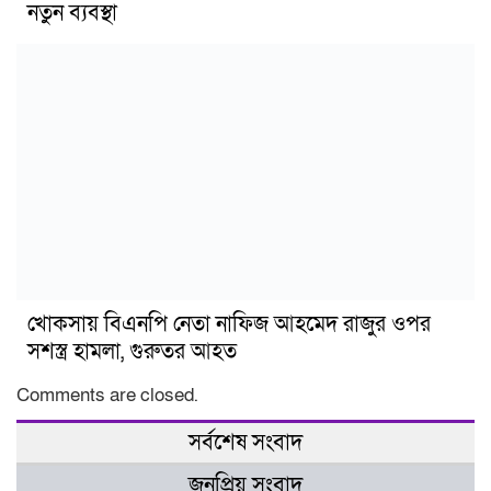
নতুন ব্যবস্থা
খোকসায় বিএনপি নেতা নাফিজ আহমেদ রাজুর ওপর
সশস্ত্র হামলা, গুরুতর আহত
Comments are closed.
সর্বশেষ সংবাদ
জনপ্রিয় সংবাদ