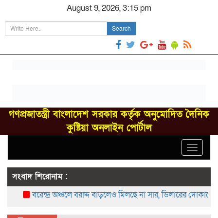
August 9, 2026, 3:15 pm
Search
গণপ্রজাতন্ত্রী বাংলাদেশ সরকার কর্তৃক অনুমোদিত দৈনিক
কুষ্টিয়া অনলাইন পোর্টাল
Toggle
navigat
সংবাদ শিরোনাম :
বরেন্দ্র অঞ্চলে বরাদ্দ বাড়লেও মিলছে না সার, ডিলারের দোকানে সং