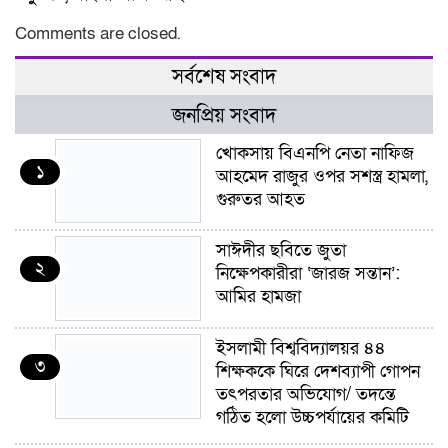
Comments are closed.
সর্বশেষ সংবাদ
জনপ্রিয় সংবাদ
খোকসায় বিএনপি নেতা নাফিজ
১
আহমেদ রাজুর ওপর সশস্ত্র হামলা,
গুরুতর আহত
সাঈদীর ছবিতে জুতা
২
নিক্ষেপকারীরা ‘জারজ সন্তান’:
আমির হামজা
ইসলামী বিশ্ববিদ্যালয়র ৪৪
৩
শিক্ষককে ঘিরে দেশব্যাপী গোপন
তৎপরতার অভিযোগ/ তদন্তে
গঠিত হলো উচ্চপর্যায়ের কমিটি