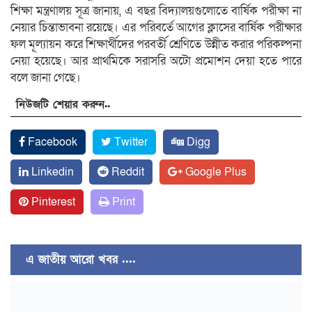
শিক্ষা মন্ত্রণালয় সূত্র জানায়, এ বছর বিদ্যালয়গুলোতে বার্ষিক পরীক্ষা না
নেয়ার চিন্তাভাবনা রয়েছে। এর পরিবর্তে আগের ক্লাসের বার্ষিক পরীক্ষার
ফল মূল্যায়ন করে শিক্ষার্থীদের পরবর্তী শ্রেণিতে উন্নীত করার পরিকল্পনা
নেয়া হয়েছে। আর প্রাথমিকে সরাসরি অটো প্রমোশন দেয়া হতে পারে
বলে জানা গেছে।
নিউজটি শেয়ার করুন..
Facebook
Twitter
Digg
Linkedin
Reddit
Google Plus
Pinterest
Print
এ জাতীয় আরো খবর ....