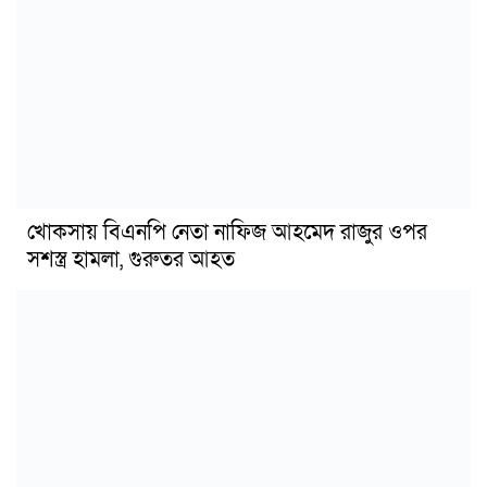
খোকসায় বিএনপি নেতা নাফিজ আহমেদ রাজুর ওপর
সশস্ত্র হামলা, গুরুতর আহত