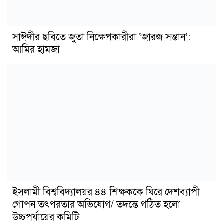
সাঈদীর ছবিতে জুতা নিক্ষেপকারীরা ‘জারজ সন্তান’:
আমির হামজা
ইসলামী বিশ্ববিদ্যালয়র ৪৪ শিক্ষককে ঘিরে দেশব্যাপী
গোপন তৎপরতার অভিযোগ/ তদন্তে গঠিত হলো
উচ্চপর্যায়ের কমিটি