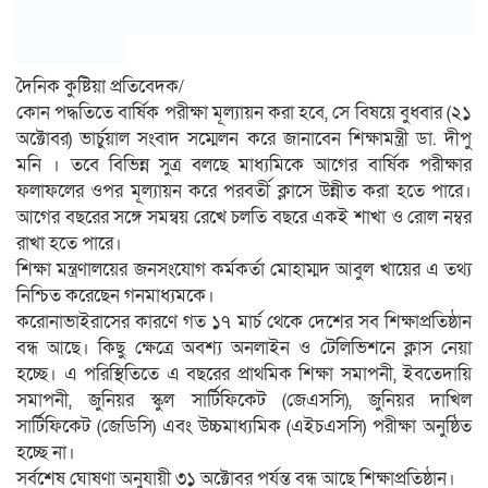
দৈনিক কুষ্টিয়া প্রতিবেদক/
কোন পদ্ধতিতে বার্ষিক পরীক্ষা মূল্যায়ন করা হবে, সে বিষয়ে বুধবার (২১
অক্টোবর) ভার্চুয়াল সংবাদ সম্মেলন করে জানাবেন শিক্ষামন্ত্রী ডা. দীপু
মনি । তবে বিভিন্ন সুত্র বলছে মাধ্যমিকে আগের বার্ষিক পরীক্ষার
ফলাফলের ওপর মূল্যায়ন করে পরবর্তী ক্লাসে উন্নীত করা হতে পারে।
আগের বছরের সঙ্গে সমন্বয় রেখে চলতি বছরে একই শাখা ও রোল নম্বর
রাখা হতে পারে।
শিক্ষা মন্ত্রণালয়ের জনসংযোগ কর্মকর্তা মোহাম্মদ আবুল খায়ের এ তথ্য
নিশ্চিত করেছেন গনমাধ্যমকে।
করোনাভাইরাসের কারণে গত ১৭ মার্চ থেকে দেশের সব শিক্ষাপ্রতিষ্ঠান
বন্ধ আছে। কিছু ক্ষেত্রে অবশ্য অনলাইন ও টেলিভিশনে ক্লাস নেয়া
হচ্ছে। এ পরিস্থিতিতে এ বছরের প্রাথমিক শিক্ষা সমাপনী, ইবতেদায়ি
সমাপনী, জুনিয়র স্কুল সার্টিফিকেট (জেএসসি), জুনিয়র দাখিল
সার্টিফিকেট (জেডিসি) এবং উচ্চমাধ্যমিক (এইচএসসি) পরীক্ষা অনুষ্ঠিত
হচ্ছে না।
সর্বশেষ ঘোষণা অনুযায়ী ৩১ অক্টোবর পর্যন্ত বন্ধ আছে শিক্ষাপ্রতিষ্ঠান।