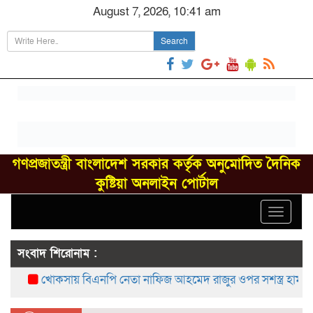
August 7, 2026, 10:41 am
Search
গণপ্রজাতন্ত্রী বাংলাদেশ সরকার কর্তৃক অনুমোদিত দৈনিক
কুষ্টিয়া অনলাইন পোর্টাল
Toggle
navigat
সংবাদ শিরোনাম :
খোকসায় বিএনপি নেতা নাফিজ আহমেদ রাজুর ওপর সশস্ত্র হামলা, গ