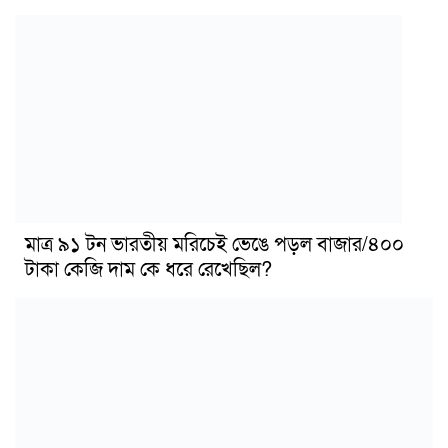
মাত্র ৯১ টন ভারতীয় মরিচেই ভেঙে পড়ল বাজার/৪০০
টাকা কেজি দাম কে ধরে রেখেছিল?