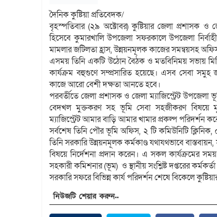
দৈনিক কুষ্টিয়া প্রতিবেদক/
বৃহস্পতিবার (২৯ অক্টোবর) কুষ্টিয়ার জেলা প্রশাসক ও জে
হিসেবে কুমারখালি উপজেলা সফরকালে উপজেলা নির্বাহী
মামলার জটিলতা হ্রাস, উন্নয়নমূলক কাজের সমন্বয়সহ অফিস ব্
এসময় তিনি একটি উঠোন বৈঠক ও মতবিনিময় সভায় মিলি
কার্যক্রম বহুগুণে সম্প্রসারিত হয়েছে। এসব সেবা সম
কাজে অারো বেশী দক্ষতা আনতে হবে।
পরবর্তীতে জেলা প্রশাসক ও জেলা ম্যাজিস্ট্রেট উপজেল
বেদখল মুক্তকরণ সহ ভূমি সেবা সহজীকরণ বিষয়ে ম
ম্যাজিস্ট্রেট আমার বাড়ি আমার খামার প্রকল্প পরিদর্শন 
সর্বশেষ তিনি পৌর ভূমি অফিস, ২ টি কমিউনিটি ক্লিনিক
তিনি সরকারি উন্নয়নমূলক কর্মকাণ্ড যথাযথভাবে বাস্তবায়ন,
বিষয়ে নির্দেশনা প্রদান করেন। এ সকল কার্যক্রমের সম
সহকারী কমিশনার (ভূম) ও স্থানীয় সংশ্লিষ্ট দপ্তরের কর্মকর্ত
সরকারি সফরে বিভিন্ন কার্য পরিদর্শন শেষে বিকেলে কুষ্টিয়া
নিউজটি শেয়ার করুন..