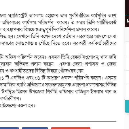
লা ম্যাজিস্ট্রেট আসলাম হোসেন তার পূর্বনির্ধারিত কর্মসূচির অংশ
 অফিসারের কার্যালয় পরিদর্শন করেন। এ সময় তিনি সার্টিফিকেট
যবস্থাপনার বিষয়ে গুরুত্বপূর্ণ দিকনির্দেশনা প্রদান করেন।
উ
ত হন। সেখানে তিনি বলেন দেশে বর্তমান সরকারের আমলে সেবা
ুহ জনগণের দোড়গোড়ায় পৌঁছে দিতে হবে। সরকারী কর্মকর্তাচারীদের
া ভূমি অফিস পরিদর্শন করেন। এসময় তিনি রেকর্ড সংশোধন, খাস জমি
ূল্যবান অভিমত প্রদান করেন। এরপর জেলা প্রশাসক ও জেলা
র
করেন ও ঋণগ্রহীতাদের বিভিন্ন বিষয়ে খোঁজখবর নেন।
, ০১ টি এনজিও এবং ০১ টি আশ্রয়ণ প্রকল্প পরিদর্শন করেন। এসময়
 সামাজিক ব্যাধি প্রতিরোধে সচেতনতামূলক প্রচারণা চালানোসহ বিভিন্ন
য় উপস্থিত ছিলেন উপজেলা নির্বাহি অফিসার রাজিবুল ইসলাম খান ও
া কর্মচারীগণ।
র উদ্দেশ্যে রওনা হন।