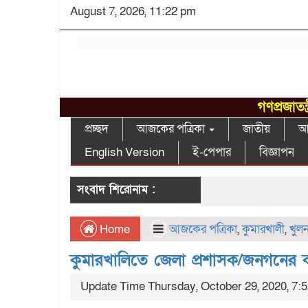
August 7, 2026, 11:22 pm
গণপ্রজাতন
প্রচ্ছদ
আজকের পত্রিকা
জাতীয়
আন
English Version
ই-পেপার
বিজ্ঞাপন
সংবাদ শিরোনাম :
Home
আজকের পত্রিকা
,
কুমারখালী
,
খুল
কুমারখালিতে জেলা প্রশাসক/জনগনের 
Update Time Thursday, October 29, 2020, 7: