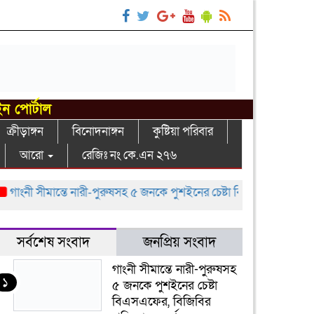
ইন পোর্টাল
ক্রীড়াঙ্গন
বিনোদনাঙ্গন
কুষ্টিয়া পরিবার
আরো
রেজিঃ নং কে.এন ২৭৬
ংনী সীমান্তে নারী-পুরুষসহ ৫ জনকে পুশইনের চেষ্টা বিএসএফের, বিজিবির প্রত
সর্বশেষ সংবাদ
জনপ্রিয় সংবাদ
গাংনী সীমান্তে নারী-পুরুষসহ
১
৫ জনকে পুশইনের চেষ্টা
বিএসএফের, বিজিবির