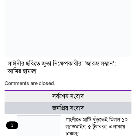
সাঈদীর ছবিতে জুতা নিক্ষেপকারীরা ‘জারজ সন্তান’:
আমির হামজা
Comments are closed.
সর্বশেষ সংবাদ
জনপ্রিয় সংবাদ
গাংনীতে মাটি খুঁড়তেই মিলল ১০
১
ল্যান্ডমাইন, ৫ টুলবক্স; এলাকায়
চাঞ্চল্য