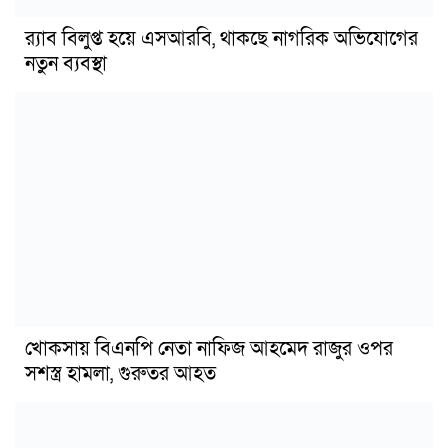
র‍্যাব বিলুপ্ত হয়ে এসআরবি, থাকছে নাগরিক অভিযোগের
নতুন ব্যবস্থা
খোকসায় বিএনপি নেতা নাফিজ আহমেদ রাজুর ওপর
সশস্ত্র হামলা, গুরুতর আহত