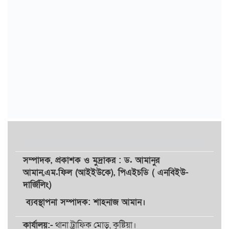
সম্পাদক,
প্রকাশক
ও
মুদ্রাকর
: ড. আমানুর
আমান,
এম.ফিল (আইইউকে), পিএইচডি ( এনবিইউ-
দার্জিলিং)
ব্যবস্থাপনা সম্পাদক: শাহনাজ আমান।
কার্যালয়:-
থানা ট্রাফিক মোড়, কুষ্টিয়া।