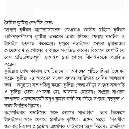
দৈনিক কুষ্টিয়া স্পোর্টস ডেস্ক/
জাপান ফুটবল অ্যাসোসিয়েশন জেএফএ জাতীয় মহিলা ফুটবল
চ্যাম্পিয়নশীপের কুষ্টিয়া অঞ্চলের প্রথম দিনের খেলায় নড়াইল ও
টাঙ্গাইল জয়লাভ করেছেন। দুপুরে নড়াইলের মেয়রা চুয়াডাঙ্গার
মেয়েদের ৭-০ গোলের ব্যবধানে পরাজিত করেন। বিকেলে খেলাটি হয়
বেশ প্রতিদ্বন্দ্বিতাপূর্ণ। টাঙ্গাইল ১-0 গোলে ঝিনাইদহকে পরাজিত
করেন।
কুষ্টিয়ায় শেখ কামাল স্টেডিয়ামে এ অঞ্চলের প্রতিযোগিতা উদ্বোধন
করেন কুষ্টিয়া -৪ আসনের সংসদ সদস্য ব্যারিস্টার সেলিম আলতাফ
জর্জ । অনুষ্ঠানে সভাপতিত্ব করেন কুষ্টিয়া জেলা ক্রীড়া সংস্থার সভাপতি
ও কুষ্টিয়া জেলা প্রশাসক মো. আসলাম হোসেন। সংস্থার সাধারন
সম্পাদক এ্যাডভোকেট অনুপ কুমার নন্দী সহ ক্রীড়া সংস্থার নেতৃবৃন্দ এ
সময় উপস্থিত ছিলেন।
বৃহস্পতিবার নড়াইলের সঙ্গে খেলবে সাতক্ষীরা। আর বিকেলে
টাঙ্গাইলের সঙ্গে খেলবে স্বাগতিক কুষ্টিয়া। এদের মধ্যে বিজয়ীরা
শুক্রবার বিকেল ৩.১৫টায় আঞ্চলিক ফাইনালে অংশ নিবেন। আঞ্চলিক