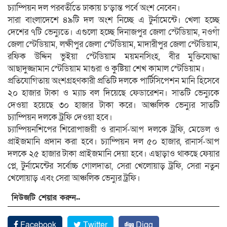
চ্যাম্পিয়ন দল পরবর্তীতে ঢাকায় চ’ড়ান্ত পর্বে অংশ নেবেন।
সারা বাংলাদেশে ৪৯টি দল অংশ নিচ্ছে এ টুর্নামেন্টে। খেলা হচ্ছে
দেশের ৭টি ভেন্যুতে। এগুলো হচ্ছে দিনাজপুর জেলা স্টেডিয়াম, নওগাঁ
জেলা স্টেডিয়াম, লক্ষীপুর জেলা স্টেডিয়াম, মাদারীপুর জেলা স্টেডিয়াম,
রফিক উদ্দিন ভুইয়া স্টেডিয়াম ময়মনসিংহ, বীর মুক্তিযোদ্ধা
আছাদুজ্জামান স্টেডিয়াম মাগুরা ও কুষ্টিয়া শেখ কামাল স্টেডিয়াম।
প্রতিযোগিতায় অংশগ্রহণকারী প্রতিটি দলকে পার্টিসিপেশন মানি হিসেবে
২০ হাজার টাকা ও ম্যাচ বল দিয়েছে ফেডারেশন। সাতটি ভেন্যুকে
দেওয়া হয়েছে ৩০ হাজার টাকা করে। আঞ্চলিক ভেন্যুর সাতটি
চ্যাম্পিয়ন দলকে ট্রফি দেওয়া হবে।
চ্যাম্পিয়নশিপের শিরোপাজয়ী ও রানার্স-আপ দলকে ট্রফি, মেডেল ও
প্রাইজমানি প্রদান করা হবে। চ্যাম্পিয়ন দল ৫০ হাজার, রানার্স-আপ
দলকে ২৫ হাজার টাকা প্রাইজমানি দেয়া হবে। এছাড়াও থাকছে ফেয়ার
প্লে, টুর্নামেন্টের সর্বোচ্চ গোলদাতা, সেরা খেলোয়াড় ট্রফি, সেরা নতুন
খেলোয়াড় এবং সেরা আঞ্চলিক ভেন্যুর ট্রফি।
নিউজটি শেয়ার করুন..
Facebook
Twitter
Digg