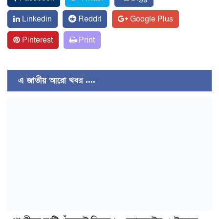
Linkedin
Reddit
Google Plus
Pinterest
Print
এ জাতীয় আরো খবর ....