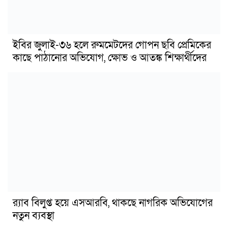
ইবির জুলাই-৩৬ হলে রুমমেটদের গোপন ছবি প্রেমিকের
কাছে পাঠানোর অভিযোগ, ক্ষোভ ও আতঙ্ক শিক্ষার্থীদের
র‍্যাব বিলুপ্ত হয়ে এসআরবি, থাকছে নাগরিক অভিযোগের
নতুন ব্যবস্থা