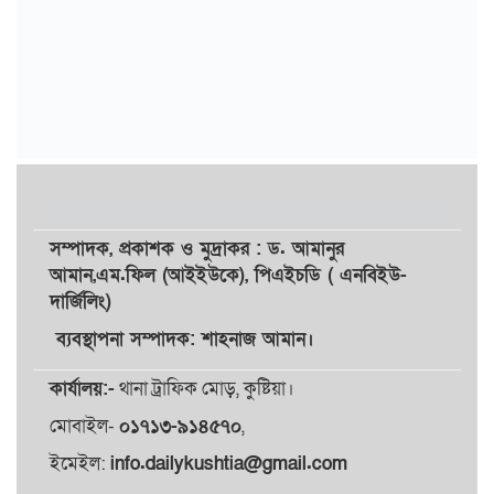
সম্পাদক,
প্রকাশক
ও
মুদ্রাকর
: ড. আমানুর
আমান,
এম.ফিল (আইইউকে), পিএইচডি ( এনবিইউ-
দার্জিলিং)
ব্যবস্থাপনা সম্পাদক: শাহনাজ আমান।
কার্যালয়:-
থানা ট্রাফিক মোড়, কুষ্টিয়া।
মোবাইল-
০১৭১৩-৯১৪৫৭০
,
ইমেইল:
info.dailykushtia@gmail.com