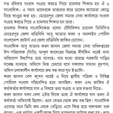
গত রবিবার সংবাদ সংগ্রহ করতে গিয়ে হামলার শিকার হন ঐ ২
সাংবাদিক। এ সময় তাদেরকে মারধোর করে তাদের ক্যামেরা কেড়ে
নিয়ে ভাংচুর করা হয়। মেহেরপুর জেলা সমাজ সেবা কার্যালয়ে সংবাদ
সংগ্রহ করতে গিয়ে এ হামলার শিকার হন তারা।
হামলার শিকার সাংবাদিকেরা হলেন টেলিভিশন চ্যানেল ডিবিসি’র
মেহেরপুর জেলা প্রতিনিধি আবু আক্তার করণ ও অনলাইন পোর্টাল
বাংলাদেশ রয়টার্স এর জেলা প্রতিনিধি জাকির হোসেন।
সাংবাদিক আবু আক্তার করণ জানান জেলা সমাজ সেবা অধিদপ্তরের
উপ-পরিচালক (ডিডি) আব্দুল কাদেরের বিরুদ্ধে দীর্ঘদিন ধরেই নানা
অভিযোগ উত্থাপিত হয়ে আসছে। যার মধ্যে রয়েছে সরকারি গাড়ির
যথেচ্ছ ব্যবহার, অফিসে নিজ চেয়ারে বসে সকলের সামনে ধুমপান,
অফিস চলাকালীন কার্যালয়ে রুম বন্ধ করে ঘুম ইত্যাদি।
করণ জানান বেশ ক’ুদন ধরেই এ নিয়ে স্থানীয় পত্রিকা ও বিভিন্ন
পোর্টালে সংবাদ পরিবেশিত হয়ে আসছিল। করণ এবং জাকির ঐ
কর্মকর্তার কার্যালয়ে যান এ বিষয়ে তথ্য সংগ্রহ ও তার বক্তব্য নিতে।
করণ জানান যখন বেলা ২টার দিকে তারা ঐ কার্যালয়ে যান তখন ঐ
কর্মকর্তা অফিসেই ছিলেন। তবে ভেতর থেকে রুম বন্ধ ছিল। সাংবাদিক
এসেছে শুনে তিনি রুম থেকে বেড়িয়ে এসে ক্ষিপ্ত হয়ে বকাঝকা শুরু
করেন। এক পর্যায়ে একটি কক্ষে নিয়ে তাদেরকে আটকে রাখা হয়। পরে