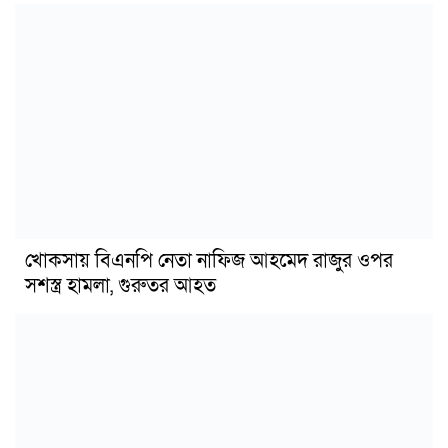
খোকসায় বিএনপি নেতা নাফিজ আহমেদ রাজুর ওপর
সশস্ত্র হামলা, গুরুতর আহত