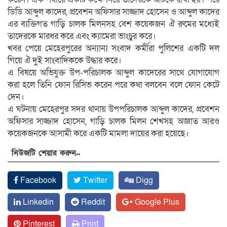
ডিডি আব্দুল কাদের, প্রবেশন অফিসার সাজ্জাদ হোসেন ও আব্দুল কাদের
এর ব্যক্তিগত গাড়ি চালক মিলনসহ বেশ কয়েকজন ঐ রুমের মধ্যেই
তাদেরকে মারধর করে এবং ক্যামেরা ভাংচুর করে।
খবর পেয়ে মেহেরপুরের অন্যান্য সংবাদ কর্মীরা পুলিশের একটি দল
গিয়ে ঐ দুই সাংবাদিককে উদ্ধার করে।
এ বিষয়ে অভিযুক্ত উপ-পরিচালক আব্দুল কাদেরের সাথে যোগাযোগ
করা হলে তিনি ফোন রিসিভ করেন পরে কথা বলবেন বলে ফোন কেটে
দেন।
এ ঘটনায় মেহেরপুর সদর থানায় উপপরিচালক আব্দুল কাদের, প্রবেশন
অফিসার সাজ্জাদ হোসেন, গাড়ি চালক মিলন শেখসহ অজ্ঞাত আরও
কয়েকজনকে আসামী করে একটি মামলা দায়ের করা হয়েছে।
নিউজটি শেয়ার করুন..
Facebook
Twitter
Digg
Linkedin
Reddit
Google Plus
Pinterest
Print