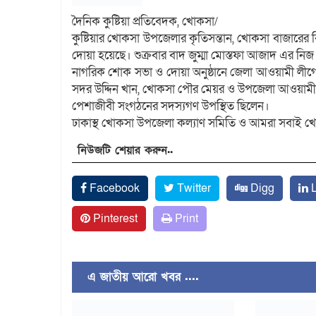
দৈনিক কুষ্টিয়া প্রতিবেদক, খোকসা/
কুষ্টিয়ার খোকসা উপজেলার কৃতিসন্তান, খোকসা বাজারের 
দোয়া হয়েছে। শুক্রবার বাদ জুম্মা মোস্তফা আজাদ এর 
নাগরিক শোক সভা ও দোয়া অনুষ্ঠানে জেলা আওয়ামী লীগে
সদর উদ্দিন খান, খোকসা পৌর মেয়র ও উপজেলা আওয়ামী ল
পেশাজীবী সংগঠনের সদস্যগণ উপস্থিত ছিলেন।
ঢাকাস্থ খোকসা উপজেলা কল্যাণ সমিতি ও আমরা সবাই খো
নিউজটি শেয়ার করুন..
Facebook
Twitter
Digg
L
Pinterest
Print
এ জাতীয় আরো খবর ....