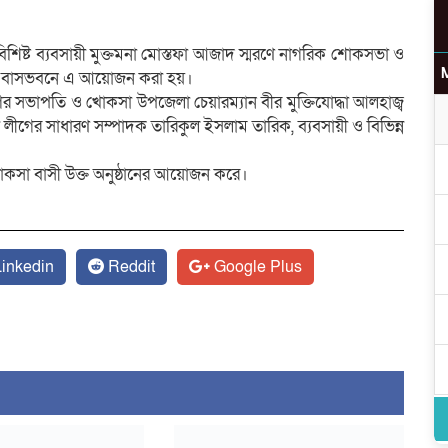
বিশিষ্ট ব্যবসায়ী মুক্তমনা মোস্তফা আজাদ স্মরণে নাগরিক শোকসভা ও
নিজ বাসভবনে এ আয়োজন করা হয়।
র সভাপতি ও খোকসা উপজেলা চেয়ারম্যান বীর মুক্তিযোদ্ধা আলহাজ্ব
ীগের সাধারণ সম্পাদক তারিকুল ইসলাম তারিক, ব্যবসায়ী ও বিভিন্ন
কসা বাসী উক্ত অনুষ্ঠানের আয়োজন করে।
উ
inkedin
Reddit
Google Plus
র