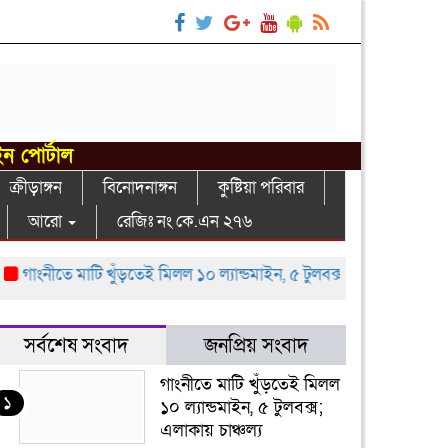
ইন পোর্টাল
ক্রীড়াঙ্গন
বিনোদনাঙ্গন
কুষ্টিয়া পরিবার
আরো
রেজিঃ নং কে.এন ২৭৬
াংনীতে মাটি খুঁড়তেই মিলল ১০ ল্যান্ডমাইন, ৫ টুলবক্স; এলাকায় চাঞ্চল্য
গ
সর্বশেষ সংবাদ
জনপ্রিয় সংবাদ
গাংনীতে মাটি খুঁড়তেই মিলল
১
১০ ল্যান্ডমাইন, ৫ টুলবক্স;
এলাকায় চাঞ্চল্য