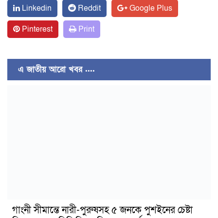
Linkedin
Reddit
Google Plus
Pinterest
Print
এ জাতীয় আরো খবর ....
গাংনী সীমান্তে নারী-পুরুষসহ ৫ জনকে পুশইনের চেষ্টা