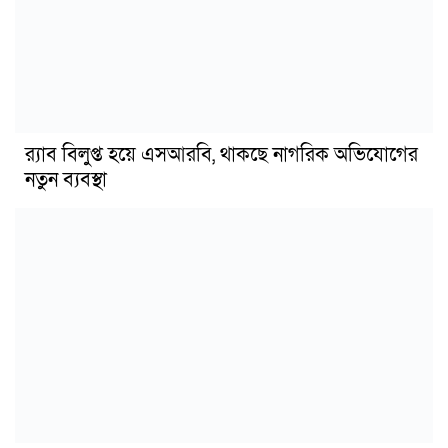
র‍্যাব বিলুপ্ত হয়ে এসআরবি, থাকছে নাগরিক অভিযোগের
নতুন ব্যবস্থা