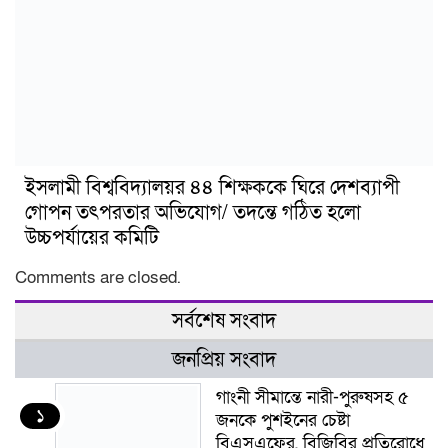
ইসলামী বিশ্ববিদ্যালয়র ৪৪ শিক্ষককে ঘিরে দেশব্যাপী
গোপন তৎপরতার অভিযোগ/ তদন্তে গঠিত হলো
উচ্চপর্যায়ের কমিটি
Comments are closed.
সর্বশেষ সংবাদ
জনপ্রিয় সংবাদ
গাংনী সীমান্তে নারী-পুরুষসহ ৫
১
জনকে পুশইনের চেষ্টা
বিএসএফের, বিজিবির প্রতিরোধে