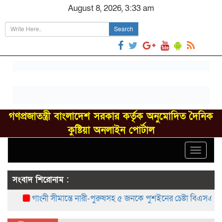
August 8, 2026, 3:33 am
Search
গণপ্রজাতন্ত্রী বাংলাদেশ সরকার কর্তৃক অনুমোদিত দৈনিক
কুষ্টিয়া অনলাইন পোর্টাল
Toggle
navigat
সংবাদ শিরোনাম :
গাংনী সীমান্তে নারী-পুরুষসহ ৫ জনকে পুশইনের চেষ্টা বিএসএফের, বিজ