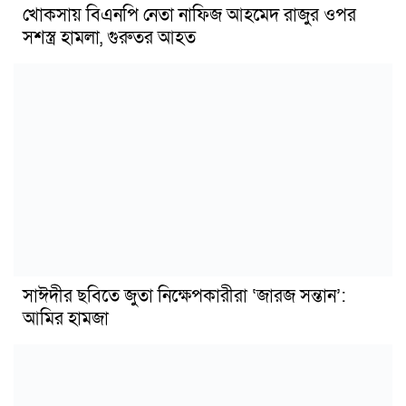
খোকসায় বিএনপি নেতা নাফিজ আহমেদ রাজুর ওপর
সশস্ত্র হামলা, গুরুতর আহত
সাঈদীর ছবিতে জুতা নিক্ষেপকারীরা ‘জারজ সন্তান’:
আমির হামজা