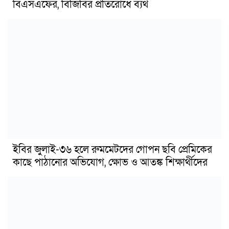
বিএসএফের, বিজিবির প্রতিরোধে ব্যর্থ
ইবির জুলাই-৩৬ হলে রুমমেটদের গোপন ছবি প্রেমিকের
কাছে পাঠানোর অভিযোগ, ক্ষোভ ও আতঙ্ক শিক্ষার্থীদের