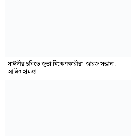
সাঈদীর ছবিতে জুতা নিক্ষেপকারীরা ‘জারজ সন্তান’:
আমির হামজা