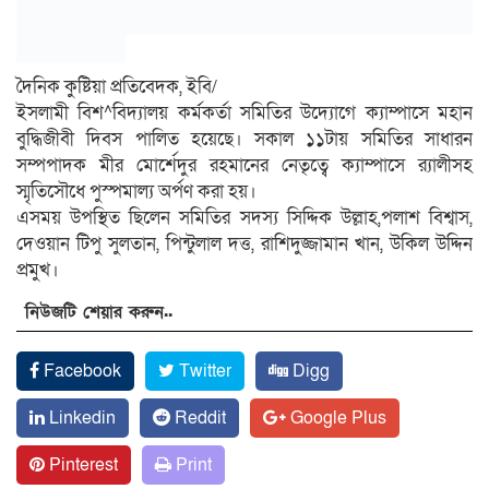
দৈনিক কুষ্টিয়া প্রতিবেদক, ইবি/
ইসলামী বিশ^বিদ্যালয় কর্মকর্তা সমিতির উদ্যোগে ক্যাম্পাসে মহান
বুদ্ধিজীবী দিবস পালিত হয়েছে। সকাল ১১টায় সমিতির সাধারন
সম্পপাদক মীর মোর্শেদুর রহমানের নেতৃত্বে ক্যাম্পাসে র‌্যালীসহ
স্মৃতিসৌধে পুস্পমাল্য অর্পণ করা হয়।
এসময় উপস্থিত ছিলেন সমিতির সদস্য সিদ্দিক উল্লাহ,পলাশ বিশ্বাস,
দেওয়ান টিপু সুলতান, পিন্টুলাল দত্ত, রাশিদুজ্জামান খান, উকিল উদ্দিন
প্রমুখ।
নিউজটি শেয়ার করুন..
Facebook
Twitter
Digg
Linkedin
Reddit
Google Plus
Pinterest
Print