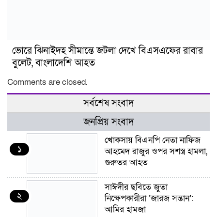
ভোরে ঝিনাইদহ সীমান্তে জটলা দেখে বিএসএফের রাবার
বুলেট, বাংলাদেশি আহত
Comments are closed.
সর্বশেষ সংবাদ
জনপ্রিয় সংবাদ
খোকসায় বিএনপি নেতা নাফিজ
১
আহমেদ রাজুর ওপর সশস্ত্র হামলা,
গুরুতর আহত
সাঈদীর ছবিতে জুতা
২
নিক্ষেপকারীরা ‘জারজ সন্তান’:
আমির হামজা