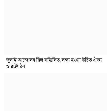
জুলাই আন্দোলন ছিল সম্মিলিত, লক্ষ্য হওয়া উচিত ঐক্য
ও রাষ্ট্রগঠন