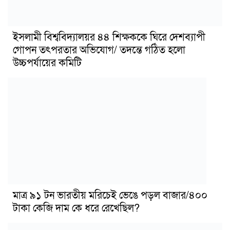
ইসলামী বিশ্ববিদ্যালয়র ৪৪ শিক্ষককে ঘিরে দেশব্যাপী
গোপন তৎপরতার অভিযোগ/ তদন্তে গঠিত হলো
উচ্চপর্যায়ের কমিটি
মাত্র ৯১ টন ভারতীয় মরিচেই ভেঙে পড়ল বাজার/৪০০
টাকা কেজি দাম কে ধরে রেখেছিল?