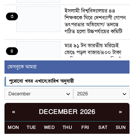
ইসলামী বিশ্ববিদ্যালয়র ৪৪
৩
শিক্ষককে ঘিরে দেশব্যাপী গোপন
তৎপরতার অভিযোগ/ তদন্তে
গঠিত হলো উচ্চপর্যায়ের কমিটি
মাত্র ৯১ টন ভারতীয় মরিচেই
৪
ভেঙে পড়ল বাজার/৪০০ টাকা
কেজি দাম কে ধরে রেখেছিল?
ফেসবুকে আমরা
জুলাই আন্দোলন ছিল সম্মিলিত,
৫
লক্ষ্য হওয়া উচিত ঐক্য ও
পুরোনো খবর এখানে,তারিখ অনুযায়ী
রাষ্ট্রগঠন
ভোরে ঝিনাইদহ সীমান্তে জটলা
৬
দেখে বিএসএফের রাবার বুলেট,
DECEMBER 2026
«
»
বাংলাদেশি আহত
MON
TUE
WED
THU
FRI
SAT
SUN
চুয়াডাঙ্গা/ প্রথম স্ত্রীকে নিয়ে