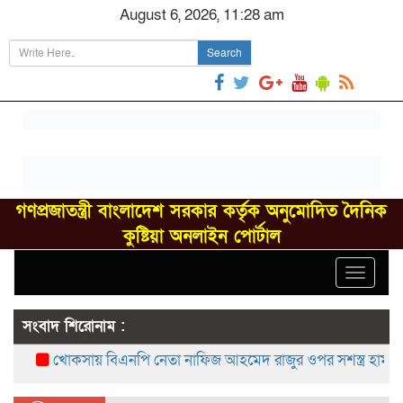
August 6, 2026, 11:28 am
Search
গণপ্রজাতন্ত্রী বাংলাদেশ সরকার কর্তৃক অনুমোদিত দৈনিক
কুষ্টিয়া অনলাইন পোর্টাল
Toggle
navigat
সংবাদ শিরোনাম :
খোকসায় বিএনপি নেতা নাফিজ আহমেদ রাজুর ওপর সশস্ত্র হামলা, গ