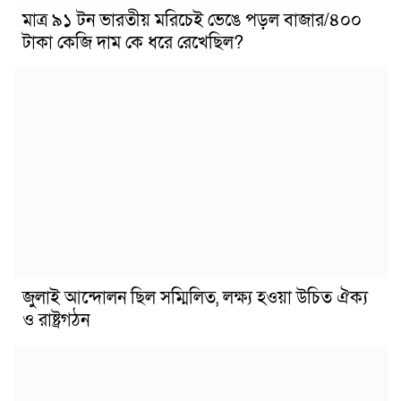
মাত্র ৯১ টন ভারতীয় মরিচেই ভেঙে পড়ল বাজার/৪০০
টাকা কেজি দাম কে ধরে রেখেছিল?
জুলাই আন্দোলন ছিল সম্মিলিত, লক্ষ্য হওয়া উচিত ঐক্য
ও রাষ্ট্রগঠন