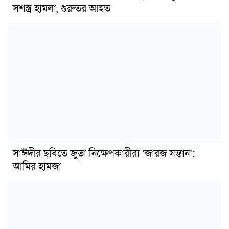
সশস্ত্র হামলা, গুরুতর আহত
সাঈদীর ছবিতে জুতা নিক্ষেপকারীরা ‘জারজ সন্তান’:
আমির হামজা