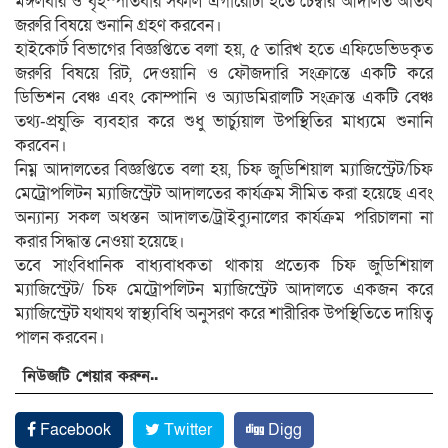
মঙ্গলবার ও বৃহস্পতিবার সকাল এগারোটা হতে চেম্বার আদালত অতিব
জরুরি বিষয়ে শুনানি গ্রহণ করবেন।
হাইকোর্ট বিভাগের বিজ্ঞপ্তিতে বলা হয়, ৫ তারিখ হতে এফিডেভিডকৃত
জরুরি বিষয়ে রিট, দেওয়ানি ও ফৌজদারি সংক্রান্তে একটি করে
ডিভিশন বেঞ্চ এবং কোম্পানি ও অ্যাডমিরালটি সংক্রান্ত একটি বেঞ্চ
তথ্য-প্রযুক্তি ব্যবহার করে শুধু ভার্চ্যুয়াল উপস্থিতির মাধ্যমে শুনানি
করবেন।
নিম্ন আদালতের বিজ্ঞপ্তিতে বলা হয়, চিফ জুডিশিয়াল ম্যাজিস্ট্রেট/চিফ
মেট্রোপলিটন ম্যাজিস্ট্রেট আদালতের কার্যক্রম সীমিত করা হয়েছে এবং
অন্যান্য সকল অধস্তন আদালত/ট্রাইব্যুনালের কার্যক্রম পরিচালনা না
করার সিদ্ধান্ত নেওয়া হয়েছে।
তবে সাংবিধানিক বাধ্যবাধকতা থাকায় প্রত্যেক চিফ জুডিশিয়াল
ম্যাজিস্ট্রেট/ চিফ মেট্রোপলিটন ম্যাজিস্ট্রেট আদালতে একজন করে
ম্যাজিস্ট্রেট যথাযথ স্বাস্থ্যবিধি অনুসরণ করে শারীরিক উপস্থিতিতে দায়িত্ব
পালন করবেন।
নিউজটি শেয়ার করুন..
Facebook
Twitter
Digg