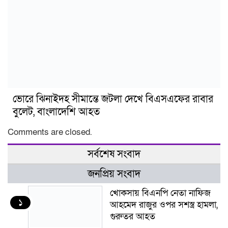
ভোরে ঝিনাইদহ সীমান্তে জটলা দেখে বিএসএফের রাবার
বুলেট, বাংলাদেশি আহত
Comments are closed.
সর্বশেষ সংবাদ
জনপ্রিয় সংবাদ
খোকসায় বিএনপি নেতা নাফিজ
১
আহমেদ রাজুর ওপর সশস্ত্র হামলা,
গুরুতর আহত