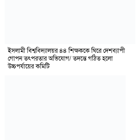
ইসলামী বিশ্ববিদ্যালয়র ৪৪ শিক্ষককে ঘিরে দেশব্যাপী
গোপন তৎপরতার অভিযোগ/ তদন্তে গঠিত হলো
উচ্চপর্যায়ের কমিটি