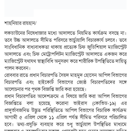
শাহনিয়ার রায়হান/
লকডাউনের নিষেধাজ্ঞার মধ্যে আদালতে নিয়মিত কার্যক্রম বসছে না।
তবে উচ্চ আদালতে সীমিত পরিসরে ভার্চ্যুয়ালি বিচারকার্য চলবে। তবে
সাংবিধানিক বাধ্যবাধকতা থাকায় প্রত্যেক চিফ জুডিশিয়াল ম্যাজিস্ট্রেট
আদালতে এবং চিফ মেট্রোপলিটন ম্যাজিস্ট্রেট আদালতে একজন করে
ম্যাজিস্ট্রেট যথাযথ স্বাস্থ্যবিধি অনুসরণ করে শারীরিক উপস্থিতিতে দায়িত্ব
পালন করবেন।
রোববার রাতে প্রধান বিচারপতি সৈয়দ মাহমুদ হোসেন আপিল বিভাগের
বিচারপতি এবং হাইকোর্ট বিভাগের জ্যেষ্ঠ বিচারপতিদের সঙ্গে
আলোচনার পর পৃথক বিজ্ঞপ্তি জারি করা হয়েছে।
প্রধান বিচারপতির আদেশক্রমে এ বিষয়ে জারি করা আপিল বিভাগের
বিজ্ঞপ্তিতে বলা হয়েছে, করোনা ভাইরাস (কোভিড-১৯) এর
প্রাদুর্ভাবজনিত উদ্ভুত পরিস্থিতিতে আপিল বিভাগের বিচারিক কার্যক্রম
আগামী ৫ এপ্রিল থেকে ১১ এপ্রিল পর্যন্ত সীমিত পরিসরে পরিচালিত
হবে। তথ্য-প্রযুক্তি ব্যবহার করে শুধু ভার্চ্যুয়াল উপস্থিতির মাধ্যমে