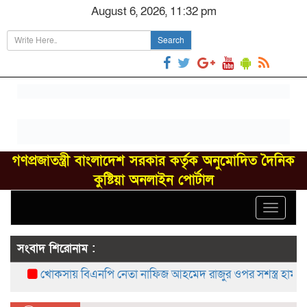
August 6, 2026, 11:32 pm
Search
গণপ্রজাতন্ত্রী বাংলাদেশ সরকার কর্তৃক অনুমোদিত দৈনিক
কুষ্টিয়া অনলাইন পোর্টাল
Toggle
navigat
সংবাদ শিরোনাম :
খোকসায় বিএনপি নেতা নাফিজ আহমেদ রাজুর ওপর সশস্ত্র হামলা, গ