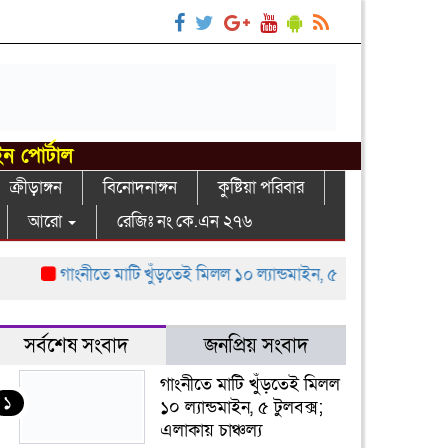
ইন পোর্টাল
ক্রীড়াঙ্গন
বিনোদনাঙ্গন
কুষ্টিয়া পরিবার
আরো
রেজিঃ নং কে.এন ২৭৬
গাংনীতে মাটি খুঁড়তেই মিলল ১০ ল্যান্ডমাইন, ৫ টুলবক্স; এলাকায় চাঞ্চল্
সর্বশেষ সংবাদ
জনপ্রিয় সংবাদ
গাংনীতে মাটি খুঁড়তেই মিলল
১
১০ ল্যান্ডমাইন, ৫ টুলবক্স;
এলাকায় চাঞ্চল্য