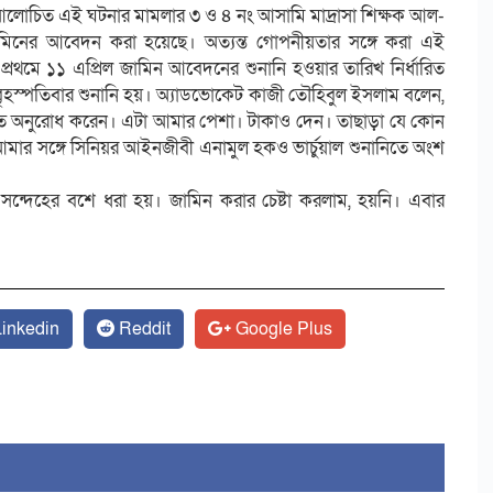
 আলোচিত এই ঘটনার মামলার ৩ ও ৪ নং আসামি মাদ্রাসা শিক্ষক আল-
নের আবেদন করা হয়েছে। অত্যন্ত গোপনীয়তার সঙ্গে করা এই
মে ১১ এপ্রিল জামিন আবেদনের শুনানি হওয়ার তারিখ নির্ধারিত
ৃহস্পতিবার শুনানি হয়। অ্যাডভোকেট কাজী তৌহিবুল ইসলাম বলেন,
ে অনুরোধ করেন। এটা আমার পেশা। টাকাও দেন। তাছাড়া যে কোন
র সঙ্গে সিনিয়র আইনজীবী এনামুল হকও ভার্চুয়াল শুনানিতে অংশ
ন্দেহের বশে ধরা হয়। জামিন করার চেষ্টা করলাম, হয়নি। এবার
inkedin
Reddit
Google Plus