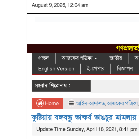
August 9, 2026, 12:04 am
গণপ্রজাতন
প্রচ্ছদ
আজকের পত্রিকা
জাতীয়
আন
English Version
ই-পেপার
বিজ্ঞাপন
সংবাদ শিরোনাম :
Home
আইন-আদালত
,
আজকের পত্রিকা
কুষ্টিয়ায় বঙ্গবন্ধু ভাষ্কর্য ভাঙচুর মামলা
Update Time Sunday, April 18, 2021, 8:41 pm