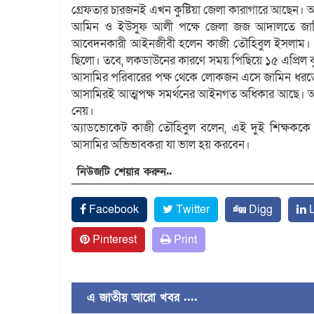
গ্রেফতার চারজনই এখন কুষ্টিয়া জেলা কারাগারে আছেন।
আমিন ও ইউসুফ আলী পক্ষে জেলা জজ আদালতে জামি
আবেদনকারী আইনজীবী হলেন কাজী তৌহিবুল ইসলাম। প্রথ
ছিলো। তবে, লকডাউনের কারণে সময় পিছিয়ে ১৫ এপ্রিল ব
আসামির পরিবারের পক্ষ থেকে লোকজন এসে জামিন ধরত
আসামিরই আত্মপক্ষ সমর্থনের আইনগত অধিকার আছে। আমা
নেয়।
অ্যাডভোকেট কাজী তৌহিবুল বলেন, এই দুই শিক্ষককে স
আসামির অভিভাবকরা যা ভাল হয় করবেন।
নিউজটি শেয়ার করুন..
Facebook
Twitter
Digg
L
Pinterest
Print
এ জাতীয় আরো খবর ....