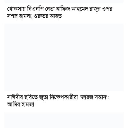
খোকসায় বিএনপি নেতা নাফিজ আহমেদ রাজুর ওপর
সশস্ত্র হামলা, গুরুতর আহত
সাঈদীর ছবিতে জুতা নিক্ষেপকারীরা ‘জারজ সন্তান’:
আমির হামজা