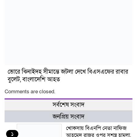
ভোরে ঝিনাইদহ সীমান্তে জটলা দেখে বিএসএফের রাবার
বুলেট, বাংলাদেশি আহত
Comments are closed.
সর্বশেষ সংবাদ
জনপ্রিয় সংবাদ
খোকসায় বিএনপি নেতা নাফিজ
১
আহমেদ রাজুর ওপর সশস্ত্র হামলা,