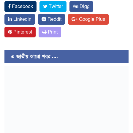
Facebook
Twitter
Digg
Linkedin
Reddit
Google Plus
Pinterest
Print
এ জাতীয় আরো খবর ....