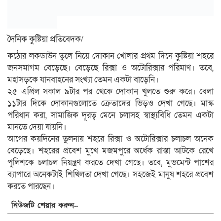
দৈনিক কুষ্টিয়া প্রতিবেদক/
কঠোর লকডাউন তুলে নিয়ে দোকান খোলার প্রথম দিনে কুষ্টিয়া শহরে
জনসমাগম বেড়েছে। বেড়েছে রিক্সা ও অটোরিক্সার পরিমাণ। তবে,
মহাসড়কে যানবাহনের সংখ্যা তেমন একটা বাড়েনি।
২৫ এপ্রিল সকাল ৯টার পর থেকে দোকান খুলতে শুরু করে। বেলা
১১টার দিকে দোকানগুলোতে ক্রেতাদের ভিড়ও দেখা গেছে। মাস্ক
পরিধান করা, সামাজিক দূরত্ব মেনে চলাসহ স্বাস্থ্যবিধি তেমন একটা
মানতে দেয়া যায়নি।
আগের কয়দিনের তুলনায় শহরে রিক্সা ও অটোরিক্সার চলাচল অনেক
বেড়েছে। শহরের প্রবেশ মুখে মজমপুরে অর্ধেক রাস্তা আটকে রেখে
পুলিশকে চলাচল নিয়ন্ত্রণ করতে দেখা গেছে। তবে, মুভমেন্ট পাশের
ব্যাপারে অনেকটাই শিথিলতা দেখা গেছে। সহজেই মানুষ শহরে প্রবেশ
করতে পারছেন।
নিউজটি শেয়ার করুন..