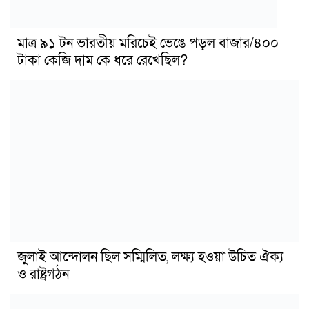
মাত্র ৯১ টন ভারতীয় মরিচেই ভেঙে পড়ল বাজার/৪০০
টাকা কেজি দাম কে ধরে রেখেছিল?
জুলাই আন্দোলন ছিল সম্মিলিত, লক্ষ্য হওয়া উচিত ঐক্য
ও রাষ্ট্রগঠন