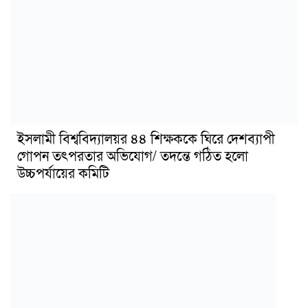
ইসলামী বিশ্ববিদ্যালয়র ৪৪ শিক্ষককে ঘিরে দেশব্যাপী
গোপন তৎপরতার অভিযোগ/ তদন্তে গঠিত হলো
উচ্চপর্যায়ের কমিটি