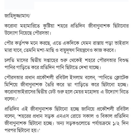
জাহিদুজ্জামান/
করোনা মহামারিতে কুষ্টিয়া শহরে প্রতিদিন জীবাণুনাশক ছিটানোর
উদ্যোগ নিয়েছে পৌরসভা।
পৌর কর্তৃপক্ষ মনে করছে, এতে একদিকে যেমন রাস্তায় পড়া ভাইরাস
মারা যাবে, তেমনি মশা-মাছি ও বায়ুদূষণ নিয়ন্ত্রণেও কাজ করবে।
চলতি মাসের দ্বিতীয় সপ্তাহের শুরু থেকেই শহরে পৌরসভার বিশুদ্ধ
পানির গাড়িতে করে প্রতিদিন পানি ছিটাতে দেখা যাচ্ছে।
পৌরসভার প্রধান প্রকৌশলী রবিউল ইসলাম বলেন, ‘পানিতে ক্লোটেক
মিশিয়ে জীবাণুনাশক তৈরি করে তা গাড়িতে করে ছিটানো হচ্ছে।
করোনাভাইরাসের দ্বিতীয় ঢেউ শুরু হলে মেয়র মহোদয় এ উদ্যোগ নিতে
বলেন।’
প্রতিদিন এই জীবাণুনাশক ছিটানো হচ্ছে জানিয়ে প্রকৌশলী রবিউল
বলেন, ‘শহরের প্রধান সড়ক এনএস রোডে সকাল ও বিকাল প্রতিদিন
জীবাণুনাশক ছিটানো হচ্ছে। অন্য সড়কগুলোতে পর্যায়ক্রমে ১/২ দিন
পরপর ছিটানো হয়।’