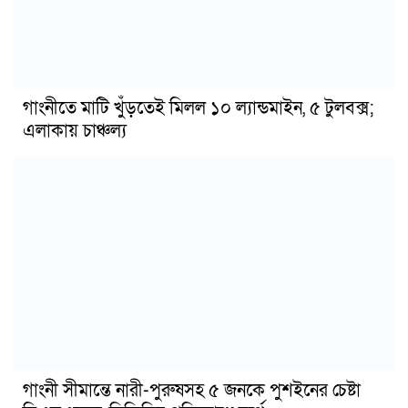
গাংনীতে মাটি খুঁড়তেই মিলল ১০ ল্যান্ডমাইন, ৫ টুলবক্স;
এলাকায় চাঞ্চল্য
গাংনী সীমান্তে নারী-পুরুষসহ ৫ জনকে পুশইনের চেষ্টা