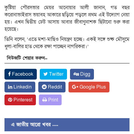
কুষ্টিয়া পৌরসভার মেয়র আনোয়ার আলী জানান, গত বছর
করোনাভাইরাস ভয়াবহ আকারে ছড়িয়ে পড়লে প্রথম এই উদ্যোগ নেয়া
হয়। এখন দ্বিতীয় ঢেউ আসায় আবার জীবাণুনাশক ছিটানো শুরু করা
হয়েছে।
তিনি বলেন, ‘এতে মশা-মাছিও নিয়ন্ত্রণ হচ্ছে। একই সঙ্গে শুষ্ক মৌসুমে
ধুলা-বালির হাত থেকে রক্ষা পাচ্ছেন নাগরিকরা।’
নিউজটি শেয়ার করুন..
Facebook
Twitter
Digg
Linkedin
Reddit
Google Plus
Pinterest
Print
এ জাতীয় আরো খবর ....