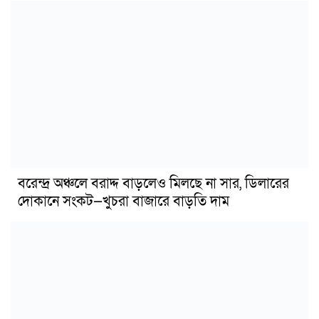
বরেন্দ্র অঞ্চলে বরাদ্দ বাড়লেও মিলছে না সার, ডিলারের
দোকানে সংকট—খুচরা বাজারে বাড়তি দাম