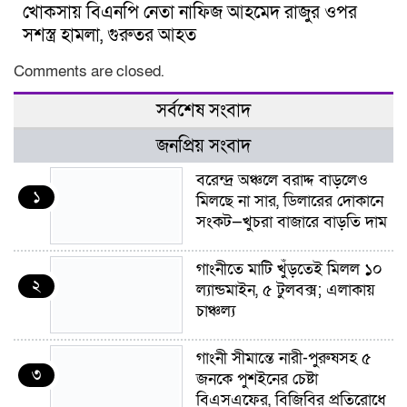
খোকসায় বিএনপি নেতা নাফিজ আহমেদ রাজুর ওপর
সশস্ত্র হামলা, গুরুতর আহত
Comments are closed.
সর্বশেষ সংবাদ
জনপ্রিয় সংবাদ
বরেন্দ্র অঞ্চলে বরাদ্দ বাড়লেও
১
মিলছে না সার, ডিলারের দোকানে
সংকট—খুচরা বাজারে বাড়তি দাম
গাংনীতে মাটি খুঁড়তেই মিলল ১০
২
ল্যান্ডমাইন, ৫ টুলবক্স; এলাকায়
চাঞ্চল্য
গাংনী সীমান্তে নারী-পুরুষসহ ৫
৩
জনকে পুশইনের চেষ্টা
বিএসএফের, বিজিবির প্রতিরোধে