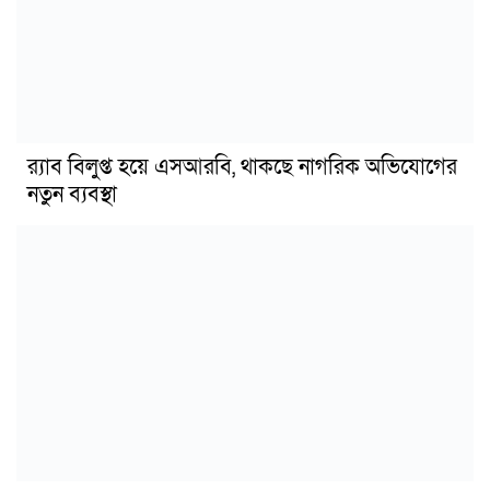
র‍্যাব বিলুপ্ত হয়ে এসআরবি, থাকছে নাগরিক অভিযোগের
নতুন ব্যবস্থা