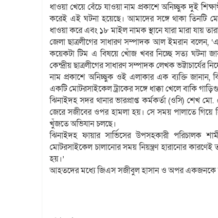
ধাওয়া খেয়ে বেঁচে যাওয়া নাম প্রকাশে অনিচ্ছুক দুই শিক্ষ
করেই এই ঘটনা হয়েছে। আমাদের সঙ্গে থাকা তিনটি ম
ধাওয়া করে এবং ১৮ মাইল নামক স্থানে যারা মারা যায় তার
জেলা ছাত্রলীগের সাধারণ সম্পাদক আল ইমরান বলেন, ‘
কয়েকটা টিম এ বিষয়ে খোঁজ খবর নিচ্ছে সত্য ঘটনা জা
কেন্দ্রীয় ছাত্রলীগের সাধারণ সম্পাদক লেখক ভট্টাচার্যের নি
নাম প্রকাশে অনিচ্ছুক ওই এলাকার এক ব্যক্তি জানান, ক
একটি মোটরসাইকেল ট্রাকের সঙ্গে ধাক্কা খেলে বাকি গাড়ি
ঝিনাইদহ সদর থানার ভারপ্রাপ্ত কর্মকর্তা (ওসি) শেখ মো.
জেরে সজীবের ওপর হামলা হয়। সে সময় পালাতে গিয়ে নি
খুঁজতে অভিযান চলছে।
ঝিনাইদহ ফায়ার সার্ভিসের উপসহকারী পরিচালক শাম
মোটরসাইকেল চালানোর সময় নিয়ন্ত্রণ হারানোর কারণেই তার
হয়।’
আহতদের মধ্যে জিএস সজীবুল হাসান ও অপর একজনকে ঝ