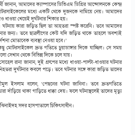
ার্থী জানান, আমাদের ক্যাম্পাসের ডিভিএম ডিগ্রির আন্দোলনকে কেন্দ্র
োটরসাইকেলের মধ্যে একটি থেকে দুজনকে নামিয়ে নেয়। আমাদের
াও ধাওয়া খেয়েই দুর্ঘটনার শিকার হয়।
এ ঘটনায় কারা জড়িত ছিল তা আহতরা স্পষ্ট করেনি। তবে আমাদের
নার জন্য। তবে ছাত্রলীগের কেউ যদি জড়িত থাকে তাহলে অবশ্যই
র্দেশনা মোতাবেক ব্যবস্থা নেওয়া হবে।’
িছু মোটরসাইকেল দ্রুত গতিতে চুয়াডাঙ্গার দিকে যাচ্ছিল। সে সময়
গুলো সেখান থেকে বিভিন্ন দিকে চলে যায়।
 সোহেল রানা জানান, দুই গ্রুপের মধ্যে ধাওয়া-পাল্টা-ধাওয়ার ঘটনার
হতরা দুর্ঘটনার কবলে পড়ে। তবে ঘটনার সঙ্গে কারা জড়িত তাদের
ীমুল ইসলাম বলেন, ‘পেছনের ঘটনা জানিনা। তবে দ্রুতগতিতে
া দাঁড়িয়ে থাকা গাড়িতে ধাক্কা দেয়। ফলে ঘটনাস্থলেই তাদের মৃত্যু
িনাইদহ সদর হাসপাতালে চিকিৎসাধীন।