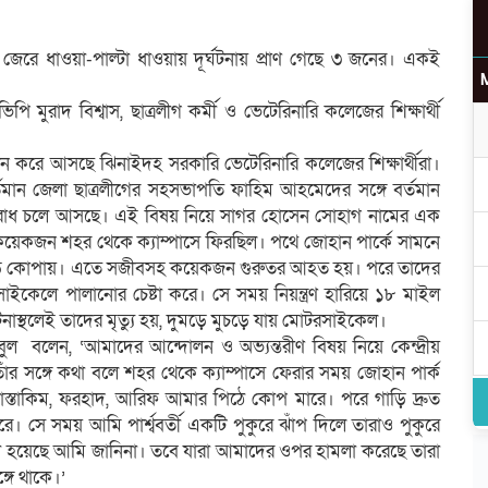
ের জেরে ধাওয়া-পাল্টা ধাওয়ায় দূর্ঘটনায় প্রাণ গেছে ৩ জনের। একই
মুরাদ বিশ্বাস, ছাত্রলীগ কর্মী ও ভেটেরিনারি কলেজের শিক্ষার্থী
োলন করে আসছে ঝিনাইদহ সরকারি ভেটেরিনারি কলেজের শিক্ষার্থীরা।
র্তমান জেলা ছাত্রলীগের সহসভাপতি ফাহিম আহমেদের সঙ্গে বর্তমান
বিরোধ চলে আসছে। এই বিষয় নিয়ে সাগর হোসেন সোহাগ নামের এক
ও কয়েকজন শহর থেকে ক্যাম্পাসে ফিরছিল। পথে জোহান পার্কে সামনে
োপাতাড়ি কোপায়। এতে সজীবসহ কয়েকজন গুরুতর আহত হয়। পরে তাদের
ইকেলে পালানোর চেষ্টা করে। সে সময় নিয়ন্ত্রণ হারিয়ে ১৮ মাইল
ে ঘটনাস্থলেই তাদের মৃত্যু হয়, দুমড়ে মুচড়ে যায় মোটরসাইকেল।
ুল বলেন, ‘আমাদের আন্দোলন ও অভ্যন্তরীণ বিষয় নিয়ে কেন্দ্রীয়
াঁর সঙ্গে কথা বলে শহর থেকে ক্যাম্পাসে ফেরার সময় জোহান পার্ক
স্তাকিম, ফরহাদ, আরিফ আমার পিঠে কোপ মারে। পরে গাড়ি দ্রুত
সে সময় আমি পার্শ্ববর্তী একটি পুকুরে ঝাঁপ দিলে তারাও পুকুরে
 হয়েছে আমি জানিনা। তবে যারা আমাদের ওপর হামলা করেছে তারা
গে থাকে।’