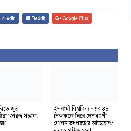
inkedin
Reddit
Google Plus
বিতে জুতা
ইসলামী বিশ্ববিদ্যালয়র ৪৪
ীরা ‘জারজ সন্তান’:
শিক্ষককে ঘিরে দেশব্যাপী
জা
গোপন তৎপরতার অভিযোগ/
তদন্তে গঠিত হলো