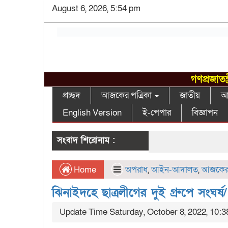
August 6, 2026, 5:54 pm
গণপ্রজাতন
প্রচ্ছদ
আজকের পত্রিকা
জাতীয়
আন
English Version
ই-পেপার
বিজ্ঞাপন
সংবাদ শিরোনাম :
Home
অপরাধ
,
আইন-আদালত
,
আজকের 
ঝিনাইদহে ছাত্রলীগের দুই গ্রুপে সংঘর
Update Time Saturday, October 8, 2022, 10: