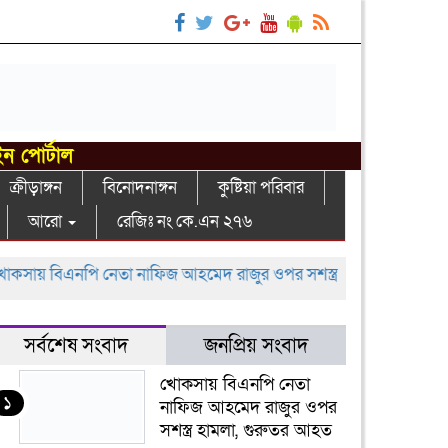
ইন পোর্টাল
ক্রীড়াঙ্গন
বিনোদনাঙ্গন
কুষ্টিয়া পরিবার
আরো
রেজিঃ নং কে.এন ২৭৬
 বিএনপি নেতা নাফিজ আহমেদ রাজুর ওপর সশস্ত্র হামলা, গুরুতর আহত
সর্বশেষ সংবাদ
জনপ্রিয় সংবাদ
খোকসায় বিএনপি নেতা
১
নাফিজ আহমেদ রাজুর ওপর
সশস্ত্র হামলা, গুরুতর আহত