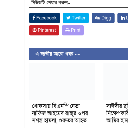
নিউজটি শেয়ার করুন..
Facebook
Twitter
Digg
L
Pinterest
Print
এ জাতীয় আরো খবর ....
খোকসায় বিএনপি নেতা
সাঈদীর ছ
নাফিজ আহমেদ রাজুর ওপর
নিক্ষেপকার
সশস্ত্র হামলা, গুরুতর আহত
আমির হাম