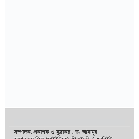
সম্পাদক,
প্রকাশক
ও
মুদ্রাকর
: ড. আমানুর