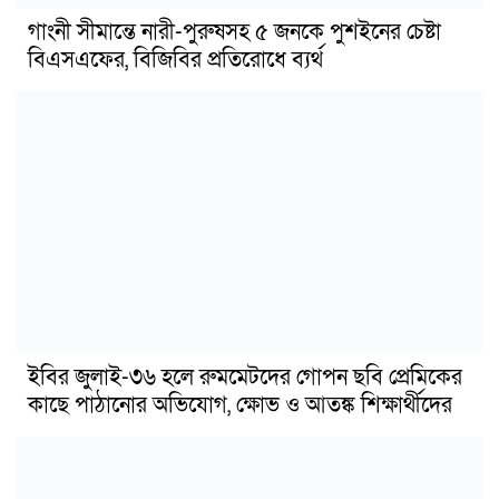
গাংনী সীমান্তে নারী-পুরুষসহ ৫ জনকে পুশইনের চেষ্টা
বিএসএফের, বিজিবির প্রতিরোধে ব্যর্থ
ইবির জুলাই-৩৬ হলে রুমমেটদের গোপন ছবি প্রেমিকের
কাছে পাঠানোর অভিযোগ, ক্ষোভ ও আতঙ্ক শিক্ষার্থীদের