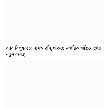
র‍্যাব বিলুপ্ত হয়ে এসআরবি, থাকছে নাগরিক অভিযোগের
নতুন ব্যবস্থা