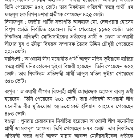
তিনি পেয়েছেন ৪৫২ ভোট। তার নিকটতম প্রতিদ্বন্দ্বী স্বতন্ত্র প্রার্থী এম
ফজলুল হক রিপন চশমা প্রতীকে পেয়েছেন ৪২৫ ভোট।
দিনাজপুর : জাতীয় পার্টির সভাপতি আলহাজ মো. দেলওয়ার হোসেন
বিপুল ভোটে নির্বাচিত হয়েছেন। তিনি পেয়েছেন ১১৬২ ভোট। তার
নিকটতম প্রতিদ্বন্দ্বী মোটরসাইকের প্রতীকের প্রার্থী ও জেলা আওয়ামী
লীগের যুব ও ক্রীড়া বিষয়ক সম্পাদক তৈয়ব উদ্দিন চৌধুরী পেয়েছেন
২২৬ ভোট।
নরসিংদী : আওয়ামী লীগ মনোনীত প্রার্থী আব্দুল মতিন ভূইয়াকে হারিয়ে
স্বতন্ত্র প্রার্থী মনির হোসেন ভূইয়া বিজয়ী হয়েছেন। তিনি পেয়েছেন ৬২২
ভোট। তার নিকটতম প্রতিদন্দ্বী প্রার্থী আব্দুল মতিন ভূইয়া পেয়েছেন
৩৫০ ভোট।
রংপুর : আওয়ামী লীগের বিদ্রোহী প্রার্থী মোছাদ্দেক হোসেন বাবলু জয়ী
হয়েছেন। তিনি পেয়েছেন ৬০১ ভোট। তার প্রতিদ্বন্দ্বী আওয়ামী লীগ
মনোনীত বীর মুক্তিযোদ্ধা অ্যাডভোকেট ইলিয়াস আহমেদ পেয়েছেন
৪৮৪ ভোট।
বগুড়া : পুনরায় চেয়ারম্যান নির্বাচিত হয়েছেন আওয়ামী লীগ মনোনীত
প্রার্থী ডা.মকবুল হোসেন। তিনি পেয়েছেন ৮৭৪ ভোট। তার নিকটতম
প্রতিদ্বন্দ্বী স্বতন্ত্র প্রার্থী আব্দুল মান্নান আকন্দ মোটরসাইকেল প্রতীকে