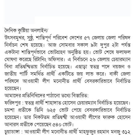
দৈনিক কুষ্টিয়া অনলাইন/
উৎসবমুখর, সুষ্ঠু, শান্তিপূর্ণ পরিবেশ দেশের ৫৭ জেলায় জেলা পরিষদ
নির্বাচন শেষ হয়েছে। আজ সোমবার সকাল ৯টা দুপুর ২টা পর্যন্ত
একটানা শান্তিপূর্ণভাবে ভোটগ্রহণ অনুষ্ঠিত হয়। ভোট শেষে ফলাফল
ঘোষণা করেছে রিটানিং অফিসার। এ নির্বাচনে ২৬ জেলায় চেয়ারম্যান
বিনা প্রতিদ্বন্দ্বিতায় নির্বাচিত হয়েছে। এছাড়া স্বতন্ত্র পদে নয়জন ও
জাতীয় পার্টি সমর্থিত প্রার্থী একটিতে জয় লাভ করে। বাকী জেলা
পরিষদে আওয়ামী লীগ মনোনীত প্রার্থী বেসরকারিভাবে নির্বাচিত
হয়েছেন।
আমাদের প্রতিনিধিদের পাঠানো তথ্যে বিস্তারিত:
ফরিদপুর : স্বতন্ত্র প্রার্থী শাহাদাত হোসেন চেয়ারম্যান নির্বাচিত হয়েছেন।
চমশা প্রতীকে তিনি ৬২৫ ভোট পেয়ে বেসরকারিভাবে নির্বাচিত
হয়েছেন। তার নিকটতম প্রতিদ্বন্দ্বী আওয়ামী লীগের ফারুক হোসেন
আনারস প্রতীকে পেয়েছেন ৫৪০ ভোট।
চুয়াডাঙ্গা : আওয়ামী লীগ মনোনীত প্রার্থী মাহফুজুর রহমান মনজু ৩১২