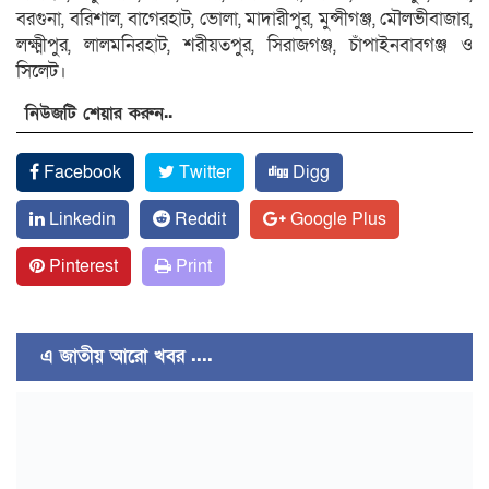
বরগুনা, বরিশাল, বাগেরহাট, ভোলা, মাদারীপুর, মুন্সীগঞ্জ, মৌলভীবাজার,
লক্ষ্মীপুর, লালমনিরহাট, শরীয়তপুর, সিরাজগঞ্জ, চাঁপাইনবাবগঞ্জ ও
সিলেট।
নিউজটি শেয়ার করুন..
Facebook
Twitter
Digg
Linkedin
Reddit
Google Plus
Pinterest
Print
এ জাতীয় আরো খবর ....