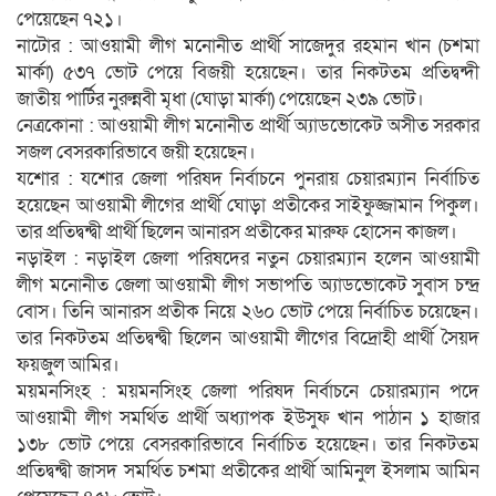
পেয়েছেন ৭২১।
নাটোর : আওয়ামী লীগ মনোনীত প্রার্থী সাজেদুর রহমান খান (চশমা
মার্কা) ৫৩৭ ভোট পেয়ে বিজয়ী হয়েছেন। তার নিকটতম প্রতিদ্বন্দী
জাতীয় পার্টির নুরুন্নবী মৃধা (ঘোড়া মার্কা) পেয়েছেন ২৩৯ ভোট।
নেত্রকোনা : আওয়ামী লীগ মনোনীত প্রার্থী অ্যাডভোকেট অসীত সরকার
সজল বেসরকারিভাবে জয়ী হয়েছেন।
যশোর : যশোর জেলা পরিষদ নির্বাচনে পুনরায় চেয়ারম্যান নির্বাচিত
হয়েছেন আওয়ামী লীগের প্রার্থী ঘোড়া প্রতীকের সাইফুজ্জামান পিকুল।
তার প্রতিদ্বন্দ্বী প্রার্থী ছিলেন আনারস প্রতীকের মারুফ হোসেন কাজল।
নড়াইল : নড়াইল জেলা পরিষদের নতুন চেয়ারম্যান হলেন আওয়ামী
লীগ মনোনীত জেলা আওয়ামী লীগ সভাপতি অ্যাডভোকেট সুবাস চন্দ্র
বোস। তিনি আনারস প্রতীক নিয়ে ২৬০ ভোট পেয়ে নির্বাচিত চয়েছেন।
তার নিকটতম প্রতিদ্বন্দ্বী ছিলেন আওয়ামী লীগের বিদ্রোহী প্রার্থী সৈয়দ
ফয়জুল আমির।
ময়মনসিংহ : ময়মনসিংহ জেলা পরিষদ নির্বাচনে চেয়ারম্যান পদে
আওয়ামী লীগ সমর্থিত প্রার্থী অধ্যাপক ইউসুফ খান পাঠান ১ হাজার
১৩৮ ভোট পেয়ে বেসরকারিভাবে নির্বাচিত হয়েছেন। তার নিকটতম
প্রতিদ্বন্দ্বী জাসদ সমর্থিত চশমা প্রতীকের প্রার্থী আমিনুল ইসলাম আমিন