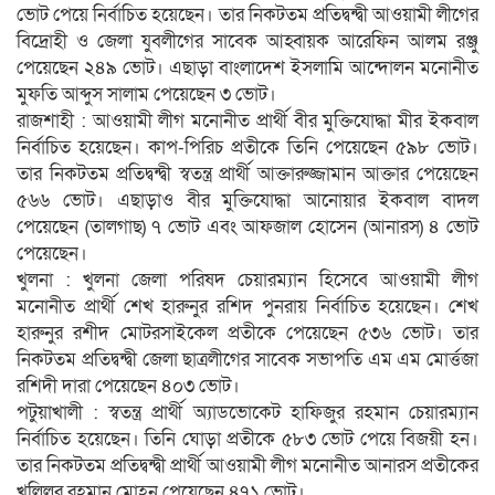
ভোট পেয়ে নির্বাচিত হয়েছেন। তার নিকটতম প্রতিদ্বন্দ্বী আওয়ামী লীগের
বিদ্রোহী ও জেলা যুবলীগের সাবেক আহ্বায়ক আরেফিন আলম রঞ্জু
পেয়েছেন ২৪৯ ভোট। এছাড়া বাংলাদেশ ইসলামি আন্দোলন মনোনীত
মুফতি আব্দুস সালাম পেয়েছেন ৩ ভোট।
রাজশাহী : আওয়ামী লীগ মনোনীত প্রার্থী বীর মুক্তিযোদ্ধা মীর ইকবাল
নির্বাচিত হয়েছেন। কাপ-পিরিচ প্রতীকে তিনি পেয়েছেন ৫৯৮ ভোট।
তার নিকটতম প্রতিদ্বন্দ্বী স্বতন্ত্র প্রার্থী আক্তারুজ্জামান আক্তার পেয়েছেন
৫৬৬ ভোট। এছাড়াও বীর মুক্তিযোদ্ধা আনোয়ার ইকবাল বাদল
পেয়েছেন (তালগাছ) ৭ ভোট এবং আফজাল হোসেন (আনারস) ৪ ভোট
পেয়েছেন।
খুলনা : খুলনা জেলা পরিষদ চেয়ারম্যান হিসেবে আওয়ামী লীগ
মনোনীত প্রার্থী শেখ হারুনুর রশিদ পুনরায় নির্বাচিত হয়েছেন। শেখ
হারুনুর রশীদ মোটরসাইকেল প্রতীকে পেয়েছেন ৫৩৬ ভোট। তার
নিকটতম প্রতিদ্বন্দ্বী জেলা ছাত্রলীগের সাবেক সভাপতি এম এম মোর্ত্তজা
রশিদী দারা পেয়েছেন ৪০৩ ভোট।
পটুয়াখালী : স্বতন্ত্র প্রার্থী অ্যাডভোকেট হাফিজুর রহমান চেয়ারম্যান
নির্বাচিত হয়েছেন। তিনি ঘোড়া প্রতীকে ৫৮৩ ভোট পেয়ে বিজয়ী হন।
তার নিকটতম প্রতিদ্বন্দ্বী প্রার্থী আওয়ামী লীগ মনোনীত আনারস প্রতীকের
খলিলুর রহমান মোহন পেয়েছেন ৪৭১ ভোট।