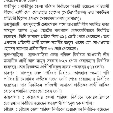
পেয়েছেন ৪৫৮ ভোট।
গাজীপুর : গাজীপুর জেলা পরিষদ নির্বাচনে বিজয়ী হয়েছেন আওয়ামী
লীগের প্রার্থী মো. মোতাহার হোসেন (মোটরসাইকেল)।তার নিকটতম
প্রতিদ্বন্ধী ছিলেন এসএম মোকসেদ আলম (আনারস)।
জয়পুরহাট : জয়পুরহাটে চেয়ারম্যান পদে আওয়ামী লীগ সমর্থিত খাজা
সামছুল আলম ২৯৫ ভোটের ব্যবধানে বেসরকারিভাবে নির্বাচিত
হয়েছেন। তিনি আনারস প্রতীক নিয়ে ৩৯১ ভোট পেয়ে পেয়েছেন। তার
একমাত্র প্রতিদ্বন্দ্বী প্রার্থী জাসদ সমর্থিত আবুল খায়ের মো. সাখাওয়াত
হোসেন তালগাছ প্রতীক নিয়ে ৯৬ ভোট পেয়েছেন।
ব্রাহ্মণবাড়িয়া : ব্রাহ্মণবাড়িয়া জেলা পরিষদ নির্বাচনে আওয়ামী লীগ
মনোনীত প্রার্থী আল মামুন সরকার ৮২০ পেয়ে চেয়ারম্যান নির্বাচিত
হয়েছেন। তার নিকটতম প্রার্থী শফিকুল আলম পেয়েছেন ৫৭৭ ভোট।
চাঁদপুর : চাঁদপুর জেলা পরিষদ নির্বাচনে আলহাজ ওচমান গণি
পাটওয়ারী মোবাইল প্রতীকে ৭৩৮ ভোট পেয়ে চেয়ারম্যান নির্বাচিত
হয়েছেন। তার নিকটতম প্রতিদ্বন্দ্বী আনারস প্রতীকের প্রার্থী জাকির
হোসেন প্রধানিয়া পেয়েছেন ৫২২ ভোট।
কক্সবাজার : কক্সবাজার জেলা পরিষদ নির্বাচনে বেসরকারিভাবে
চেয়ারম্যান নির্বাচিত হয়েছেন স্বতন্ত্রপ্রার্থী শাহিনুল হক মার্শাল।
চট্টগ্রাম : চট্টগ্রাম জেলা পরিষদ নির্বাচনে চেয়ারম্যান নির্বাচিত হয়েছেন