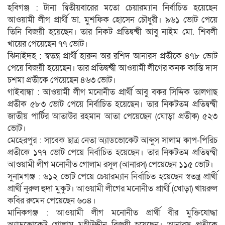
হবিগঞ্জ : টানা দ্বিতীয়বারের মতো চেয়ারম্যান নির্বাচিত হয়েছেন
আওয়ামী লীগ প্রার্থী ডা. মুশফিক হোসেন চৌধুরী। ৯৬১ ভোট পেয়ে
তিনি বিজয়ী হয়েছেন। তার নিকট প্রতিদ্বন্দ্বী আবু নাইম মো. শিবলী
খায়ের পেয়েছেন ৭৭ ভোট।
ঝিনাইদহ : স্বতন্ত্র প্রার্থী হারুন অর রশিদ আনারস প্রতীকে ৪৭৮ ভোট
পেয়ে বিজয়ী হয়েছেন। তার প্রতিদ্বন্দ্বী আওয়ামী লীগের কনক কান্তি দাস
চশমা প্রতীকে পেয়েছেন ৪৬৩ ভোট।
গাইবান্ধা : আওয়ামী লীগ মনোনীত প্রার্থী আবু বকর সিদ্দিক তালগাছ
প্রতীক ৫৮৩ ভোট পেয়ে নির্বাচিত হয়েছেন। তার নিকটতম প্রতিদ্বন্দ্বী
জাতীয় পার্টির আতাউর রহমান আতা পেয়েছেন (ঘোড়া প্রতীক) ৫২৩
ভোট।
মেহেরপুর : সাবেক ছাত্র নেতা অ্যাডভোকেট আব্দুস সালাম কাপ-পিরিচ
প্রতীকে ১৭৭ ভোট পেয়ে নির্বাচিত হয়েছেন। তার নিকটতম প্রতিদ্বন্দ্বী
আওয়ামী লীগ মনোনীত গোলাম রসুল (আনারস) পেয়েছেন ১১৫ ভোট।
সুনামগঞ্জ : ৬১২ ভোট পেয়ে চেয়ারম্যান নির্বাচিত হয়েছেন স্বতন্ত্র প্রার্থী
প্রার্থী নুরুল হুদা মুকুট। আওয়ামী লীগের মনোনীত প্রার্থী (ঘোড়া) খায়রুল
কবির রুমেন পেয়েছেন ৬০৪।
মানিকগঞ্জ : আওয়ামী লীগ মনোনীত প্রার্থী বীর মুক্তিযোদ্ধা
অ্যাডভোকেট গোলাম মহীউদ্দীন বিজয়ী হয়েছেন। আনারস প্রতীকে