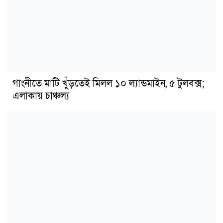
গাংনীতে মাটি খুঁড়তেই মিলল ১০ ল্যান্ডমাইন, ৫ টুলবক্স;
এলাকায় চাঞ্চল্য