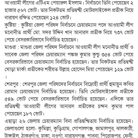
আওয়ামী লীগের এটিএম পেয়ারুল ইসলাম। নির্বাচনে তিনি পেয়েছেন ২
হাজার ৫৬৭ ভোট। তার নিকটতম প্রতিদ্বন্দ্বী মোটরসাইকেল প্রতীক নিয়ে
নারায়ণ রক্ষিত পেয়েছেন ১২৪ ভোট।
কুষ্টিয়া : কুষ্টিয়া জেলা পরিষদ নির্বাচনে চেয়ারম্যান পদে আওয়ামী লীগ
মনোনীত প্রার্থী মো. সদর উদ্দিন খান আনারস প্রতীক নিয়ে ৭৩৭ ভোট
পেয়ে বেসরকারিভাবে নির্বাচিত হয়েছেন।
মাগুরা : মাগুরা জেলা পরিষদ নির্বাচনে আওয়ামী লীগ মনোনীত প্রার্থী ও
সাবেক জেলা পরিষদ চেয়ারম্যান পঙ্কজ কুমার কুন্ডু ৩৫৪ ভোট পেয়ে
বেসরকারিভাবে চেয়ারম্যান নির্বাচিত হয়েছেন। তার নিকটতম প্রতিদ্বন্দ্বী
ঘোড়া মার্কা প্রতীকের শরীয়ত উল্লাহ হোসেন মিয়া পেয়েছেন ১২৯ ভোট
।
শেরপুর : শেরপুর জেলা পরিষদের নির্বাচনে বিদ্রোহী প্রার্থী হুমায়ুন কবির
রোমান চেয়ারম্যান নির্বাচিত হয়েছেন। তিনি মোটরসাইকেল প্রতীকে
৫৪৯ ভোট পেয়ে বেসরকারিভাবে নির্বাচিত হয়েছেন। এদিকে তার
প্রতিদ্বন্দ্বী আওয়ামী লীগের আনারস প্রতীকের চন্দন কুমার পাল
পেয়েছেন ১৮৭ ভোট।
এছাড়া ২৬ জেলায় চেয়ারম্যান বিনা প্রতিদ্বন্দ্বিতায় নির্বাচিত হয়েছেন।
জেলাগুলো হলো- কুমিল্লা, কুড়িগ্রাম, গোপালগঞ্জ, জামালপুর, ঝালকাঠী,
টাঙ্গাইল, ঠাকুরগাঁও, ঢাকা, নওগাঁ, নারায়ণগঞ্জ, পাবনা, পিরোজপুর, ফেনী,