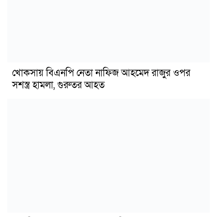
খোকসায় বিএনপি নেতা নাফিজ আহমেদ রাজুর ওপর
সশস্ত্র হামলা, গুরুতর আহত