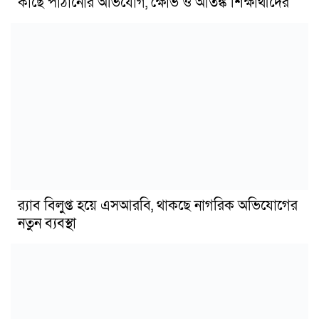
কাছে পাঠানোর অভিযোগ, ক্ষোভ ও আতঙ্ক শিক্ষার্থীদের
র‍্যাব বিলুপ্ত হয়ে এসআরবি, থাকছে নাগরিক অভিযোগের
নতুন ব্যবস্থা