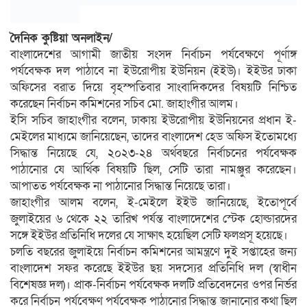
দৈনিক কুষ্টিয়া অনলাইন/
বাংলাদেশের আগামী জাতীয় সংসদ নির্বাচন পর্যবেক্ষণে পূর্ণাঙ্গ
পর্যবেক্ষক দল পাঠাবে না ইউরোপীয় ইউনিয়ন (ইইউ)। ইইউর ঢাকা
অফিসের বরাত দিয়ে বৃহস্পতিবার সাংবাদিকদের বিষয়টি নিশ্চিত
করেছেন নির্বাচন কমিশনের সচিব মো. জাহাংগীর আলম।
ইসি সচিব জাহাংগীর বলেন, ঢাকায় ইউরোপীয় ইউনিয়নের প্রধান ই-
মেইলের মাধ্যমে জানিয়েছেন, তাদের বাংলাদেশ হেড অফিস ইতোমধ্যে
সিদ্ধান্ত নিয়েছে যে, ২০২৩-২৪ অর্থবছরে নির্বাচনের পর্যবেক্ষক
পাঠানোর যে আর্থিক বিষয়টি ছিল, সেটি তারা নামঞ্জুর করেছেন।
আপাতত পর্যবেক্ষক না পাঠানোর সিদ্ধান্ত নিয়েছে তারা।
জাহাংগীর আলম বলেন, ই-মেইলে ইইউ জানিয়েছে, ইতোপূর্বে
জুলাইয়ের ৬ থেকে ২২ তারিখ পর্যন্ত বাংলাদেশের স্টেক হোল্ডারদের
সঙ্গে ইইউর প্রতিনিধি দলের যে সাক্ষাৎ হয়েছিল সেটি ফলপ্রসূ হয়েছে।
চলতি বছরের জুলাইয়ে নির্বাচন কমিশনের আমন্ত্রণে দুই সপ্তাহের জন্য
বাংলাদেশ সফর করেছে ইইউর ছয় সদস্যের প্রতিনিধি দল (স্বাধীন
বিশেষজ্ঞ দল)। প্রাক-নির্বাচন পর্যবেক্ষক দলটি প্রতিবেদনের ওপর নির্ভর
করে নির্বাচন পর্যবেক্ষণ পর্যবেক্ষক পাঠানোর সিদ্ধান্ত জানানোর কথা ছিল