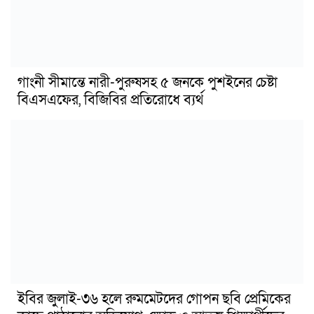
গাংনী সীমান্তে নারী-পুরুষসহ ৫ জনকে পুশইনের চেষ্টা
বিএসএফের, বিজিবির প্রতিরোধে ব্যর্থ
ইবির জুলাই-৩৬ হলে রুমমেটদের গোপন ছবি প্রেমিকের