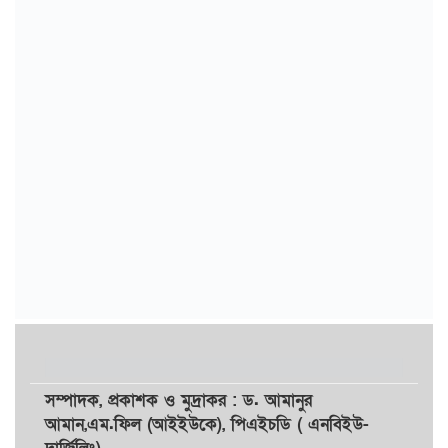
সম্পাদক,
প্রকাশক
ও
মুদ্রাকর
: ড. আমানুর
আমান,
এম.ফিল (আইইউকে), পিএইচডি ( এনবিইউ-