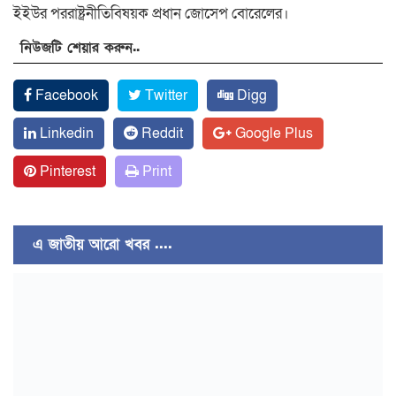
ইইউর পররাষ্ট্রনীতিবিষয়ক প্রধান জোসেপ বোরেলের।
নিউজটি শেয়ার করুন..
Facebook
Twitter
Digg
Linkedin
Reddit
Google Plus
Pinterest
Print
এ জাতীয় আরো খবর ....