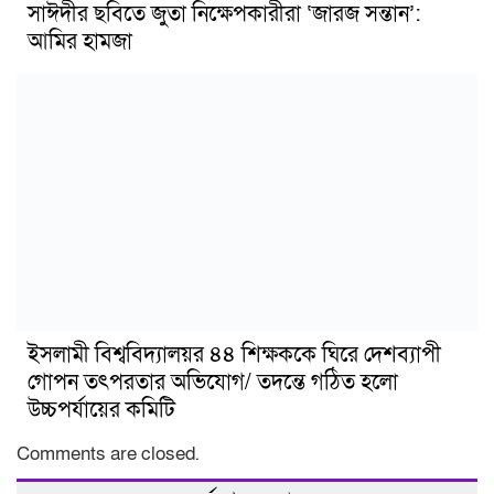
সাঈদীর ছবিতে জুতা নিক্ষেপকারীরা ‘জারজ সন্তান’:
আমির হামজা
ইসলামী বিশ্ববিদ্যালয়র ৪৪ শিক্ষককে ঘিরে দেশব্যাপী
গোপন তৎপরতার অভিযোগ/ তদন্তে গঠিত হলো
উচ্চপর্যায়ের কমিটি
Comments are closed.