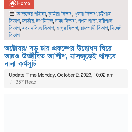
Home
আজকের পত্রিকা
,
কুমিল্লা বিভাগ
,
খুলনা বিভাগ
,
চট্টগ্রাম
বিভাগ
,
জাতীয়
,
টপ নিউজ
,
ঢাকা বিভাগ
,
প্রথম পাতা
,
বরিশাল
বিভাগ
,
ময়মনসিংহ বিভাগ
,
রংপুর বিভাগ
,
রাজশাহী বিভাগ
,
সিলেট
বিভাগ
অক্টোবর/ বড় চার প্রকল্পের উদ্বোধন ঘিরে
আরও উজ্জীবিত আ’লীগ, মাসজুড়েই থাকবে
নানা কর্মসূচি
Update Time Monday, October 2, 2023, 10:02 am
357 Read