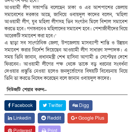
উদযাপন করা হবে।’
আওয়ামী লীগ সভাপতি বলেছেন ঢাকা ও এর আশপাশের জেলায়
সমাবেশের দরকার আছে, জানিয়ে ওবায়দুল কাদের বলেন, ‘মহিলা
আওয়ামী লীগ, যুব মহিলা লীগসহ তিন সংগঠন মিলে বিশাল সমাবেশ
করতে হবে। গণভবনেও মহিলাদের সমাবেশ হবে। পেশাজীবীদের নিয়ে
আরেকটি সমাবেশ করা হবে।’
এ ছাড়া সব সাংগঠনিক জেলা, উপজেলায় মাসব্যাপী শান্তি ও উন্নয়ন
সমাবেশ করার নির্দেশ দিয়েছেন আওয়ামী লীগ সাধারণ সম্পাদক। এ
সময় তিনি জানান, প্রধানমন্ত্রী শেখ হাসিনা আগামী ৪ সেপ্টেম্বর দেশে
ফিরবেন। আওয়ামী লীগের পক্ষ থেকে তাকে বড় ধরনের সংবর্ধনা
দেওয়ার প্রস্তুতি নেওয়া হলেও জনদুর্ভোগের বিষয়টি বিবেচনায় নিয়ে
তিনি তা করতে নিষেধ করেছেন বলে জানান ওবায়দুল কাদের।
নিউজটি শেয়ার করুন..
Facebook
Twitter
Digg
Linkedin
Reddit
Google Plus
Pinterest
Print