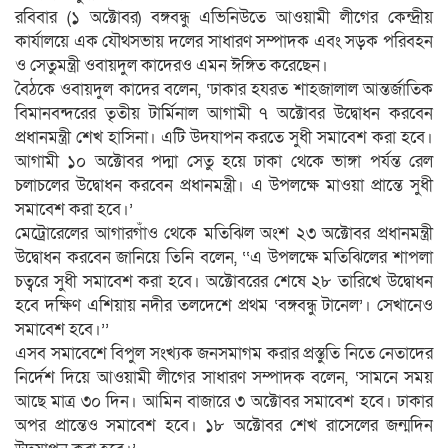
রবিবার (১ অক্টোবর) বঙ্গবন্ধু এভিনিউতে আওয়ামী লীগের কেন্দ্রীয়
কার্যালয়ে এক যৌথসভায় দলের সাধারণ সম্পাদক এবং সড়ক পরিবহন
ও সেতুমন্ত্রী ওবায়দুল কাদেরও এমন ঈঙ্গিত করেছেন।
বৈঠকে ওবায়দুল কাদের বলেন, ‘ঢাকার হযরত শাহজালাল আন্তর্জাতিক
বিমানবন্দরের তৃতীয় টার্মিনাল আগামী ৭ অক্টোবর উদ্বোধন করবেন
প্রধানমন্ত্রী শেখ হাসিনা। এটি উদযাপন করতে সুধী সমাবেশ করা হবে।
আগামী ১০ অক্টোবর পদ্মা সেতু হয়ে ঢাকা থেকে ভাঙ্গা পর্যন্ত রেল
চলাচলের উদ্বোধন করবেন প্রধানমন্ত্রী। এ উপলক্ষে মাওয়া প্রান্তে সুধী
সমাবেশ করা হবে।’
মেট্রোরেলের আগারগাঁও থেকে মতিঝিল অংশ ২৩ অক্টোবর প্রধানমন্ত্রী
উদ্বোধন করবেন জানিয়ে তিনি বলেন, ‘‘এ উপলক্ষে মতিঝিলের শাপলা
চত্বরে সুধী সমাবেশ করা হবে। অক্টোবরের শেষে ২৮ তারিখে উদ্বোধন
হবে দক্ষিণ এশিয়ায় নদীর তলদেশে প্রথম ‘বঙ্গবন্ধু টানেল’। সেখানেও
সমাবেশ হবে।’’
এসব সমাবেশে বিপুল সংখ্যক জনসমাগম করার প্রস্তুতি নিতে নেতাদের
নির্দেশ দিয়ে আওয়ামী লীগের সাধারণ সম্পাদক বলেন, ‘সামনে সময়
আছে মাত্র ৩০ দিন। আমিন বাজারে ৩ অক্টোবর সমাবেশ হবে। ঢাকার
অপর প্রান্তেও সমাবেশ হবে। ১৮ অক্টোবর শেখ রাসেলের জন্মদিন