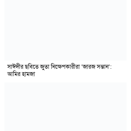
সাঈদীর ছবিতে জুতা নিক্ষেপকারীরা ‘জারজ সন্তান’:
আমির হামজা