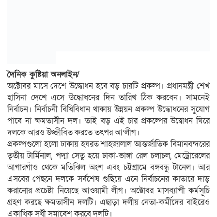
দৈনিক কুষ্টিয়া অনলাইন/
অক্টোবর মাসে দেশে উদ্ধোধন হবে বড় চারটি প্রকল্প। প্রধানমন্ত্রী শেখ
হাসিনা দেশে এসে উদ্ধোধনের দিন তারিখ ঠিক করবেন। সামনেই
নির্বাচন। নির্বাচনী বিধিবিধান থাকায় উন্নয়ন প্রকল্প উদ্ধোধনের সুযোগ
পাবে না ক্ষমতাসীন দল। তাই বড় এই চার প্রকল্পের উদ্বোধন ঘিরে
দলকে আরও উজ্জীবিত করতে তৎপর আ’লীগ।
প্রকল্পগুলো হলো ঢাকায় হযরত শাহজালাল আন্তর্জাতিক বিমানবন্দরের
তৃতীয় টার্মিনাল, পদ্মা সেতু হয়ে ঢাকা-ভাঙ্গা রেল চলাচল, মেট্রোরেলের
আগারগাঁও থেকে মতিঝিল অংশ এবং চট্টগ্রামে বঙ্গবন্ধু টানেল। আর
এসবের পেছনে দলকে সর্বশেষ গুছিয়ে এনে নির্বাচনের কাতারে দাড়
করানোর প্রচেষ্টা নিয়েছে আওয়ামী লীগ। অক্টোবর মাসব্যাপী কর্মসূচি
গ্রহণ করছে ক্ষমতাসীন দলটি। এছাড়া দলীয় নেতা-কর্মীদের বাইরেও
একাধিক সুধী সমাবেশ করবে দলটি।