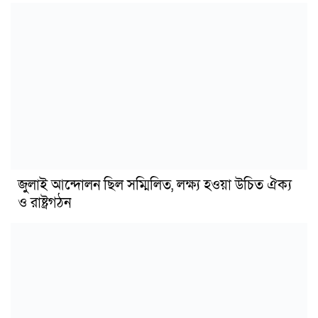
জুলাই আন্দোলন ছিল সম্মিলিত, লক্ষ্য হওয়া উচিত ঐক্য
ও রাষ্ট্রগঠন