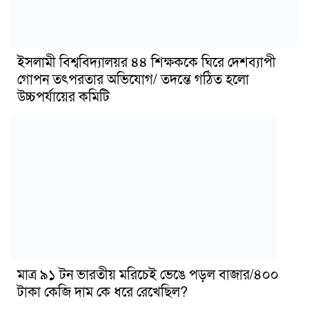
ইসলামী বিশ্ববিদ্যালয়র ৪৪ শিক্ষককে ঘিরে দেশব্যাপী
গোপন তৎপরতার অভিযোগ/ তদন্তে গঠিত হলো
উচ্চপর্যায়ের কমিটি
মাত্র ৯১ টন ভারতীয় মরিচেই ভেঙে পড়ল বাজার/৪০০
টাকা কেজি দাম কে ধরে রেখেছিল?