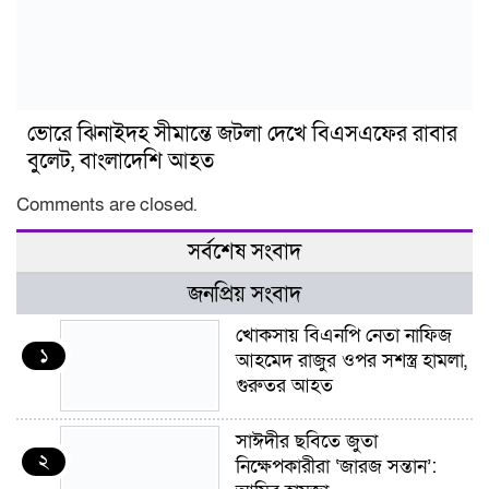
ভোরে ঝিনাইদহ সীমান্তে জটলা দেখে বিএসএফের রাবার
বুলেট, বাংলাদেশি আহত
Comments are closed.
সর্বশেষ সংবাদ
জনপ্রিয় সংবাদ
খোকসায় বিএনপি নেতা নাফিজ
১
আহমেদ রাজুর ওপর সশস্ত্র হামলা,
গুরুতর আহত
সাঈদীর ছবিতে জুতা
২
নিক্ষেপকারীরা ‘জারজ সন্তান’: