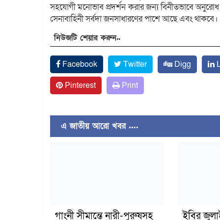
সহযোগী মনোভাব প্রদর্শন করার জন্য বিনীতভাবে অনুরোধ ক
সেনাবাহিনী সর্বদা জনসাধারণের পাশে আছে এবং থাকবে।
নিউজটি শেয়ার করুন..
Facebook
Twitter
Digg
L
Pinterest
Print
এ জাতীয় আরো খবর ....
গাংনী সীমান্তে নারী-পুরুষসহ
ইবির জুল