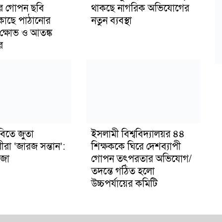
র গোপন ছবি
থাকছে নাগরিক অভিযোগের
 কাছে পাঠানোর
নতুন ব্যবস্থা
ক্ষোভ ও আতঙ্ক
র
বিতে জুতা
ইসলামী বিশ্ববিদ্যালয়র ৪৪
ীরা ‘জারজ সন্তান’:
শিক্ষককে ঘিরে দেশব্যাপী
জা
গোপন তৎপরতার অভিযোগ/
তদন্তে গঠিত হলো
উচ্চপর্যায়ের কমিটি