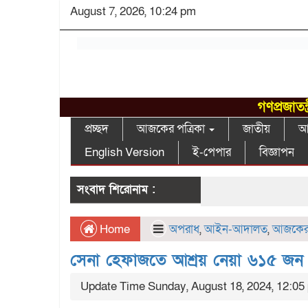
August 7, 2026, 10:24 pm
গণপ্রজাতন
প্রচ্ছদ
আজকের পত্রিকা
জাতীয়
আন
English Version
ই-পেপার
বিজ্ঞাপন
সংবাদ শিরোনাম :
Home
অপরাধ
,
আইন-আদালত
,
আজকের 
সেনা হেফাজতে আশ্রয় নেয়া ৬১৫ জন 
Update Time Sunday, August 18, 2024, 12:05