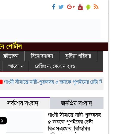
ইন পোর্টাল
ক্রীড়াঙ্গন
বিনোদনাঙ্গন
কুষ্টিয়া পরিবার
আরো
রেজিঃ নং কে.এন ২৭৬
নী সীমান্তে নারী-পুরুষসহ ৫ জনকে পুশইনের চেষ্টা বিএসএফের, বিজিবির প্রতি
সর্বশেষ সংবাদ
জনপ্রিয় সংবাদ
গাংনী সীমান্তে নারী-পুরুষসহ
১
৫ জনকে পুশইনের চেষ্টা
বিএসএফের, বিজিবির