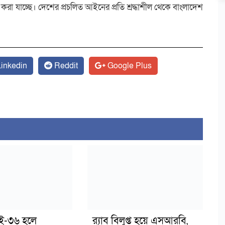
রা যাচ্ছে। দেশের প্রচলিত আইনের প্রতি শ্রদ্ধাশীল থেকে বাংলাদেশ
inkedin
Reddit
Google Plus
াই-৩৬ হলে
র‍্যাব বিলুপ্ত হয়ে এসআরবি,