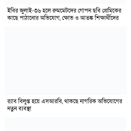
ইবির জুলাই-৩৬ হলে রুমমেটদের গোপন ছবি প্রেমিকের
কাছে পাঠানোর অভিযোগ, ক্ষোভ ও আতঙ্ক শিক্ষার্থীদের
র‍্যাব বিলুপ্ত হয়ে এসআরবি, থাকছে নাগরিক অভিযোগের
নতুন ব্যবস্থা