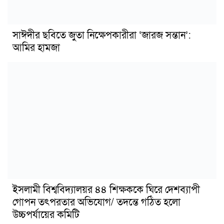
সাঈদীর ছবিতে জুতা নিক্ষেপকারীরা ‘জারজ সন্তান’:
আমির হামজা
ইসলামী বিশ্ববিদ্যালয়র ৪৪ শিক্ষককে ঘিরে দেশব্যাপী
গোপন তৎপরতার অভিযোগ/ তদন্তে গঠিত হলো
উচ্চপর্যায়ের কমিটি