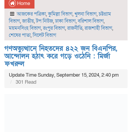
Home
আজকের পত্রিকা
,
কুমিল্লা বিভাগ
,
খুলনা বিভাগ
,
চট্টগ্রাম
বিভাগ
,
জাতীয়
,
টপ নিউজ
,
ঢাকা বিভাগ
,
বরিশাল বিভাগ
,
ময়মনসিংহ বিভাগ
,
রংপুর বিভাগ
,
রাজনীতি
,
রাজশাহী বিভাগ
,
শেষের পাতা
,
সিলেট বিভাগ
গণঅভ্যুত্থানে নিহতদের ৪২২ জন বিএনপির,
আন্দোলন হঠাৎ করে গড়ে ওঠেনি : মির্জা
ফখরুল
Update Time Sunday, September 15, 2024, 2:40 pm
301 Read