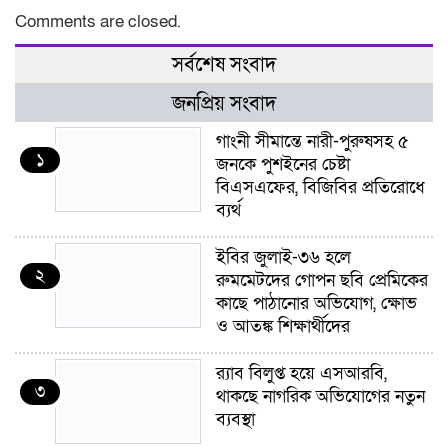
Comments are closed.
সর্বশেষ সংবাদ
জনপ্রিয় সংবাদ
গাংনী সীমান্তে নারী-পুরুষসহ ৫
১
জনকে পুশইনের চেষ্টা
বিএসএফের, বিজিবির প্রতিরোধে
ব্যর্থ
ইবির জুলাই-৩৬ হলে
২
রুমমেটদের গোপন ছবি প্রেমিকের
কাছে পাঠানোর অভিযোগ, ক্ষোভ
ও আতঙ্ক শিক্ষার্থীদের
র‍্যাব বিলুপ্ত হয়ে এসআরবি,
৩
থাকছে নাগরিক অভিযোগের নতুন
ব্যবস্থা