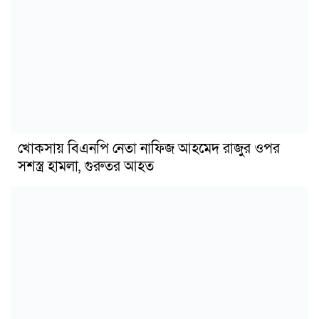
খোকসায় বিএনপি নেতা নাফিজ আহমেদ রাজুর ওপর
সশস্ত্র হামলা, গুরুতর আহত