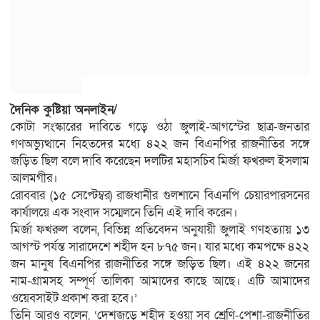
দৈনিক কুষ্টিয়া অনলাইন/
কোটা সংস্কারের দাবিতে গড়ে ওঠা জুলাই-আগস্টের ছাত্র-জনতার
গণঅভ্যুত্থানে নিহতদের মধ্যে ৪২২ জন বিএনপির রাজনীতির সঙ্গে
জড়িত ছিল বলে দাবি করেছেন দলটির মহাসচিব মির্জা ফখরুল ইসলাম
আলমগীর।
রোববার (১৫ সেপ্টেম্বর) রাজধানীর গুলশানে বিএনপি চেয়ারপারসনের
কার্যালয়ে এক সংবাদ সম্মেলনে তিনি এই দাবি করেন।
মির্জা ফখরুল বলেন, বিভিন্ন প্রতিবেদন অনুযায়ী জুলাই গণহত্যায় ১৩
আগস্ট পর্যন্ত সারাদেশে শহীদ হন ৮৭৫ জন। যার মধ্যে কমপক্ষে ৪২২
জন মানুষ বিএনপির রাজনীতির সঙ্গে জড়িত ছিল। এই ৪২২ জনের
নাম-গ্রামসহ সম্পূর্ণ তালিকা আমাদের কাছে আছে। এটি আমাদের
ওয়েবসাইট প্রকাশ করা হবে।’
তিনি আরও বলেন, ‘দেশজুড়ে শহীদ হওয়া সব শ্রেণি-পেশা-রাজনীতির