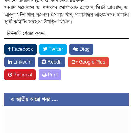
দলটির অবিচল সংগ্রাম ও অবদানের প্রতিফলন।’
সংবাদ সম্মেলনে ড. খন্দকার মোশাররফ হোসেন, মির্জা আব্বাস, ড.
আব্দুল মঈন খান, নজরুল ইসলাম খান, সালাউদ্দিন আহমেদসহ দলটির
স্থায়ী কমিটির সদস্যরা উপস্থিত ছিলেন।
নিউজটি শেয়ার করুন..
Facebook
Twitter
Digg
Linkedin
Reddit
Google Plus
Pinterest
Print
এ জাতীয় আরো খবর ....