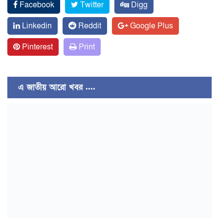
Facebook
Twitter
Digg
Linkedin
Reddit
Google Plus
Pinterest
Print
এ জাতীয় আরো খবর ....