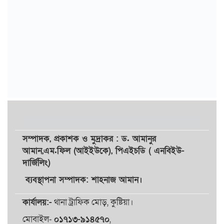
সম্পাদক,
প্রকাশক
ও
মুদ্রাকর
: ড. আমানুর
আমান,
এম.ফিল (আইইউকে), পিএইচডি ( এনবিইউ-
দার্জিলিং)
ব্যবস্থাপনা সম্পাদক: শাহনাজ আমান।
কার্যালয়:-
থানা ট্রাফিক মোড়, কুষ্টিয়া।
মোবাইল-
০১৭১৩-৯১৪৫৭০
,