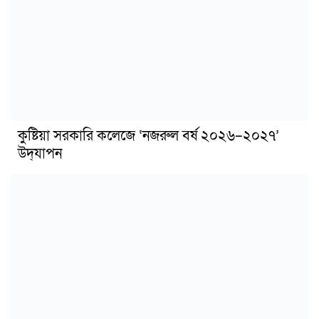
কুষ্টিয়া সরকারি কলেজে ‘নজরুল বর্ষ ২০২৬–২০২৭’
উদ্‌যাপন