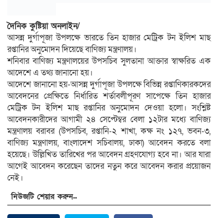
দৈনিক কুষ্টিয়া অনলাইন/
আসন্ন দুর্গাপূজা উপলক্ষে ভারতে তিন হাজার মেট্রিক টন ইলিশ মাছ
রপ্তানির অনুমোদন দিয়েছে বাণিজ্য মন্ত্রণালয়।
শনিবার বাণিজ্য মন্ত্রণালয়ের উপসচিব সুলতানা আক্তার স্বাক্ষরিত এক
আদেশে এ তথ্য জানানো হয়।
আদেশে জানানো হয়-আসন্ন দুর্গাপূজা উপলক্ষে বিভিন্ন রপ্তাণিকারকদের
আবেদনের প্রেক্ষিতে নির্ধারিত শর্তাবলীপূরণ সাপেক্ষে তিন হাজার
মেট্রিক টন ইলিশ মাছ রপ্তানির অনুমোদন দেওয়া হলো। সংশ্লিষ্ট
আবেদনকারীদের আগামী ২৪ সেপ্টেম্বর বেলা ১২টার মধ্যে বাণিজ্য
মন্ত্রণালয় বরাবর (উপসচিব, রপ্তানি-২ শাখা, কক্ষ নং ১২৭, ভবন-৩,
বাণিজ্য মন্ত্রণালয়, বাংলাদেশ সচিবালয়, ঢাকা) আবেদন করতে বলা
হয়েছে। উল্লিখিত তারিখের পর আবেদন গ্রহণযোগ্য হবে না। আর যারা
আগেই আবেদন করেছেন তাদের নতুন করে আবেদন করার প্রয়োজন
নেই।
নিউজটি শেয়ার করুন..