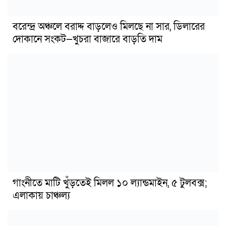
বরেন্দ্র অঞ্চলে বরাদ্দ বাড়লেও মিলছে না সার, ডিলারের
দোকানে সংকট—খুচরা বাজারে বাড়তি দাম
গাংনীতে মাটি খুঁড়তেই মিলল ১০ ল্যান্ডমাইন, ৫ টুলবক্স;
এলাকায় চাঞ্চল্য