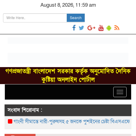
August 8, 2026, 11:59 am
Search
গণপ্রজাতন্ত্রী বাংলাদেশ সরকার কর্তৃক অনুমোদিত দৈনিক
কুষ্টিয়া অনলাইন পোর্টাল
Toggle
navigat
সংবাদ শিরোনাম :
গাংনী সীমান্তে নারী-পুরুষসহ ৫ জনকে পুশইনের চেষ্টা বিএসএফের, বিজিবির প