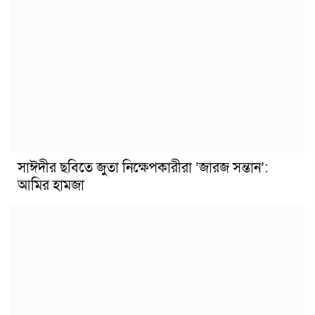
সাঈদীর ছবিতে জুতা নিক্ষেপকারীরা ‘জারজ সন্তান’:
আমির হামজা