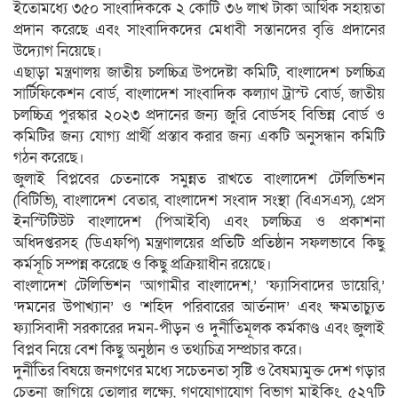
ইতোমধ্যে ৩৫০ সাংবাদিককে ২ কোটি ৩৬ লাখ টাকা আর্থিক সহায়তা
প্রদান করেছে এবং সাংবাদিকদের মেধাবী সন্তানদের বৃত্তি প্রদানের
উদ্যোগ নিয়েছে।
এছাড়া মন্ত্রণালয় জাতীয় চলচ্চিত্র উপদেষ্টা কমিটি, বাংলাদেশ চলচ্চিত্র
সার্টিফিকেশন বোর্ড, বাংলাদেশ সাংবাদিক কল্যাণ ট্রাস্ট বোর্ড, জাতীয়
চলচ্চিত্র পুরস্কার ২০২৩ প্রদানের জন্য জুরি বোর্ডসহ বিভিন্ন বোর্ড ও
কমিটির জন্য যোগ্য প্রার্থী প্রস্তাব করার জন্য একটি অনুসন্ধান কমিটি
গঠন করেছে।
জুলাই বিপ্লবের চেতনাকে সমুন্নত রাখতে বাংলাদেশ টেলিভিশন
(বিটিভি), বাংলাদেশ বেতার, বাংলাদেশ সংবাদ সংস্থা (বিএসএস), প্রেস
ইনস্টিটিউট বাংলাদেশ (পিআইবি) এবং চলচ্চিত্র ও প্রকাশনা
অধিদপ্তরসহ (ডিএফপি) মন্ত্রণালয়ের প্রতিটি প্রতিষ্ঠান সফলভাবে কিছু
কর্মসূচি সম্পন্ন করেছে ও কিছু প্রক্রিয়াধীন রয়েছে।
বাংলাদেশ টেলিভিশন ‘আগামীর বাংলাদেশ,’ ‘ফ্যাসিবাদের ডায়েরি,’
‘দমনের উপাখ্যান’ ও ‘শহিদ পরিবারের আর্তনাদ’ এবং ক্ষমতাচ্যুত
ফ্যাসিবাদী সরকারের দমন-পীড়ন ও দুর্নীতিমূলক কর্মকাণ্ড এবং জুলাই
বিপ্লব নিয়ে বেশ কিছু অনুষ্ঠান ও তথ্যচিত্র সম্প্রচার করে।
দুর্নীতির বিষয়ে জনগণের মধ্যে সচেতনতা সৃষ্টি ও বৈষম্যমুক্ত দেশ গড়ার
চেতনা জাগিয়ে তোলার লক্ষ্যে, গণযোগাযোগ বিভাগ মাইকিং, ৫২৭টি