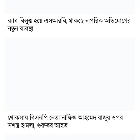
র‍্যাব বিলুপ্ত হয়ে এসআরবি, থাকছে নাগরিক অভিযোগের
নতুন ব্যবস্থা
খোকসায় বিএনপি নেতা নাফিজ আহমেদ রাজুর ওপর
সশস্ত্র হামলা, গুরুতর আহত