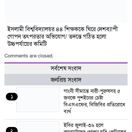
ইসলামী বিশ্ববিদ্যালয়র ৪৪ শিক্ষককে ঘিরে দেশব্যাপী
গোপন তৎপরতার অভিযোগ/ তদন্তে গঠিত হলো
উচ্চপর্যায়ের কমিটি
Comments are closed.
সর্বশেষ সংবাদ
জনপ্রিয় সংবাদ
গাংনী সীমান্তে নারী-পুরুষসহ ৫
১
জনকে পুশইনের চেষ্টা
বিএসএফের, বিজিবির প্রতিরোধে
ব্যর্থ
ইবির জুলাই-৩৬ হলে
২