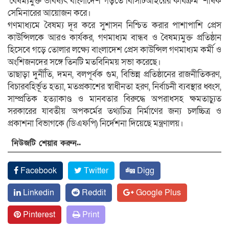
‘বৈষম্যমুক্ত ভবিষ্যৎ বাংলাদেশ গড়তে বিসিটিআইয়ের কার্যক্রম’ শীর্ষক
সেমিনারের আয়োজন করে।
গণমাধ্যমে বৈষম্য দূর করে সুশাসন নিশ্চিত করার পাশাপাশি প্রেস
কাউন্সিলকে আরও কার্যকর, গণমাধ্যম বান্ধব ও বৈষম্যমুক্ত প্রতিষ্ঠান
হিসেবে গড়ে তোলার লক্ষ্যে বাংলাদেশ প্রেস কাউন্সিল গণমাধ্যম কর্মী ও
অংশিজনদের সঙ্গে তিনটি মতবিনিময় সভা করেছে।
তাছাড়া দুর্নীতি, দমন, বলপূর্বক গুম, বিভিন্ন প্রতিষ্ঠানের রাজনীতিকরণ,
বিচারবহির্ভূত হত্যা, মতপ্রকাশের স্বাধীনতা হরণ, নির্বাচনী ব্যবস্থার ধ্বংস,
সাম্প্রতিক হত্যাকাণ্ড ও মানবতার বিরুদ্ধে অপরাধসহ ক্ষমতাচ্যুত
সরকারের যাবতীয় অপকর্মের তথ্যচিত্র নির্মাণের জন্য চলচ্চিত্র ও
প্রকাশনা বিভাগকে (ডিএফপি) নির্দেশনা দিয়েছে মন্ত্রণালয়।
নিউজটি শেয়ার করুন..
Facebook
Twitter
Digg
Linkedin
Reddit
Google Plus
Pinterest
Print