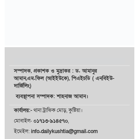
সম্পাদক,
প্রকাশক
ও
মুদ্রাকর
: ড. আমানুর
আমান,
এম.ফিল (আইইউকে), পিএইচডি ( এনবিইউ-
দার্জিলিং)
ব্যবস্থাপনা সম্পাদক: শাহনাজ আমান।
কার্যালয়:-
থানা ট্রাফিক মোড়, কুষ্টিয়া।
মোবাইল-
০১৭১৩-৯১৪৫৭০
,
ইমেইল:
info.dailykushtia@gmail.com