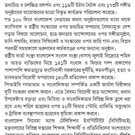
তথ্যচিত্র ও চলচ্চিত্র প্রদর্শন এবং ১১৯টি উঠান বৈঠক এবং ১৭৩টি সঙ্গীত
অনুষ্ঠানের আয়োজনের মতো বিস্তৃত কার্যক্রম পরিচালনা করেছে।
গত ১০০ দিনে বাংলাদেশ বেতারের প্রধান অনুষ্ঠানগুলোর মধ্যে থাকে
ফ্যাসিবাদ ও রাষ্ট্রীয় সংস্কারের ওপর তথ্যচিত্র সম্প্রচার, বৈষম্যমুক্ত দেশ
গড়ার বিষয়ে আলোচনা, ছাত্র-জনতার আন্দোলনের ওপর সঙ্গীতানুষ্ঠান,
মানি লন্ডারিং, বাজার সিন্ডিকেট ও সংস্কারের ওপর জারি গান এবং বিপ্লব
পরবর্তী সময়কালে তরুণদের কর্মকাণ্ডের ওপর অন্যান্য অনুষ্ঠান।
রাষ্ট্রীয় বার্তা সংস্থা বাংলাদেশ সংবাদ সংস্থা (বাসস) জুলাই বিদ্রোহে শহিদ
ও আহত ব্যক্তিদের নিয়ে ১৪১টি সংবাদ ও ফিচার গল্প প্রকাশের
পাশাপাশি ক্ষমতাচ্যুত ফ্যাসিবাদী সরকারের দুর্নীতি, দমনপীড়ন, হত্যা ও
মানবতার বিরোধী অপরাধের ১৪০টি প্রতিবেদন প্রকাশ করেছে।
পিআইবি গণমাধ্যম ও সাংবাদিকতা সম্পর্কিত একটি জার্নাল নিরীক্ষার
দুটি সংস্করণ প্রকাশ করবে। এতে বৈষম্য বিরোধী ছাত্র আন্দোলন, প্রধান
উপদেষ্টা’র বক্তৃতা এবং মিডিয়া ও সাংবাদিকতার বিভিন্ন দিক তুলে ধরা
হবে এবং শহিদ ছাত্রদের ওপর ২০টি ফিচার স্টোরি, গ্রাফিতি অভ্যুত্থান
ও ট্রাফিক ব্যবস্থাপনায় ছাত্রদের ভূমিকা প্রকাশ করবে।
বাংলাদেশ সিনেমা অ্যান্ড টেলিভিশন ইনস্টিটিউট (বিসিটিআই)
মন্ত্রণালয়ের বিভিন্ন দপ্তরের শিক্ষক, শিক্ষার্থী ও প্রতিনিধিদের অংশগ্রহণে