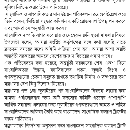
সংগঠন সাংবাদিক কল্যাণ ট্রাস্ট আর্থিক সহায়তা ও অন্যান্য সুযোগ-
সুবিধা নিশ্চিত করার উদ্যোগ নিয়েছে।
‘সাংবাদিক ও সাংবাদিকতার মান উন্নয়ন পরিকল্পনা রয়েছে’ উল্লেখ করে
তিনি বলেন, ‘মিডিয়া সংস্কার কমিশন একটি রোডম্যাপ উপস্থাপন করবে
এবং আমরা সে অনুযায়ী কাজ করব।’
সাংবাদিক দম্পতি সাগর সরোয়ার ও মেহেরুন রুনি হত্যা মামলার বিষয়ে
উপদেষ্টা বলেন, ‘আমরা সংশ্নিষ্ট কর্তৃপক্ষের সঙ্গে কথা বলেছি যাতে
দ্রুততম সময়ের মধ্যে আইনি প্রক্রিয়া শেষ হয়। আমরা আশা করছি
অন্তর্র্বতী সরকারের আমলে দেশের জনগণ বিচারের প্রমাণ পাবে।’
এক প্রতিবেদনে বলা হয়েছে, অন্তর্র্বতী সরকারের শেষ একশ দিনে
সাংবাদিকতার উন্নয়ন, ফ্যাসিবাদের পতন, জুলাই বিপ্লব ও
গণঅভ্যুত্থানের চেতনা সমুন্নত রাখতে তথ্যচিত্র নির্মাণ ও সম্প্রচারে তথ্য
মন্ত্রণালয় বেশ কিছু উদ্যোগ নিয়েছে।
মন্ত্রণালয় গত ১লা জুলাইয়ের পর সাংবাদিকদের বিরুদ্ধে দায়ের করা
মামলা পর্যালোচনার জন্য আট সদস্যের কমিটি গঠনের পাশাপাশি
আর্থিক সহায়তা প্রদানের জন্য জুলাইয়ের গণঅভ্যুত্থানে আহত ও শহিদ
সাংবাদিকদের তালিকা তৈরি করে বাংলাদেশ সাংবাদিক কল্যাণ ট্রাস্টের
কাছে পাঠিয়েছে।
মন্ত্রণালয়ের নির্দেশনা অনুসরণ করে বাংলাদেশ সাংবাদিক কল্যাণ ট্রাস্ট