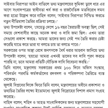
সাইবার নিরাপত্তা আইন বাতিলে তথ্য মন্ত্রণালয়ের ভূমিকা তুলে ধরে এর
আগে সংবাদপত্রের স্বাধীনতা খর্ব করা ও রাজনৈতিক মতবিরোধ দমন
করা হতো উল্লেখ করে নাহিদ বলেন, ‘সাইবার নিরাপত্তা নিশ্চিত করতে
নতুন নীতিমালা তৈরির প্রক্রিয়া চলছে।’
তথ্য উপদেষ্টা বলেন, ‘যেহেতু দেশে ১৬ বছর স্বৈরাচারী অবস্থা ছিল, সেই
সময়ে দেশবাসীর কাছে অনেক কথা ও দাবি জমা ছিল। এখন তারা
সেগুলো প্রকাশ করছে। আমরা তাদের জন্য সেই পথ তৈরি করার চেষ্টা
করেছি যাতে করে তারা যা বলতে চায় তা বলতে পারে।’
সরকারের ওপর আস্থা রেখে জনগণকে ধৈর্য ধরার আহ্বান জানিয়ে তথ্য
উপদেষ্টা বলেন, ‘হয়তো আমরা এখনই তাদের সব দাবি পূরণ করতে
পারছি না, তবে আমরা প্রতিটি যৌক্তিক দাবি বিবেচনা করছি।’
তিনি বলেন, মন্ত্রণালয় সরকারের প্রথম ১০০ দিনে অফিস সংস্কার,
পরিবর্তন পরবর্তি কর্মকর্তাদের রদবদল ও পরিকল্পনা তৈরিতে ব্যস্ত
থেকেছে।
জুলাই বিপ্লবের দিকে ফিরে তিনি বলেন, মন্ত্রণালয়ের অধীনে প্রকাশনা ও
তথ্যচিত্র তৈরির লক্ষ্যে ইতোমধ্যে জুলাই বিদ্রোহের বিশাল প্রমাণ সংগ্রহ
করেছে।
নাহিদ বলেন, শহিদ ও আহত সাংবাদিকদের জন্য মন্ত্রণালয়ের সহযোগী