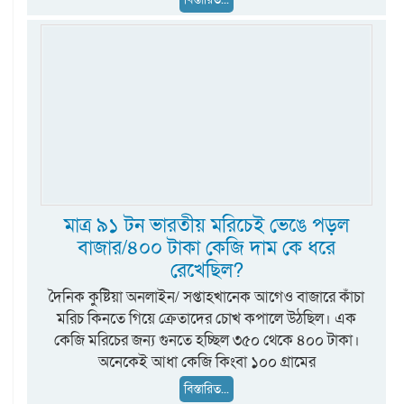
মাত্র ৯১ টন ভারতীয় মরিচেই ভেঙে পড়ল
বাজার/৪০০ টাকা কেজি দাম কে ধরে
রেখেছিল?
দৈনিক কুষ্টিয়া অনলাইন/ সপ্তাহখানেক আগেও বাজারে কাঁচা
মরিচ কিনতে গিয়ে ক্রেতাদের চোখ কপালে উঠছিল। এক
কেজি মরিচের জন্য গুনতে হচ্ছিল ৩৫০ থেকে ৪০০ টাকা।
অনেকেই আধা কেজি কিংবা ১০০ গ্রামের
বিস্তারিত...