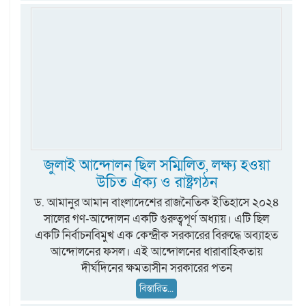
জুলাই আন্দোলন ছিল সম্মিলিত, লক্ষ্য হওয়া
উচিত ঐক্য ও রাষ্ট্রগঠন
ড. আমানুর আমান বাংলাদেশের রাজনৈতিক ইতিহাসে ২০২৪
সালের গণ-আন্দোলন একটি গুরুত্বপূর্ণ অধ্যায়। এটি ছিল
একটি নির্বাচনবিমুখ এক কেন্দ্রীক সরকারের বিরুদ্ধে অব্যাহত
আন্দোলনের ফসল। এই আন্দোলনের ধারাবাহিকতায়
দীর্ঘদিনের ক্ষমতাসীন সরকারের পতন
বিস্তারিত...