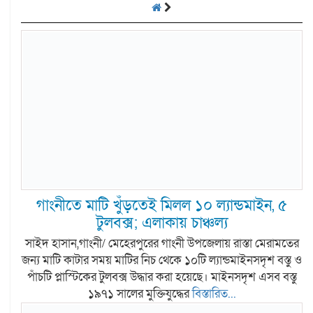
গাংনীতে মাটি খুঁড়তেই মিলল ১০ ল্যান্ডমাইন, ৫
টুলবক্স; এলাকায় চাঞ্চল্য
সাইদ হাসান,গাংনী/ মেহেরপুরের গাংনী উপজেলায় রাস্তা মেরামতের
জন্য মাটি কাটার সময় মাটির নিচ থেকে ১০টি ল্যান্ডমাইনসদৃশ বস্তু ও
পাঁচটি প্লাস্টিকের টুলবক্স উদ্ধার করা হয়েছে। মাইনসদৃশ এসব বস্তু
১৯৭১ সালের মুক্তিযুদ্ধের
বিস্তারিত...