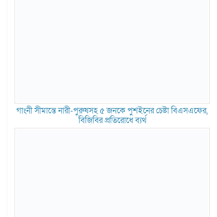
গাংনী সীমান্তে নারী-পুরুষসহ ৫ জনকে পুশইনের চেষ্টা বিএসএফের,
বিজিবির প্রতিরোধে ব্যর্থ