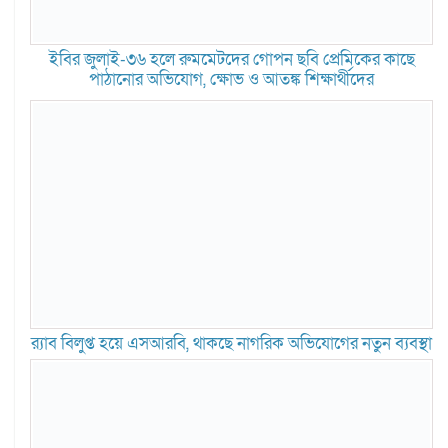
ইবির জুলাই-৩৬ হলে রুমমেটদের গোপন ছবি প্রেমিকের কাছে
পাঠানোর অভিযোগ, ক্ষোভ ও আতঙ্ক শিক্ষার্থীদের
র‍্যাব বিলুপ্ত হয়ে এসআরবি, থাকছে নাগরিক অভিযোগের নতুন ব্যবস্থা