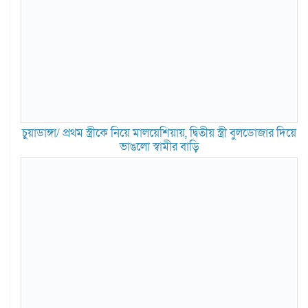
চুয়াডাঙ্গা/ প্রথম স্ত্রীকে নিয়ে মালয়েশিয়ায়, দ্বিতীয় স্ত্রী বুলডোজার দিয়ে
ভাঙলো স্বামীর বাড়ি