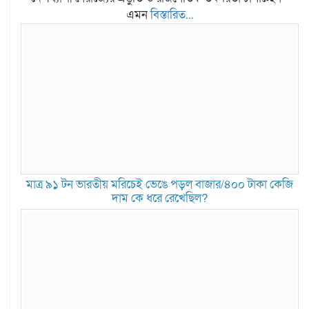
এমন
বিস্তারিত...
মাত্র ৯১ টন ভারতীয় মরিচেই ভেঙে পড়ল বাজার/৪০০ টাকা কেজি
দাম কে ধরে রেখেছিল?