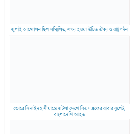
জুলাই আন্দোলন ছিল সম্মিলিত, লক্ষ্য হওয়া উচিত ঐক্য ও রাষ্ট্রগঠন
ভোরে ঝিনাইদহ সীমান্তে জটলা দেখে বিএসএফের রাবার বুলেট,
বাংলাদেশি আহত