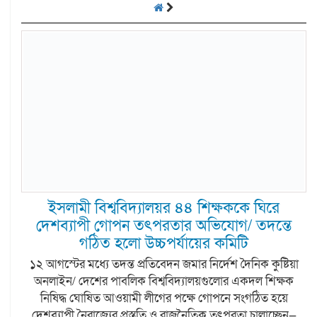
ইসলামী বিশ্ববিদ্যালয়র ৪৪ শিক্ষককে ঘিরে
দেশব্যাপী গোপন তৎপরতার অভিযোগ/ তদন্তে
গঠিত হলো উচ্চপর্যায়ের কমিটি
১২ আগস্টের মধ্যে তদন্ত প্রতিবেদন জমার নির্দেশ দৈনিক কুষ্টিয়া
অনলাইন/ দেশের পাবলিক বিশ্ববিদ্যালয়গুলোর একদল শিক্ষক
নিষিদ্ধ ঘোষিত আওয়ামী লীগের পক্ষে গোপনে সংগঠিত হয়ে
দেশব্যাপী নৈরাজ্যের প্রস্তুতি ও রাজনৈতিক তৎপরতা চালাচ্ছেন—