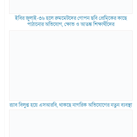
ইবির জুলাই-৩৬ হলে রুমমেটদের গোপন ছবি প্রেমিকের কাছে
পাঠানোর অভিযোগ, ক্ষোভ ও আতঙ্ক শিক্ষার্থীদের
র‍্যাব বিলুপ্ত হয়ে এসআরবি, থাকছে নাগরিক অভিযোগের নতুন ব্যবস্থা