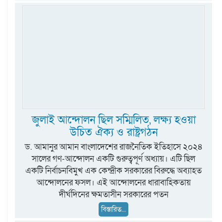
জুলাই আন্দোলন ছিল সম্মিলিত, লক্ষ্য হওয়া
উচিত ঐক্য ও রাষ্ট্রগঠন
ড. আমানুর আমান বাংলাদেশের রাজনৈতিক ইতিহাসে ২০২৪
সালের গণ-আন্দোলন একটি গুরুত্বপূর্ণ অধ্যায়। এটি ছিল
একটি নির্বাচনবিমুখ এক কেন্দ্রীক সরকারের বিরুদ্ধে অব্যাহত
আন্দোলনের ফসল। এই আন্দোলনের ধারাবাহিকতায়
দীর্ঘদিনের ক্ষমতাসীন সরকারের পতন
বিস্তারিত...