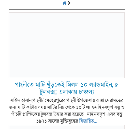
গাংনীতে মাটি খুঁড়তেই মিলল ১০ ল্যান্ডমাইন, ৫
টুলবক্স; এলাকায় চাঞ্চল্য
সাইদ হাসান,গাংনী/ মেহেরপুরের গাংনী উপজেলায় রাস্তা মেরামতের
জন্য মাটি কাটার সময় মাটির নিচ থেকে ১০টি ল্যান্ডমাইনসদৃশ বস্তু ও
পাঁচটি প্লাস্টিকের টুলবক্স উদ্ধার করা হয়েছে। মাইনসদৃশ এসব বস্তু
১৯৭১ সালের মুক্তিযুদ্ধের
বিস্তারিত...