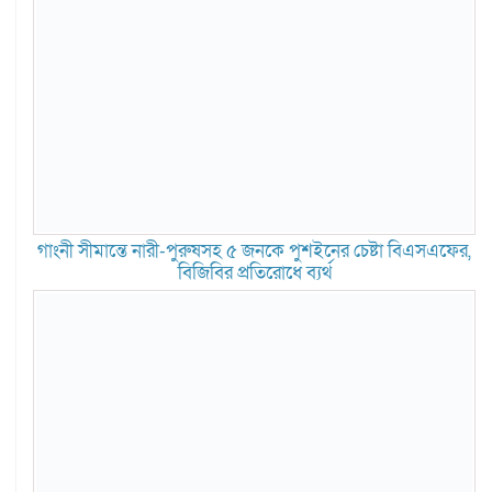
গাংনী সীমান্তে নারী-পুরুষসহ ৫ জনকে পুশইনের চেষ্টা বিএসএফের,
বিজিবির প্রতিরোধে ব্যর্থ