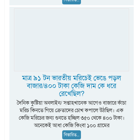
মাত্র ৯১ টন ভারতীয় মরিচেই ভেঙে পড়ল
বাজার/৪০০ টাকা কেজি দাম কে ধরে
রেখেছিল?
দৈনিক কুষ্টিয়া অনলাইন/ সপ্তাহখানেক আগেও বাজারে কাঁচা
মরিচ কিনতে গিয়ে ক্রেতাদের চোখ কপালে উঠছিল। এক
কেজি মরিচের জন্য গুনতে হচ্ছিল ৩৫০ থেকে ৪০০ টাকা।
অনেকেই আধা কেজি কিংবা ১০০ গ্রামের
বিস্তারিত...