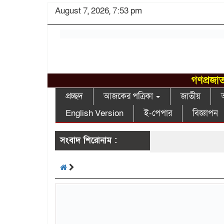
August 7, 2026, 7:53 pm
গণপ্রজাত
প্রচ্ছদ
আজকের পত্রিকা
জাতীয়
আ
English Version
ই-পেপার
বিজ্ঞাপন
সংবাদ শিরোনাম :