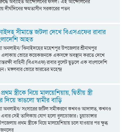
রুদ্ধে অব্যাহত আন্দোলনের ফসল। এই আন্দোলনের
য় দীর্ঘদিনের ক্ষমতাসীন সরকারের পতন
নাইদহ সীমান্তে জটলা দেখে বিএসএফের রাবার
বাংলাদেশি আহত
িয়া অনলাইন/ ঝিনাইদহের মহেশপুর উপজেলার শ্রীনাথপুর
গ্ন এলাকায় ভোরে কয়েকজনকে একসঙ্গে অবস্থান করতে দেখে
ন্তরক্ষী বাহিনী (বিএসএফ) রাবার বুলেট ছুড়লে এক বাংলাদেশি
। মঙ্গলবার ভোরে ভারতের মহেন্দ্র
 প্রথম স্ত্রীকে নিয়ে মালয়েশিয়ায়, দ্বিতীয় স্ত্রী
 দিয়ে ভাঙলো স্বামীর বাড়ি
্টিয়া অনলাইন/ সংসারের জটিল সমীকরণে কখনও আদালত, কখনও
বার সেই তালিকায় যোগ হলো বুলডোজার। চুয়াডাঙ্গার
পজেলায় প্রথম স্ত্রীকে নিয়ে মালয়েশিয়ায় চলে যাওয়ার পর ক্ষুব্ধ
র স্বজনদের