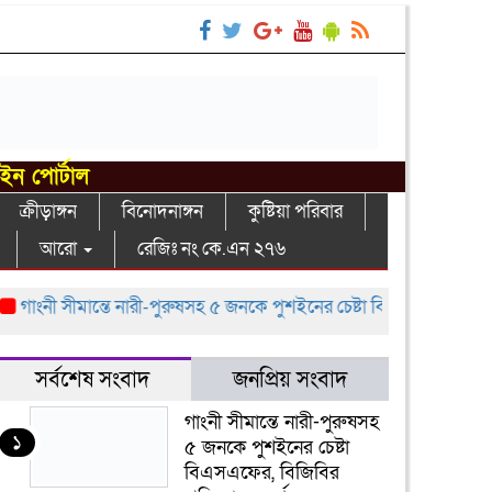
াইন পোর্টাল
ক্রীড়াঙ্গন
বিনোদনাঙ্গন
কুষ্টিয়া পরিবার
আরো
রেজিঃ নং কে.এন ২৭৬
াংনী সীমান্তে নারী-পুরুষসহ ৫ জনকে পুশইনের চেষ্টা বিএসএফের, বিজিবির প্র
সর্বশেষ সংবাদ
জনপ্রিয় সংবাদ
গাংনী সীমান্তে নারী-পুরুষসহ
১
৫ জনকে পুশইনের চেষ্টা
বিএসএফের, বিজিবির