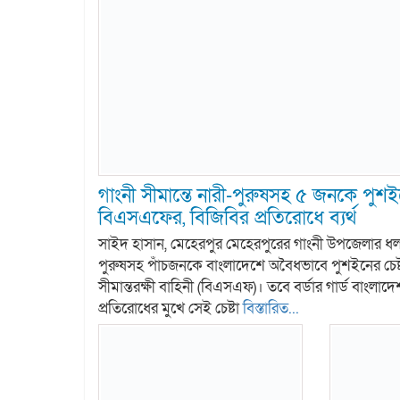
গাংনী সীমান্তে নারী-পুরুষসহ ৫ জনকে পুশইন
বিএসএফের, বিজিবির প্রতিরোধে ব্যর্থ
সাইদ হাসান, মেহেরপুর মেহেরপুরের গাংনী উপজেলার ধলা স
পুরুষসহ পাঁচজনকে বাংলাদেশে অবৈধভাবে পুশইনের চেষ্
সীমান্তরক্ষী বাহিনী (বিএসএফ)। তবে বর্ডার গার্ড বাংলা
প্রতিরোধের মুখে সেই চেষ্টা
বিস্তারিত...