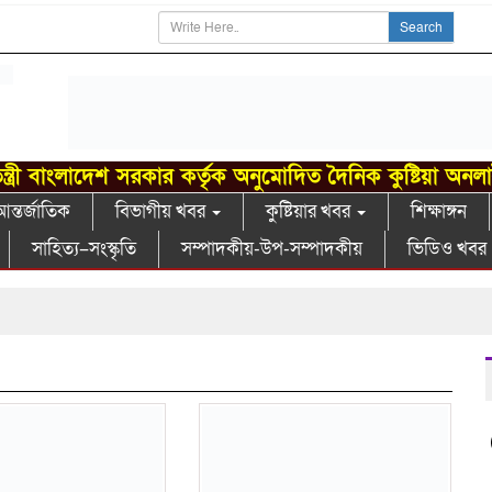
Search
ন্ত্রী বাংলাদেশ সরকার কর্তৃক অনুমোদিত দৈনিক কুষ্টিয়া অনল
ন্তর্জাতিক
বিভাগীয় খবর
কুষ্টিয়ার খবর
শিক্ষাঙ্গন
সাহিত্য–সংস্কৃতি
সম্পাদকীয়-উপ-সম্পাদকীয়
ভিডিও খবর
গ