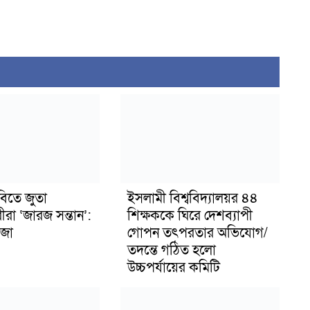
বিতে জুতা
ইসলামী বিশ্ববিদ্যালয়র ৪৪
ীরা ‘জারজ সন্তান’:
শিক্ষককে ঘিরে দেশব্যাপী
জা
গোপন তৎপরতার অভিযোগ/
তদন্তে গঠিত হলো
উচ্চপর্যায়ের কমিটি