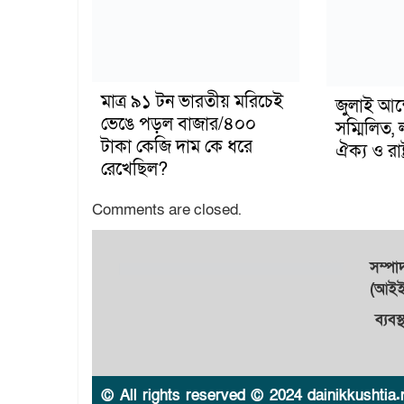
মাত্র ৯১ টন ভারতীয় মরিচেই
জুলাই আন
ভেঙে পড়ল বাজার/৪০০
সম্মিলিত, 
টাকা কেজি দাম কে ধরে
ঐক্য ও রাষ্
রেখেছিল?
Comments are closed.
সম্প
(আইইউ
ব্যবস
© All rights reserved © 2024 dainikkushtia.