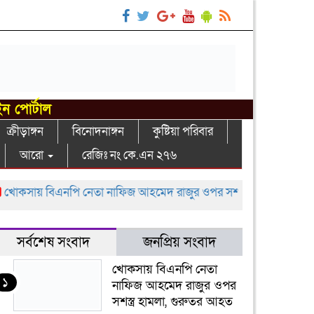
ইন পোর্টাল
ক্রীড়াঙ্গন
বিনোদনাঙ্গন
কুষ্টিয়া পরিবার
আরো
রেজিঃ নং কে.এন ২৭৬
 বিএনপি নেতা নাফিজ আহমেদ রাজুর ওপর সশস্ত্র হামলা, গুরুতর আহত
সর্বশেষ সংবাদ
জনপ্রিয় সংবাদ
খোকসায় বিএনপি নেতা
১
নাফিজ আহমেদ রাজুর ওপর
সশস্ত্র হামলা, গুরুতর আহত