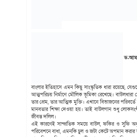
ড.আমা
বাংলার ইতিহাসে এমন কিছু সাংস্কৃতিক ধারা রয়েছে, যেগ
আত্মপরিচয় নির্মাণে মৌলিক ভূমিকা রেখেছে। বাউলধারা ত
তার প্রেম, তার আত্মিক মুক্তি। এখানে বিভাজনের পরিবর্তে
মানবতার শিক্ষা দেওয়া হয়। তাই বাউলগান শুধু লোকসংগ
জীবন্ত দলিল।
এই কারণেই সাম্প্রতিক সময়ে বাউল, ফকির ও সুফি অন
পরিবেশনে বাধা, এমনকি চুল ও জটা কেটে অপমান করার অভ