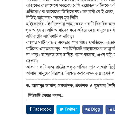
আজকের বাংলাদেশে সবচেয়ে বেশি প্রয়োজন আইনকে আইনে
প্রতিশোধ বা আবেগের ভিত্তিতে নয়। অপরাধী যে-ই হোক, ত
নীতিই আইনের শাসনের মূল ভিত্তি।
হাইকোর্টের এই নির্দেশনা তাই কেবল একটি বিচারিক আদেশ 
দৃঢ় আহ্বান। এটি আমাদের মনে করিয়ে দেয়, মানুষের মর্যাদা
এটি রাষ্ট্রের সাংবিধানিক দায়িত্ব।
বাংলার মাটি আজও একতার গান গায়। মসজিদের আজান, মন্দির
বাউলের একতারার সুর—সব মিলিয়েই বাংলাদেশের আত্মপরিচয
না পড়ে। আদালত তার দায়িত্ব পালন করেছে; এখন রাষ্ট্র, 
দেওয়া।
কারণ একটি সভ্য রাষ্ট্রের প্রকৃত পরিচয় তার সংখ্যাগরিষ্
আলাদা মানুষের নিরাপত্তা নিশ্চিত করার সক্ষমতায়। সেই 
———————————————————————————————
ড. আমানুর আমান, সমআদক, প্রকাশক ও মুদ্রাকর, দৈনিক ক
নিউজটি শেয়ার করুন..
Facebook
Twitter
Digg
L