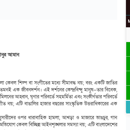
নুর আমান
ুলো কেবল শিল্প বা সংগীতের মধ্যে সীমাবদ্ধ নয়; বরং একটি জাতির
েমনই এক জীবনদর্শন। এই দর্শনের কেন্দ্রবিন্দু মানুষ—তার বিবেক,
 মিলনের আহ্বান, ঘৃণার পরিবর্তে সহমর্মিতা এবং সংকীর্ণতার পরিবর্তে
ীত নয়; এটি বাঙালির হাজার বছরের সাংস্কৃতিক উত্তরাধিকারের এক
ুসারীদের ওপর ধারাবাহিক হামলা, আখড়া ও মাজারে ভাঙচুর, গান
িযোগ কেবল বিচ্ছিন্ন আইনশৃঙ্খলার সমস্যা নয়; এটি বাংলাদেশের