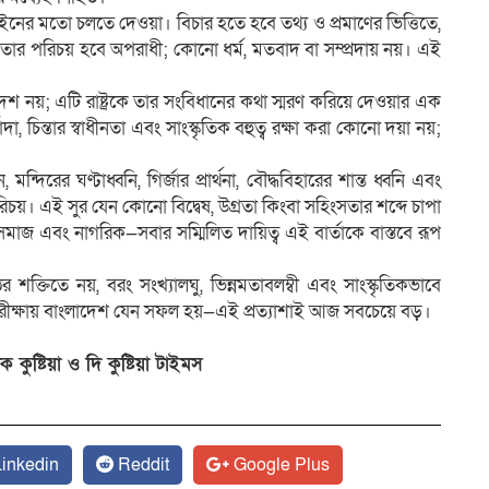
র মতো চলতে দেওয়া। বিচার হতে হবে তথ্য ও প্রমাণের ভিত্তিতে,
ার পরিচয় হবে অপরাধী; কোনো ধর্ম, মতবাদ বা সম্প্রদায় নয়। এই
নয়; এটি রাষ্ট্রকে তার সংবিধানের কথা স্মরণ করিয়ে দেওয়ার এক
, চিন্তার স্বাধীনতা এবং সাংস্কৃতিক বহুত্ব রক্ষা করা কোনো দয়া নয়;
ের ঘণ্টাধ্বনি, গির্জার প্রার্থনা, বৌদ্ধবিহারের শান্ত ধ্বনি এবং
়। এই সুর যেন কোনো বিদ্বেষ, উগ্রতা কিংবা সহিংসতার শব্দে চাপা
সমাজ এবং নাগরিক—সবার সম্মিলিত দায়িত্ব এই বার্তাকে বাস্তবে রূপ
ঠের শক্তিতে নয়, বরং সংখ্যালঘু, ভিন্নমতাবলম্বী এবং সাংস্কৃতিকভাবে
পরীক্ষায় বাংলাদেশ যেন সফল হয়—এই প্রত্যাশাই আজ সবচেয়ে বড়।
ুষ্টিয়া ও দি কুষ্টিয়া টাইমস
inkedin
Reddit
Google Plus