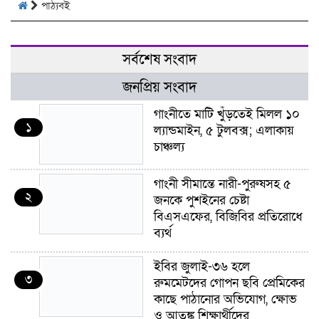
পাঠ্যবই
সর্বশেষ সংবাদ
জনপ্রিয় সংবাদ
গাংনীতে মাটি খুঁড়তেই মিলল ১০
১
ল্যান্ডমাইন, ৫ টুলবক্স; এলাকায়
চাঞ্চল্য
গাংনী সীমান্তে নারী-পুরুষসহ ৫
২
জনকে পুশইনের চেষ্টা
বিএসএফের, বিজিবির প্রতিরোধে
ব্যর্থ
ইবির জুলাই-৩৬ হলে
৩
রুমমেটদের গোপন ছবি প্রেমিকের
কাছে পাঠানোর অভিযোগ, ক্ষোভ
ও আতঙ্ক শিক্ষার্থীদের