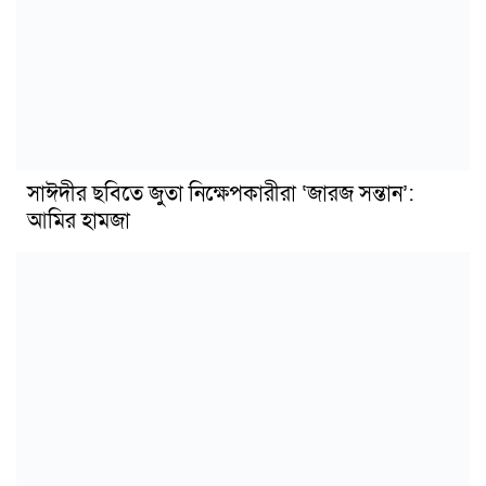
সাঈদীর ছবিতে জুতা নিক্ষেপকারীরা ‘জারজ সন্তান’:
আমির হামজা