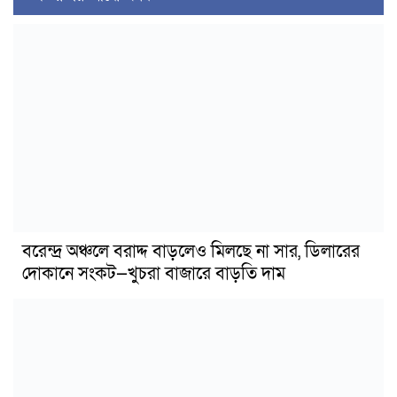
বরেন্দ্র অঞ্চলে বরাদ্দ বাড়লেও মিলছে না সার, ডিলারের
দোকানে সংকট—খুচরা বাজারে বাড়তি দাম