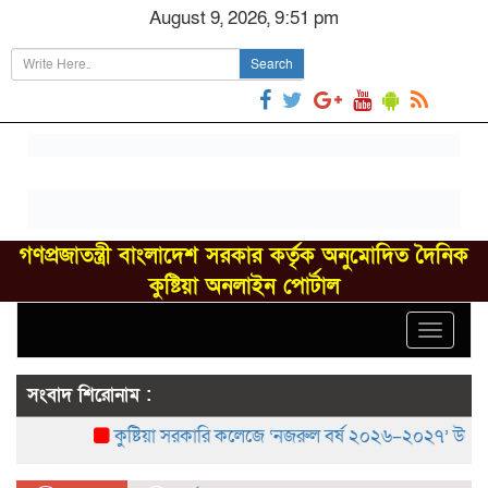
August 9, 2026, 9:51 pm
Search
গণপ্রজাতন্ত্রী বাংলাদেশ সরকার কর্তৃক অনুমোদিত দৈনিক
কুষ্টিয়া অনলাইন পোর্টাল
Toggle
navigat
সংবাদ শিরোনাম :
কুষ্টিয়া সরকারি কলেজে ‘নজরুল বর্ষ ২০২৬–২০২৭’ উদ্‌যাপন