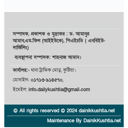
সম্পাদক,
প্রকাশক
ও
মুদ্রাকর
: ড. আমানুর
আমান,
এম.ফিল (আইইউকে), পিএইচডি ( এনবিইউ-
দার্জিলিং)
ব্যবস্থাপনা সম্পাদক: শাহনাজ আমান।
কার্যালয়:-
থানা ট্রাফিক মোড়, কুষ্টিয়া।
মোবাইল-
০১৭১৩-৯১৪৫৭০
,
ইমেইল:
info.dailykushtia@gmail.com
© All rights reserved © 2024 dainikkushtia.net
Maintenance By DainikKushtia.net