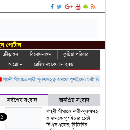
ইন পোর্টাল
ক্রীড়াঙ্গন
বিনোদনাঙ্গন
কুষ্টিয়া পরিবার
আরো
রেজিঃ নং কে.এন ২৭৬
নী সীমান্তে নারী-পুরুষসহ ৫ জনকে পুশইনের চেষ্টা বিএসএফের, বিজিবির প্রতি
সর্বশেষ সংবাদ
জনপ্রিয় সংবাদ
গাংনী সীমান্তে নারী-পুরুষসহ
১
৫ জনকে পুশইনের চেষ্টা
বিএসএফের, বিজিবির