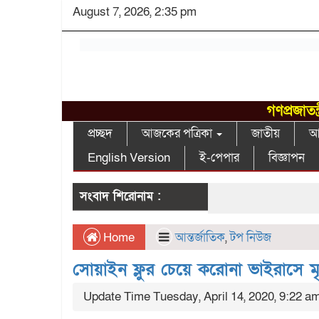
August 7, 2026, 2:35 pm
গণপ্রজাতন
প্রচ্ছদ
আজকের পত্রিকা
জাতীয়
আন
English Version
ই-পেপার
বিজ্ঞাপন
সংবাদ শিরোনাম :
Home
আন্তর্জাতিক
,
টপ নিউজ
সোয়াইন ফ্লুর চেয়ে করোনা ভাইরাসে মৃত
Update Time Tuesday, April 14, 2020, 9:22 a