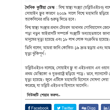
দৈনিক কুষ্টিয়া ডেস্ক
: বিশ্ব স্বাস্থ্য সংস্থ্যা (ডব্লিউএই
সোয়াইন ফ্লুর কারণে ২০০৯ সালে বিশ্বে মহামারি ছড়ি
ভ্যাকসিনের প্রতি গুরুত্ব দিতে হবে।
বিশ্ব স্বাস্থ্য সংস্থার প্রধান টেডরস আধানম গোবিয়াসেস জে
পড়া নতুন ভাইরাসটি সম্পর্কে সংস্থাটি অব্যাহতভাবে জান
মানুষের মৃত্যু হয়েছে এবং ১৮ লাখ লোক সংক্রমিত হয়েছে
তিনি বলেন, আমরা জানি কোভিড-১৯ দ্রুত ছড়ায় এবং আমরা
মৃত্যু ঝুঁকিপূর্ণ।
ডব্লিউএইচও বলেছে, সোয়াইন ফ্লু বা এইচওয়ান এন ওয়ান স
প্রথম মেক্সিকো ও যুক্তরাষ্ট্রে ছড়িয়ে পড়ে। তবে, ল্য
মৃত্যু হয়েছে। জুনে এটিকে মহামারি হিসেবে ঘোষণা দেয়া 
করেছে, যা ডব্লিউ এইচও’র হিসাবে আসেনি।
নিউজটি শেয়ার করুন..
Facebook
Twitter
Digg
L