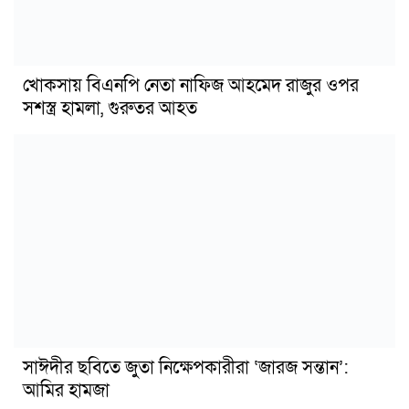
খোকসায় বিএনপি নেতা নাফিজ আহমেদ রাজুর ওপর
সশস্ত্র হামলা, গুরুতর আহত
সাঈদীর ছবিতে জুতা নিক্ষেপকারীরা ‘জারজ সন্তান’:
আমির হামজা