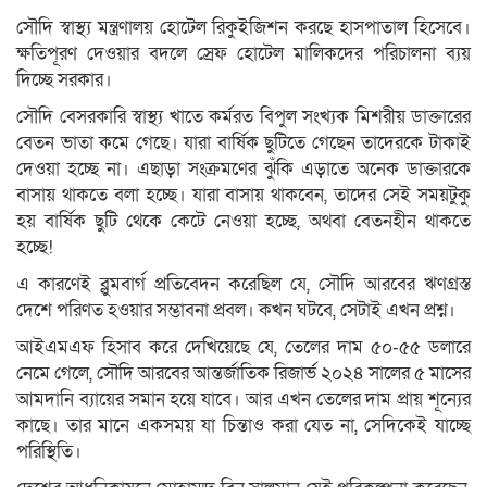
সৌদি স্বাস্থ্য মন্ত্রণালয় হোটেল রিকুইজিশন করছে হাসপাতাল হিসেবে।
ক্ষতিপূরণ দেওয়ার বদলে স্রেফ হোটেল মালিকদের পরিচালনা ব্যয়
দিচ্ছে সরকার।
সৌদি বেসরকারি স্বাস্থ্য খাতে কর্মরত বিপুল সংখ্যক মিশরীয় ডাক্তারের
বেতন ভাতা কমে গেছে। যারা বার্ষিক ছুটিতে গেছেন তাদেরকে টাকাই
দেওয়া হচ্ছে না। এছাড়া সংক্রমণের ঝুঁকি এড়াতে অনেক ডাক্তারকে
বাসায় থাকতে বলা হচ্ছে। যারা বাসায় থাকবেন, তাদের সেই সময়টুকু
হয় বার্ষিক ছুটি থেকে কেটে নেওয়া হচ্ছে, অথবা বেতনহীন থাকতে
হচ্ছে!
এ কারণেই ব্লুমবার্গ প্রতিবেদন করেছিল যে, সৌদি আরবের ঋণগ্রস্ত
দেশে পরিণত হওয়ার সম্ভাবনা প্রবল। কখন ঘটবে, সেটাই এখন প্রশ্ন।
আইএমএফ হিসাব করে দেখিয়েছে যে, তেলের দাম ৫০-৫৫ ডলারে
নেমে গেলে, সৌদি আরবের আন্তর্জাতিক রিজার্ভ ২০২৪ সালের ৫ মাসের
আমদানি ব্যায়ের সমান হয়ে যাবে। আর এখন তেলের দাম প্রায় শূন্যের
কাছে। তার মানে একসময় যা চিন্তাও করা যেত না, সেদিকেই যাচ্ছে
পরিস্থিতি।