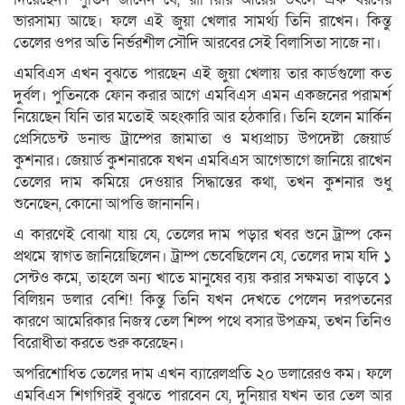
ভারসাম্য আছে। ফলে এই জুয়া খেলার সামর্থ্য তিনি রাখেন। কিন্তু
তেলের ওপর অতি নির্ভরশীল সৌদি আরবের সেই বিলাসিতা সাজে না।
এমবিএস এখন বুঝতে পারছেন এই জুয়া খেলায় তার কার্ডগুলো কত
দুর্বল। পুতিনকে ফোন করার আগে এমবিএস এমন একজনের পরামর্শ
নিয়েছেন যিনি তার মতোই অহংকারি আর হঠকারি। তিনি হলেন মার্কিন
প্রেসিডেন্ট ডনাল্ড ট্রাম্পের জামাতা ও মধ্যপ্রাচ্য উপদেষ্টা জেয়ার্ড
কুশনার। জেয়ার্ড কুশনারকে যখন এমবিএস আগেভাগে জানিয়ে রাখেন
তেলের দাম কমিয়ে দেওয়ার সিদ্ধান্তের কথা, তখন কুশনার শুধু
শুনেছেন, কোনো আপত্তি জানাননি।
এ কারণেই বোঝা যায় যে, তেলের দাম পড়ার খবর শুনে ট্রাম্প কেন
প্রথমে স্বাগত জানিয়েছিলেন। ট্রাম্প ভেবেছিলেন যে, তেলের দাম যদি ১
সেন্টও কমে, তাহলে অন্য খাতে মানুষের ব্যয় করার সক্ষমতা বাড়বে ১
বিলিয়ন ডলার বেশি! কিন্তু তিনি যখন দেখতে পেলেন দরপতনের
কারণে আমেরিকার নিজস্ব তেল শিল্প পথে বসার উপক্রম, তখন তিনিও
বিরোধীতা করতে শুরু করেছেন।
অপরিশোধিত তেলের দাম এখন ব্যারেলপ্রতি ২০ ডলারেরও কম। ফলে
এমবিএস শিগগিরই বুঝতে পারবেন যে, দুনিয়ার যখন তার তেল আর