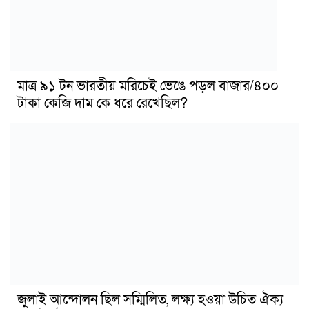
মাত্র ৯১ টন ভারতীয় মরিচেই ভেঙে পড়ল বাজার/৪০০
টাকা কেজি দাম কে ধরে রেখেছিল?
জুলাই আন্দোলন ছিল সম্মিলিত, লক্ষ্য হওয়া উচিত ঐক্য