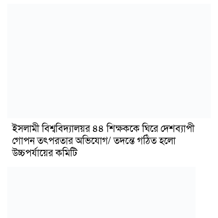
ইসলামী বিশ্ববিদ্যালয়র ৪৪ শিক্ষককে ঘিরে দেশব্যাপী
গোপন তৎপরতার অভিযোগ/ তদন্তে গঠিত হলো
উচ্চপর্যায়ের কমিটি