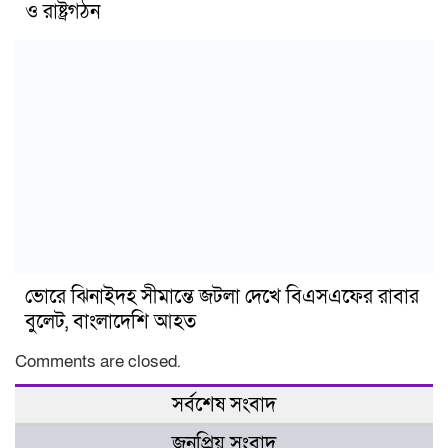
ও রাষ্ট্রগঠন
ভোরে ঝিনাইদহ সীমান্তে জটলা দেখে বিএসএফের রাবার
বুলেট, বাংলাদেশি আহত
Comments are closed.
সর্বশেষ সংবাদ
জনপ্রিয় সংবাদ