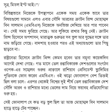
সুত্র, মিডল ইস্ট আই//*/
বিভিন্নভাবে নিজেকে উপস্থাপনে একেক সময় একেক ভাবে তার
বিষয়গুলো সামনে এলও এবার সৌদি আরবের ক্রাউন প্রিন্স মোহাম্মদ
বিন সালমান (এমবিএস) নিজেকে অনভিজ্ঞ দেখিয়ে আর পার পাবেন
না। সেই সময় ফুরিয়ে গেছে। আর লুকিয়ে রাখার কিছু নেই। ক্রাউন
প্রিন্স হিসেবে অপশাসন, মারাত্মক গুরুতর সব ভুল আর যুদ্ধের সঙ্গে তার
নাম জড়িয়ে গেছে। বাদশাহ হওয়ার পরও এই অধ্যায়গুলো তার পিছু
ছাড়বে না।
রাষ্ট্রনেতা হিসেবে ক্রাউন প্রিন্স কেমন হবেন তার নমুনা কয়েকদিন
আগেই দেখা গেছে। গত মাসে তেল রপ্তানিকারক দেশগুলোর সংগঠন
ওপেক-এর সম্মেলন শুরুর প্রাক্বালে রাশিয়ান প্রেসিডেন্ট ভ্লাদিমির
পুতিনকে ফোন করেন এমবিএস। ওই ঝড়ো ফোনালাপ বেশ তিক্তই
ছিল বলা চলে। এরপর থেকেই বিশ্বের দুই শীর্ষ তেল রপ্তানিকারক দেশ
সৌদি আরব ও রাশিয়ার মধ্যে তেলের দাম নিয়ে ভয়াবহ প্রতিযোগিতা
শুরু হয়।
সেই ফোনালাপ যে কত বড় ভুল ছিল তা আজ মোহাম্মদ বিন সালমান
হাড়ে হাড়ে টের পাচ্ছেন।