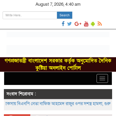
August 7, 2026, 4:40 am
Search
গণপ্রজাতন্ত্রী বাংলাদেশ সরকার কর্তৃক অনুমোদিত দৈনিক
কুষ্টিয়া অনলাইন পোর্টাল
Toggle
navigat
সংবাদ শিরোনাম :
 বিএনপি নেতা নাফিজ আহমেদ রাজুর ওপর সশস্ত্র হামলা, গুরুতর আহত