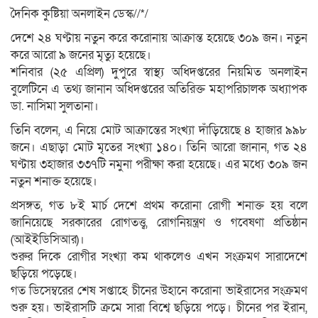
দৈনিক কুষ্টিয়া অনলাইন ডেস্ক//*/
দেশে ২৪ ঘণ্টায় নতুন করে করোনায় আক্রান্ত হয়েছে ৩০৯ জন। নতুন
করে আরো ৯ জনের মৃত্যু হয়েছে।
শনিবার (২৫ এপ্রিল) দুপুরে স্বাস্থ্য অধিদপ্তরের নিয়মিত অনলাইন
বুলেটিনে এ তথ্য জানান অধিদপ্তরের অতিরিক্ত মহাপরিচালক অধ্যাপক
ডা. নাসিমা সুলতানা।
তিনি বলেন, এ নিয়ে মোট আক্রান্তের সংখ্যা দাঁড়িয়েছে ৪ হাজার ৯৯৮
জনে। এছাড়া মোট মৃতের সংখ্যা ১৪০। তিনি আরো জানান, গত ২৪
ঘণ্টায় ৩হাজার ৩৩৭টি নমুনা পরীক্ষা করা হয়েছে। এর মধ্যে ৩০৯ জন
নতুন শনাক্ত হয়েছে।
প্রসঙ্গত, গত ৮ই মার্চ দেশে প্রথম করোনা রোগী শনাক্ত হয় বলে
জানিয়েছে সরকারের রোগতত্ত্ব, রোগনিয়ন্ত্রণ ও গবেষণা প্রতিষ্ঠান
(আইইডিসিআর)।
শুরুর দিকে রোগীর সংখ্যা কম থাকলেও এখন সংক্রমণ সারাদেশে
ছড়িয়ে পড়েছে।
গত ডিসেম্বরের শেষ সপ্তাহে চীনের উহানে করোনা ভাইরাসের সংক্রমণ
শুরু হয়। ভাইরাসটি ক্রমে সারা বিশ্বে ছড়িয়ে পড়ে। চীনের পর ইরান,