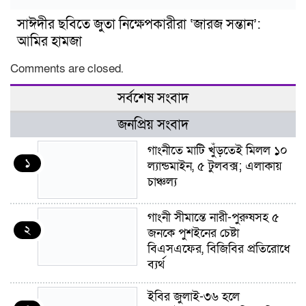
সাঈদীর ছবিতে জুতা নিক্ষেপকারীরা ‘জারজ সন্তান’:
আমির হামজা
Comments are closed.
সর্বশেষ সংবাদ
জনপ্রিয় সংবাদ
গাংনীতে মাটি খুঁড়তেই মিলল ১০
১
ল্যান্ডমাইন, ৫ টুলবক্স; এলাকায়
চাঞ্চল্য
গাংনী সীমান্তে নারী-পুরুষসহ ৫
২
জনকে পুশইনের চেষ্টা
বিএসএফের, বিজিবির প্রতিরোধে
ব্যর্থ
ইবির জুলাই-৩৬ হলে