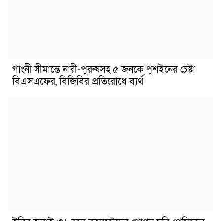
গাংনী সীমান্তে নারী-পুরুষসহ ৫ জনকে পুশইনের চেষ্টা
বিএসএফের, বিজিবির প্রতিরোধে ব্যর্থ