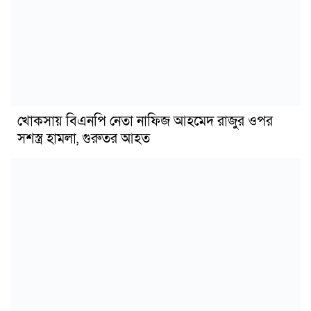
খোকসায় বিএনপি নেতা নাফিজ আহমেদ রাজুর ওপর
সশস্ত্র হামলা, গুরুতর আহত