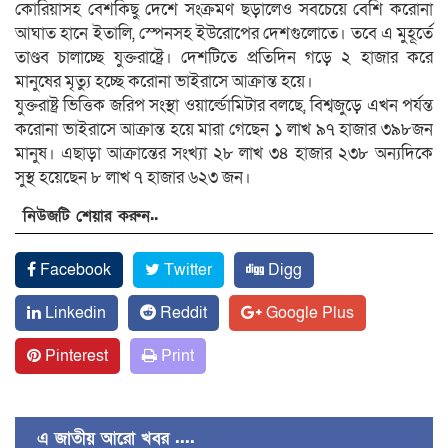
কোরিয়াসহ বেশকিছু দেশে সংক্রমণ ছড়ালেও সবচেয়ে বেশি করোনা
আঘাত হানে ইতালি, স্পেনসহ ইউরোপের দেশগুলোতে। তবে এ মুহূর্তে
তাণ্ডব চালাচ্ছে যুক্তরাষ্ট্রে। দেশটিতে প্রতিদিন গড়ে ২ হাজার করে
মানুষের মৃত্যু হচ্ছে করোনা ভাইরাসে আক্রান্ত হয়ে।
যুক্তরাষ্ট্র ভিত্তিক জরিপ সংস্থা ওয়ার্ল্ডোমিটার বলছে, বিশ্বজুড়ে এখন পর্যন্ত
করোনা ভাইরাসে আক্রান্ত হয়ে মারা গেছেন ১ লাখ ৯৭ হাজার ৩৯৮জন
মানুষ। এছাড়া আক্রান্তের সংখ্যা ২৮ লাখ ৩৪ হাজার ২৩৮ অন্যদিকে
সুস্থ হয়েছেন ৮ লাখ ৭ হাজার ৬২৩ জন।
নিউজটি শেয়ার করুন..
Facebook
Twitter
Digg
Linkedin
Reddit
Google Plus
Pinterest
Print
এ জাতীয় আরো খবর ....