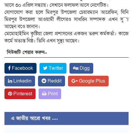
আসে ৩০ এপ্রিল সন্ধ্যায়। সেখানে ফলাফল আসে নেগেটিভ।
যোগাযোগ করা হলে মিরপুর উপজেলা চেয়ারম্যান আরেফিন, যিনি
মিরপুর উপজেলা আওয়ামী লীগেরও সাধরিন সম্পাদক এখন সু¯’্য
আছেন বওে জানান।
মেমোহাইমিন কুষ্টিয়া জেলা প্রশাসনের একজন তরুণ কর্মকর্তা। কাজে
কর্মে অত্যন্ত নিষ্ঠ। তিনি এখন সুস্থ্য আছেন।
নিউজটি শেয়ার করুন..
Facebook
Twitter
Digg
Linkedin
Reddit
Google Plus
Pinterest
Print
এ জাতীয় আরো খবর ....