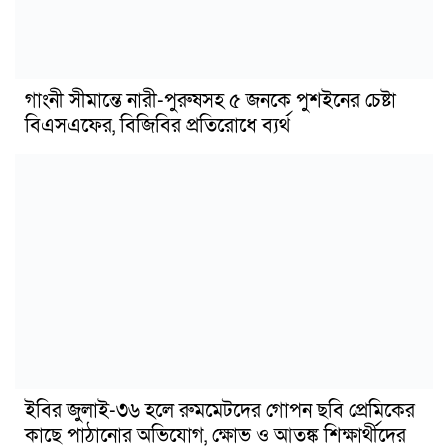
গাংনী সীমান্তে নারী-পুরুষসহ ৫ জনকে পুশইনের চেষ্টা
বিএসএফের, বিজিবির প্রতিরোধে ব্যর্থ
ইবির জুলাই-৩৬ হলে রুমমেটদের গোপন ছবি প্রেমিকের
কাছে পাঠানোর অভিযোগ, ক্ষোভ ও আতঙ্ক শিক্ষার্থীদের