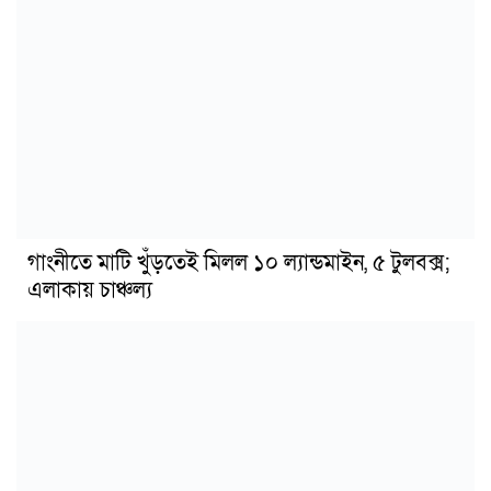
গাংনীতে মাটি খুঁড়তেই মিলল ১০ ল্যান্ডমাইন, ৫ টুলবক্স;
এলাকায় চাঞ্চল্য