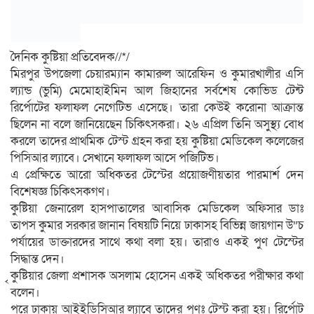
দৈনিক কুষ্টিয়া প্রতিবেদক//*/
মিরপুর উপজেলা চেয়ারম্যান কামারুল আরেফিন ও কুমারখালীর এসি
ল্যান্ড (ভুমি) মেমোহাইমিন আল জিহানের সর্বশেষ কোভিড টেন্ট
রির্পোটের ফলাফল নেগেটিভ এসেছে। তারা কেউই করোনা আক্রান্ত
ছিলেন না বলে জানিয়েছেন চিকিৎসকরা। ২৬ এপ্রিল তিনি অসুস্থ্য বোধ
করলে তাদের প্রাথমিক টেস্ট গ্রহন করা হয় কুষ্টিয়া মেডিকেল কলেজের
পিসিআর ল্যাবে। সেখানে ফলাফল আসে পজিটিভ।
এ প্রেক্ষিতে আরো অধিকতর টেস্টের প্রয়োজণীয়তার পারমার্শ দেন
বিশেষজ্ঞ চিকিৎসকগণ।
কুষ্টিয়া জেনারেল হাসপাতালের আবাসিক মেডিকেল অফিসার ডাঃ
তাপস কুমার সরকার জানান বিষয়টি নিয়ে ঢাকাসহ বিভিন্ন জায়গান উ”চ
পর্যায়ের ডাক্তারদের সাথে কথা বলা হয়। তারাও একই পুণ টেস্টের
সিদ্ধান্ত দেন।
ৃকুষ্টিয়ার জেলা প্রশাসক অসলাম হোসেন একই অধিকতর পরীক্ষার কথা
বলেন।
পরে ঢাকায় আইইডিসিআর ল্যাবে তাদের পুণঃ টেস্ট করা হয়। রির্পোট