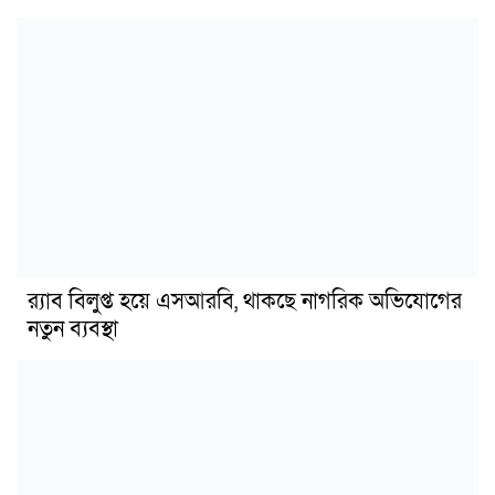
র‍্যাব বিলুপ্ত হয়ে এসআরবি, থাকছে নাগরিক অভিযোগের
নতুন ব্যবস্থা