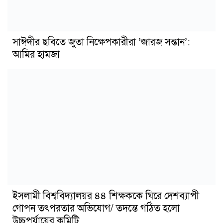
সাঈদীর ছবিতে জুতা নিক্ষেপকারীরা ‘জারজ সন্তান’:
আমির হামজা
ইসলামী বিশ্ববিদ্যালয়র ৪৪ শিক্ষককে ঘিরে দেশব্যাপী
গোপন তৎপরতার অভিযোগ/ তদন্তে গঠিত হলো
উচ্চপর্যায়ের কমিটি