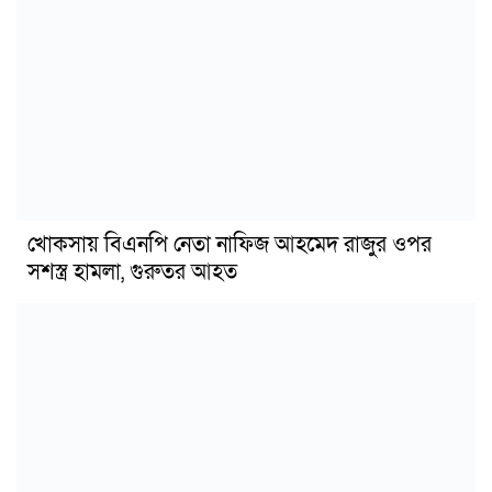
খোকসায় বিএনপি নেতা নাফিজ আহমেদ রাজুর ওপর
সশস্ত্র হামলা, গুরুতর আহত