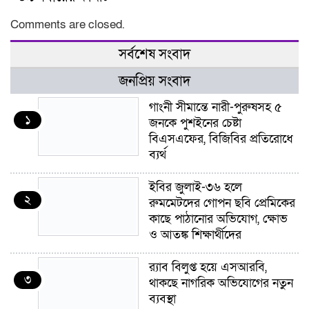
Comments are closed.
সর্বশেষ সংবাদ
জনপ্রিয় সংবাদ
গাংনী সীমান্তে নারী-পুরুষসহ ৫
১
জনকে পুশইনের চেষ্টা
বিএসএফের, বিজিবির প্রতিরোধে
ব্যর্থ
ইবির জুলাই-৩৬ হলে
২
রুমমেটদের গোপন ছবি প্রেমিকের
কাছে পাঠানোর অভিযোগ, ক্ষোভ
ও আতঙ্ক শিক্ষার্থীদের
র‍্যাব বিলুপ্ত হয়ে এসআরবি,
৩
থাকছে নাগরিক অভিযোগের নতুন
ব্যবস্থা