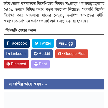
অবৈধভাবে বসবাসরত বিদেশিদের বিবরণ সংগ্রহের পর স্বরাষ্ট্রমন্ত্রণালয়
২৫৫০ জনকে নিষিদ্ধ করার নতুন পদক্ষেপ নিয়েছে। সরকারি নির্দেশ
উপেক্ষা করে মাওলানা সাদের নেতৃত্বে তবলিগ জামাতের ধর্মীয়
জমায়েতে যোগ দেওয়ার জেরেই এই ব্যবস্থা নেওয়া হয়েছে।
নিউজটি শেয়ার করুন..
Facebook
Twitter
Digg
Linkedin
Reddit
Google Plus
Pinterest
Print
এ জাতীয় আরো খবর ....