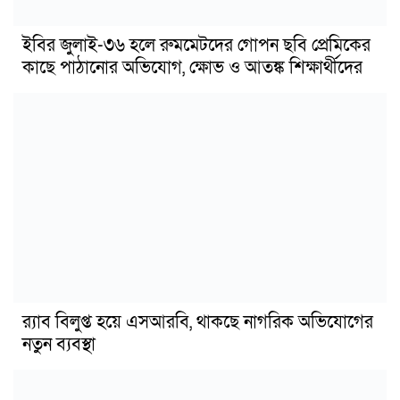
ইবির জুলাই-৩৬ হলে রুমমেটদের গোপন ছবি প্রেমিকের
কাছে পাঠানোর অভিযোগ, ক্ষোভ ও আতঙ্ক শিক্ষার্থীদের
র‍্যাব বিলুপ্ত হয়ে এসআরবি, থাকছে নাগরিক অভিযোগের
নতুন ব্যবস্থা