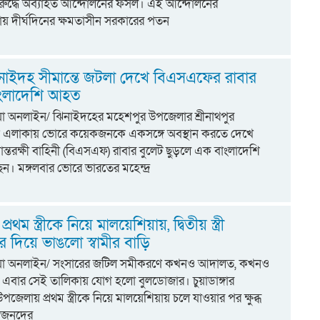
রুদ্ধে অব্যাহত আন্দোলনের ফসল। এই আন্দোলনের
য় দীর্ঘদিনের ক্ষমতাসীন সরকারের পতন
নাইদহ সীমান্তে জটলা দেখে বিএসএফের রাবার
বাংলাদেশি আহত
িয়া অনলাইন/ ঝিনাইদহের মহেশপুর উপজেলার শ্রীনাথপুর
গ্ন এলাকায় ভোরে কয়েকজনকে একসঙ্গে অবস্থান করতে দেখে
ন্তরক্ষী বাহিনী (বিএসএফ) রাবার বুলেট ছুড়লে এক বাংলাদেশি
। মঙ্গলবার ভোরে ভারতের মহেন্দ্র
 প্রথম স্ত্রীকে নিয়ে মালয়েশিয়ায়, দ্বিতীয় স্ত্রী
 দিয়ে ভাঙলো স্বামীর বাড়ি
্টিয়া অনলাইন/ সংসারের জটিল সমীকরণে কখনও আদালত, কখনও
বার সেই তালিকায় যোগ হলো বুলডোজার। চুয়াডাঙ্গার
পজেলায় প্রথম স্ত্রীকে নিয়ে মালয়েশিয়ায় চলে যাওয়ার পর ক্ষুব্ধ
র স্বজনদের