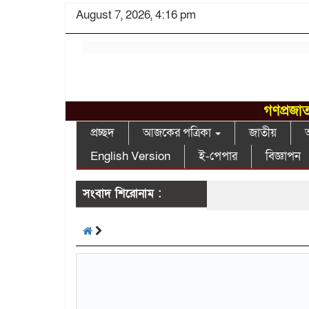
August 7, 2026, 4:16 pm
গণপ্রজাত
প্রচ্ছদ
আজকের পত্রিকা
জাতীয়
আ
English Version
ই-পেপার
বিজ্ঞাপন
সংবাদ শিরোনাম :