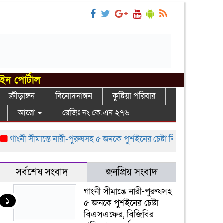
াইন পোর্টাল
ক্রীড়াঙ্গন
বিনোদনাঙ্গন
কুষ্টিয়া পরিবার
আরো
রেজিঃ নং কে.এন ২৭৬
াংনী সীমান্তে নারী-পুরুষসহ ৫ জনকে পুশইনের চেষ্টা বিএসএফের, বিজিবির প্র
সর্বশেষ সংবাদ
জনপ্রিয় সংবাদ
গাংনী সীমান্তে নারী-পুরুষসহ
১
৫ জনকে পুশইনের চেষ্টা
বিএসএফের, বিজিবির