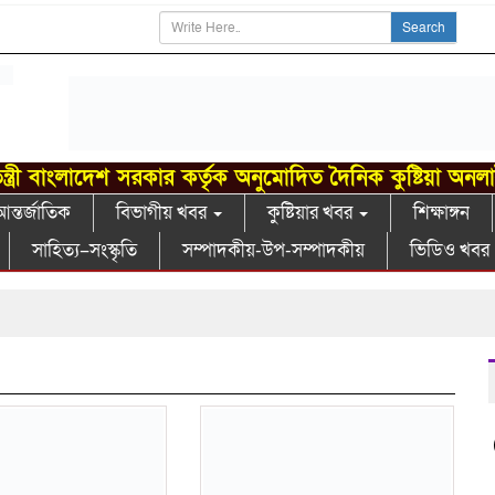
Search
ন্ত্রী বাংলাদেশ সরকার কর্তৃক অনুমোদিত দৈনিক কুষ্টিয়া অনল
ন্তর্জাতিক
বিভাগীয় খবর
কুষ্টিয়ার খবর
শিক্ষাঙ্গন
সাহিত্য–সংস্কৃতি
সম্পাদকীয়-উপ-সম্পাদকীয়
ভিডিও খবর
গ