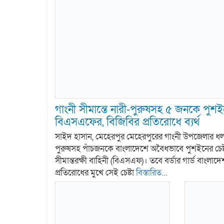
গাংনী সীমান্তে নারী-পুরুষসহ ৫ জনকে পুশইন
বিএসএফের, বিজিবির প্রতিরোধে ব্যর্থ
সাইদ হাসান, মেহেরপুর মেহেরপুরের গাংনী উপজেলার ধলা স
পুরুষসহ পাঁচজনকে বাংলাদেশে অবৈধভাবে পুশইনের চেষ্
সীমান্তরক্ষী বাহিনী (বিএসএফ)। তবে বর্ডার গার্ড বাংলা
প্রতিরোধের মুখে সেই চেষ্টা
বিস্তারিত...