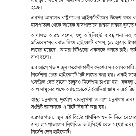
এছাড়াও বর্তমানে আইসিইউ বেডগুলোর বিষয়ে স্বাস্থ্য 
হচ্ছে।
এরপর আদালত রাষ্ট্রপক্ষের আইনজীবীদের উদ্দেশ করে 
হাসপাতাল থেকে আরেক হাসপাতালে রাস্তায় রাস্তায় ঘুরতে 
আদালত আরও বলেন, শুধু আইসিইউ ব্যবস্থাপনা নয়, অক্সিজ
প্রতিবেদনের বরাত দিয়ে হাইকোর্ট বলেন, ১০ হাজার টা
দায়ের হয়েছে। আমরা রিটগুলো একসঙ্গে শুনতে চাই। তাই 
রাখা হলো।
এর আগে গত ৭ জুন করোনাকালীন দেশের সব বেসরকারি হা
নির্দেশনা চেয়ে হাইকোর্টে রিট দায়ের করা হয়। একই সঙ
‘সেন্ট্রাল বেড ব্যুরো’ চালুরও নির্দেশনা চাওয়া হয়। বঙ্গবন্ধ
আল মামুনের পক্ষে অ্যাডভোকেট ইয়াদিয়া জামান এই রিট
স্বাস্থ্য মন্ত্রণালয়, দুর্যোগ ব্যবস্থাপনা ও ত্রাণ মন্ত্রণা
সংশ্লিষ্ট ছয়জনকে এ রিটে বিবাদী করা হয়।
এরপর গত ৮ জুন এই রিটের প্রাথমিক শুনানি নিয়ে দেশে
জন্য হাসপাতালের নির্ধারিত আইসিইউ বেড সংখ্যা এবং আই
নির্দেশ দেন হাইকোর্ট।