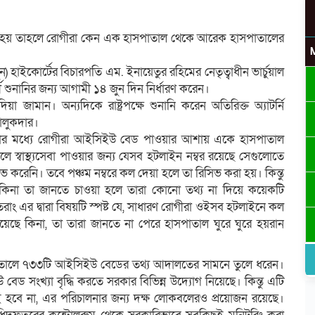
ং করা হয় তাহলে রোগীরা কেন এক হাসপাতাল থেকে আরেক হাসপাতালের
) হাইকোর্টের বিচারপতি এম. ইনায়েতুর রহিমের নেতৃত্বাধীন ভার্চুয়াল
শুনানির জন্য আগামী ১৪ জুন দিন নির্ধারণ করেন।
জামান। অন্যদিকে রাষ্ট্রপক্ষে শুনানি করেন অতিরিক্ত অ্যাটর্নি
তালুকদার।
ার মধ্যে রোগীরা আইসিইউ বেড পাওয়ার আশায় একে হাসপাতাল
স্বাস্থ্যসেবা পাওয়ার জন্য যেসব হটলাইন নম্বর রয়েছে সেগুলোতে
িসিভ করেনি। তবে পঞ্চম নম্বরে কল দেয়া হলে তা রিসিভ করা হয়। কিন্তু
কিনা তা জানতে চাওয়া হলে তারা কোনো তথ্য না দিয়ে কয়েকটি
ং এর দ্বারা বিষয়টি স্পষ্ট যে, সাধারণ রোগীরা ওইসব হটলাইনে কল
ে কিনা, তা তারা জানতে না পেরে হাসপাতাল ঘুরে ঘুরে হয়রান
উ
সপাতালে ৭৩৩টি আইসিইউ বেডের তথ্য আদালতের সামনে তুলে ধরেন।
বেড সংখ্যা বৃদ্ধি করতে সরকার বিভিন্ন উদ্যোগ নিয়েছে। কিন্তু এটি
হবে না, এর পরিচালনার জন্য দক্ষ লোকবলেরও প্রয়োজন রয়েছে।
র