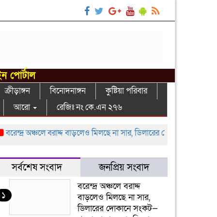
ইন পোর্টাল
ক্রীড়াঙ্গন
বিনোদনাঙ্গন
কুষ্টিয়া পরিবার
আরো
রেজিঃ নং কে.এন ২৭৬
্দ্র অঞ্চলে বরাদ্দ বাড়লেও মিলছে না সার, ডিলারের দোকানে সংকট—খুচরা ব
সর্বশেষ সংবাদ
জনপ্রিয় সংবাদ
বরেন্দ্র অঞ্চলে বরাদ্দ
১
বাড়লেও মিলছে না সার,
ডিলারের দোকানে সংকট—