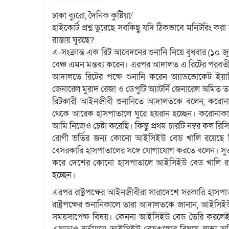
ঢাকা ব্যুরো, দৈনিক কুষ্টিয়া/
হাইকোর্ট প্রশ্ন তুরেছে সবকিছু যদি ঠিকভাবে মনিটরি
রাস্তায় ঘুরছে?
এ-সংক্রান্ত এক রিট আবেদনের শুনানি নিয়ে বুধবার (১০ জুন
বেঞ্চ এমন মন্তব্য করেন। এরপর আদালত এ রিটের পরবর্তী 
আদালতে রিটের পক্ষে শুনানি করেন অ্যাডভোকেট ইয়াদিয়া 
জেনারেল মুরাদ রেজা ও ডেপুটি অ্যাটর্নি জেনারেল অমিত 
রিটকারী আইনজীবী শুনানিতে আদালতকে বলেন, করোন
থেকে আরেক হাসপাতালে ঘুরে হয়রান হচ্ছেন। করোনাকালে 
আমি নিজেও চেষ্টা করেছি। কিন্তু প্রথম চারটি নম্বর কল র
রোগী ভর্তির জন্য কোনো আইসিইউ বেড খালি রয়েছে 
বেসরকারি হাসপাতালের সঙ্গে যোগাযোগ করতে বলেন। সুতরা
করে দেশের কোনো হাসপাতালে আইসিইউ বেড খালি রয়েছ
হচ্ছেন।
এরপর রাষ্ট্রপক্ষের আইনজীবীরা সারাদেশে সরকারি হা
রাষ্ট্রপক্ষের শুনানিকালে তারা আদালতকে জানান, আইসিইউ 
সময়সাপেক্ষ বিষয়। কেননা আইসিইউ বেড তৈরি করলেই 