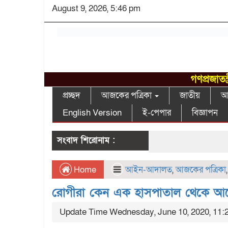
August 9, 2026, 5:46 pm
গণপ্রজাতন
প্রচ্ছদ
আজকের পত্রিকা
জাতীয়
আন
English Version
ই-পেপার
বিজ্ঞাপন
সংবাদ শিরোনাম :
Home
আইন-আদালত
,
আজকের পত্রিকা
রোগীরা কেন এক হাসপাতাল থেকে আরেক
Update Time Wednesday, June 10, 2020, 11: