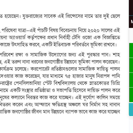
ত হয়েছেন। যুক্তরাজ্যের সাবেক এই প্রিন্সেসের নামে তার দুই ছেলে
ব এবং পরিষেবা যাত্রা—এই পাঁচটি বিষয় বিবেচনায় নিয়ে ২০২০ সালের এই
অ্যাওয়ার্ড কর্তৃপক্ষের প্রধান নির্বাহী টেসি ওজো এক বিজ্ঞপ্তিতে
 কাজে উৎসাহিত করবে, একটি ইতিবাচক পরিবর্তনে ভূমিকা রাখবে।
রিবেশ রক্ষা ও সামাজিক উদ্যোগের জন্য এই পুরস্কার পান। শাহ
ে, এই তরুণ নানা ধরনের জনগোষ্ঠীর উন্নয়নে ভূমিকা পালন করেছেন।
ার্যক্রম চলেছে। করপোরেট প্রতিষ্ঠানগুলোর সামাজিক দায়িত্ব পালন
েওয়ার কাজ করেছেন, যার মাধ্যমে ৭৫ হাজার মানুষ নিরাপদ পানি
্ট্রের পেনসিলভানিয়া স্টেট বিশ্ববিদ্যালয় থেকে স্নাতকোত্তর ডিগ্রি
ামে একটি সংস্থার প্রতিষ্ঠাতা ও সভাপতি হিসেবে দায়িক্ত পালন করে
ুষের কল্যানে নিরন্তর কাজ করে যাচ্ছেন। এই দূর্যোগ কালিন সময়ে
 বিতরন করেন এবং আম্ফানে ক্ষতিগ্রস্থ অঞ্চলে ঘর নির্মান সহ নানান
রান্তিক জনগোষ্ঠির জীবন মান উন্নয়নে ব্যাপক ভাবে কাজ করে যাচ্ছেন