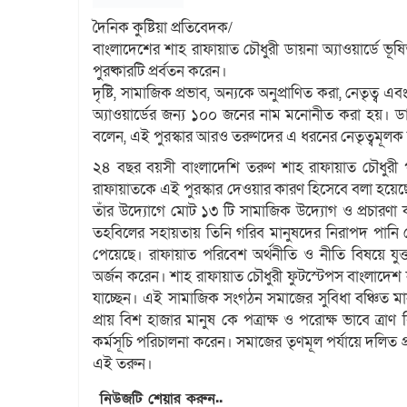
দৈনিক কুষ্টিয়া প্রতিবেদক/
বাংলাদেশের শাহ রাফায়াত চৌধুরী ডায়না অ্যাওয়ার্ডে ভূষি
পুরষ্কারটি প্রর্বতন করেন।
দৃষ্টি, সামাজিক প্রভাব, অন্যকে অনুপ্রাণিত করা, নেতৃত্
অ্যাওয়ার্ডের জন্য ১০০ জনের নাম মনোনীত করা হয়। ডায়না 
বলেন, এই পুরস্কার আরও তরুণদের এ ধরনের নেতৃত্বমূলক
২৪ বছর বয়সী বাংলাদেশি তরুণ শাহ রাফায়াত চৌধুরী প
রাফায়াতকে এই পুরস্কার দেওয়ার কারণ হিসেবে বলা হয়েছ
তাঁর উদ্যোগে মোট ১৩ টি সামাজিক উদ্যোগ ও প্রচারণা ক
তহবিলের সহায়তায় তিনি গরিব মানুষদের নিরাপদ পানি দ
পেয়েছে। রাফায়াত পরিবেশ অর্থনীতি ও নীতি বিষয়ে যুক্তরাষ
অর্জন করেন। শাহ রাফায়াত চৌধুরী ফুটস্টেপস বাংলাদেশ ন
যাচ্ছেন। এই সামাজিক সংগঠন সমাজের সুবিধা বঞ্চিত মান
প্রায় বিশ হাজার মানুষ কে পত্রাক্ষ ও পরোক্ষ ভাবে ত্রাণ
কর্মসূচি পরিচালনা করেন। সমাজের তৃণমূল পর্যায়ে দলিত প্
এই তরুন।
নিউজটি শেয়ার করুন..