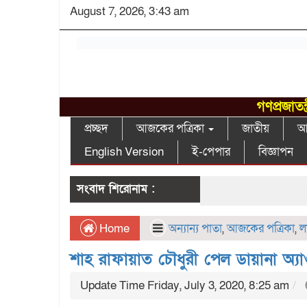
August 7, 2026, 3:43 am
গণপ্রজাতন
প্রচ্ছদ
আজকের পত্রিকা
জাতীয়
আন
English Version
ই-পেপার
বিজ্ঞাপন
সংবাদ শিরোনাম :
Home
অন্যান্য পাতা
,
আজকের পত্রিকা
,
ল
শাহ রাফায়াত চৌধুরী পেল ডায়ানা অ্যাও
Update Time Friday, July 3, 2020, 8:25 am