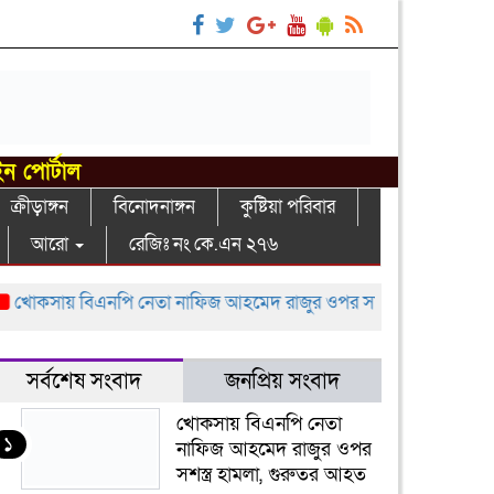
ইন পোর্টাল
ক্রীড়াঙ্গন
বিনোদনাঙ্গন
কুষ্টিয়া পরিবার
আরো
রেজিঃ নং কে.এন ২৭৬
োকসায় বিএনপি নেতা নাফিজ আহমেদ রাজুর ওপর সশস্ত্র হামলা, গুরুতর 
সর্বশেষ সংবাদ
জনপ্রিয় সংবাদ
খোকসায় বিএনপি নেতা
১
নাফিজ আহমেদ রাজুর ওপর
সশস্ত্র হামলা, গুরুতর আহত