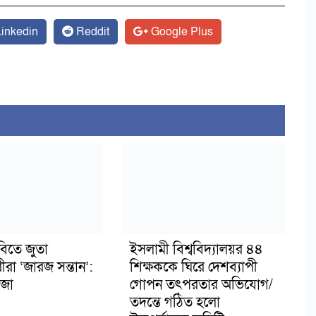
inkedin
Reddit
Google Plus
বিতে জুতা
ইসলামী বিশ্ববিদ্যালয়র ৪৪
ীরা ‘জারজ সন্তান’:
শিক্ষককে ঘিরে দেশব্যাপী
জা
গোপন তৎপরতার অভিযোগ/
তদন্তে গঠিত হলো