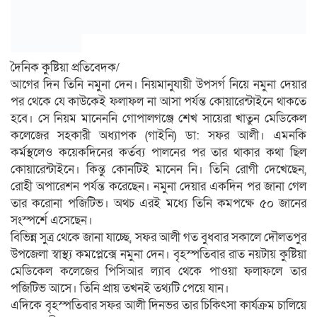
দৈনিক কুষ্টিয়া প্রতিবেদক/
আগের দিন তিনি নমুনা দেন। নিয়মানুযায়ী উপসর্গ নিয়ে নমুনা দেয়ার
পর থেকে যে কাউকেই ফলাফল না আসা পর্যন্ত কোয়ারেন্টাইনে থাকতে
হবে। সে নিয়ম মানেননি গোপালগঞ্জে শেখ সায়েরা খাতুন মেডিকেল
কলেজের সহকারী অধ্যাপক (গাইনি) ডা: সফর আলী। এমনকি
কর্মস্থলেও কয়েকদিনের কর্তব্য পালনের পর তার থাকার কথা ছিল
কোয়ারেন্টাইনে। কিন্তু কোনটিই মানেন নি। তিনি রোগী দেখেছেন,
রোহী অপারেশন পর্যন্ত করেছেন। নমুনা দেয়ার একদিন পর জানা গেল
তার করোনা পজিটিভ। অথচ এরই মধ্যে তিনি কমপক্ষে ৫০ জানের
সংস্পর্শে এসেছেন।
বিভিন্ন সুত্র থেকে জানা যাচ্ছে, সফর আলী গত বুধবার সকালে দৌলতপুর
উপজেলা স্বাস্থ্য কমপ্লেক্সে নমুনা দেন। বৃহস্পতিবার রাত নয়টায় কুষ্টিয়া
মেডিকেল কলেজের পিসিআর ল্যাব থেকে পাওয়া ফলাফলে তার
পজিটিভ আসে। তিনি প্রায় তখনই তথ্যটি পেয়ে যান।
এদিকে বৃহস্পতিবার সফর আলী দিনভর তার চিকিৎসা কার্যক্রম চালিয়ে