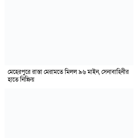
মেহেরপুরে রাস্তা মেরামতে মিলল ৯৬ মাইন, সেনাবাহিনীর
হাতে নিষ্ক্রিয়