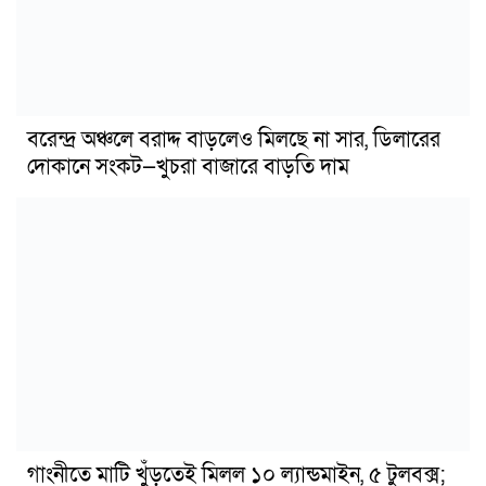
বরেন্দ্র অঞ্চলে বরাদ্দ বাড়লেও মিলছে না সার, ডিলারের
দোকানে সংকট—খুচরা বাজারে বাড়তি দাম
গাংনীতে মাটি খুঁড়তেই মিলল ১০ ল্যান্ডমাইন, ৫ টুলবক্স;