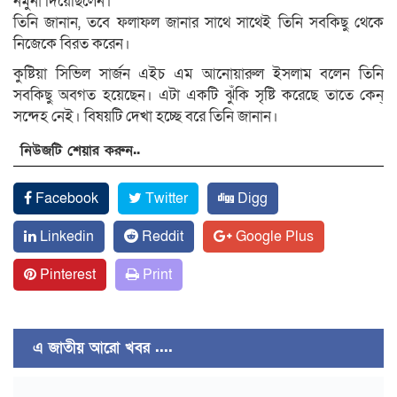
নমুনা দিয়েছিলেন।
তিনি জানান, তবে ফলাফল জানার সাথে সাথেই তিনি সবকিছু থেকে
নিজেকে বিরত করেন।
কুষ্টিয়া সিভিল সার্জন এইচ এম আনোয়ারুল ইসলাম বলেন তিনি
সবকিছু অবগত হয়েছেন। এটা একটি ঝুঁকি সৃষ্টি করেছে তাতে কেন্
সন্দেহ নেই। বিষয়টি দেখা হচ্ছে বরে তিনি জানান।
নিউজটি শেয়ার করুন..
Facebook
Twitter
Digg
Linkedin
Reddit
Google Plus
Pinterest
Print
এ জাতীয় আরো খবর ....