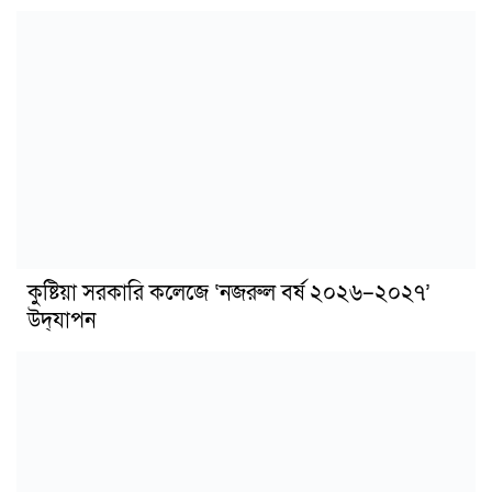
কুষ্টিয়া সরকারি কলেজে ‘নজরুল বর্ষ ২০২৬–২০২৭’
উদ্‌যাপন