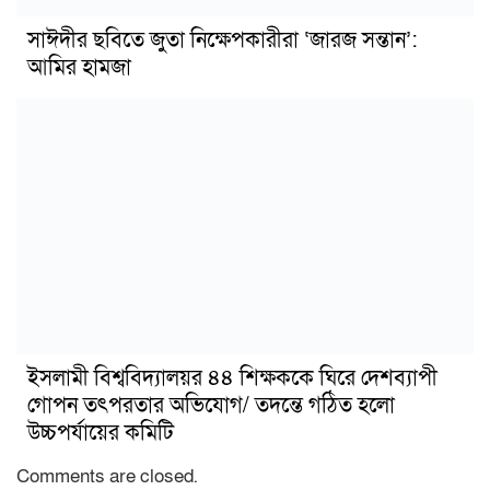
সাঈদীর ছবিতে জুতা নিক্ষেপকারীরা ‘জারজ সন্তান’:
আমির হামজা
ইসলামী বিশ্ববিদ্যালয়র ৪৪ শিক্ষককে ঘিরে দেশব্যাপী
গোপন তৎপরতার অভিযোগ/ তদন্তে গঠিত হলো
উচ্চপর্যায়ের কমিটি
Comments are closed.