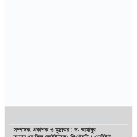
সম্পাদক,
প্রকাশক
ও
মুদ্রাকর
: ড. আমানুর