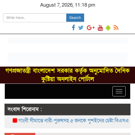
August 7, 2026, 11:18 pm
Search
গণপ্রজাতন্ত্রী বাংলাদেশ সরকার কর্তৃক অনুমোদিত দৈনিক
কুষ্টিয়া অনলাইন পোর্টাল
Toggle
navigat
সংবাদ শিরোনাম :
গাংনী সীমান্তে নারী-পুরুষসহ ৫ জনকে পুশইনের চেষ্টা বিএসএফের, বিজ