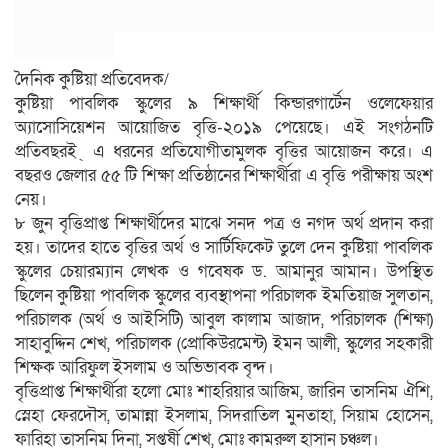
দৈনিক কুষ্টিয়া প্রতিবেদক/
কুষ্টিয়া পাবলিক স্কুলের ৯ শিক্ষার্থী কিন্ডারগার্টেন ওলেফেয়ার
অ্যাসোসিয়েশন আয়োজিত বৃত্তি-২০১৯ পেয়েছে। এই সংগঠনটি
প্রতিবছরই ্ এ ধরনের প্রতিযোগীতামুলক বৃত্তির আয়োজন করে। এ
বছরও জেলার ৫৫ টি শিক্ষা প্রতিষ্ঠানের শিক্ষার্থীরা এ বৃত্তি পরীক্ষায় অংশ
নেয়।
৮ জুন বৃত্তিপ্রাপ্ত শিক্ষার্থীদের মাঝে সনদ পত্র ও নগদ অর্থ প্রদান করা
হয়। তাদের হাতে বৃত্তির অর্থ ও সার্টিফিকেট তুলে দেন কুষ্টিয়া পাবলিক
স্কুলের চেয়ারম্যান লেখক ও গবেষক ড. আমানুর আমান। উপস্থিত
ছিলেন কুষ্টিয়া পাবলিক স্কুলের ব্যবস্থাপনা পরিচালক ইমতিয়াজ সুলতান,
পরিচালক (অর্থ ও আইসিটি) আবুল কালাম আজাদ, পরিচালক (শিক্ষা)
সাহাবুদ্দিন শেখ, পরিচালক (প্রোকিউরমেন্ট) ইমন আলী, স্কুলের সহকারী
শিক্ষক আরিফুল ইসলাম ও অভিভাবক বৃন্দ।
বৃত্তিপ্রাপ্ত শিক্ষার্থীরা হলো মোঃ শাহরিয়ার আজিম, জারিন তাসনিম ঐশি,
স্নেহা ফেরদৌস, তামান্না ইসলাম, সিদরাতিল মুনতাহা, সিয়াম হোসেন,
ফারিহা তাসনিম দিনা, সপ্তর্ষী শেখ, মোঃ কামরুল হাসান চঞ্চল।