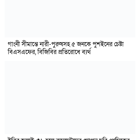
গাংনী সীমান্তে নারী-পুরুষসহ ৫ জনকে পুশইনের চেষ্টা
বিএসএফের, বিজিবির প্রতিরোধে ব্যর্থ