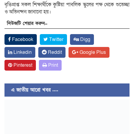
বৃত্তিপ্রাপ্ত সকল শিক্ষার্থীকে কুষ্টিয়া পাবলিক স্কুলের পক্ষ থেকে শুভেচ্ছা
ও অভিনন্দন জানানো হয়।
নিউজটি শেয়ার করুন..
Facebook
Twitter
Digg
Linkedin
Reddit
Google Plus
Pinterest
Print
এ জাতীয় আরো খবর ....