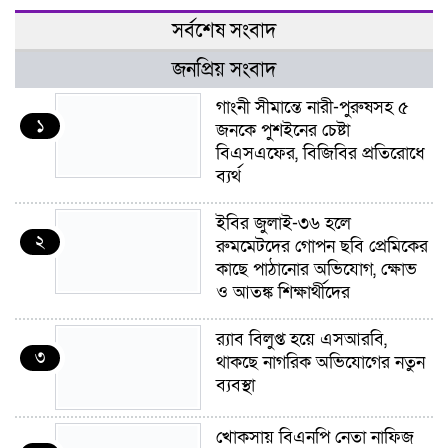
সর্বশেষ সংবাদ
জনপ্রিয় সংবাদ
গাংনী সীমান্তে নারী-পুরুষসহ ৫
১
জনকে পুশইনের চেষ্টা
বিএসএফের, বিজিবির প্রতিরোধে
ব্যর্থ
ইবির জুলাই-৩৬ হলে
২
রুমমেটদের গোপন ছবি প্রেমিকের
কাছে পাঠানোর অভিযোগ, ক্ষোভ
ও আতঙ্ক শিক্ষার্থীদের
র‍্যাব বিলুপ্ত হয়ে এসআরবি,
৩
থাকছে নাগরিক অভিযোগের নতুন
ব্যবস্থা
খোকসায় বিএনপি নেতা নাফিজ