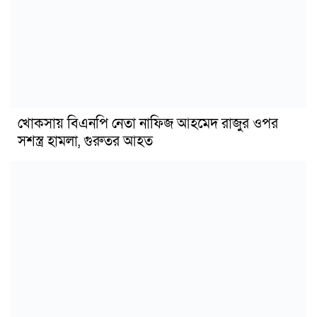
খোকসায় বিএনপি নেতা নাফিজ আহমেদ রাজুর ওপর
সশস্ত্র হামলা, গুরুতর আহত