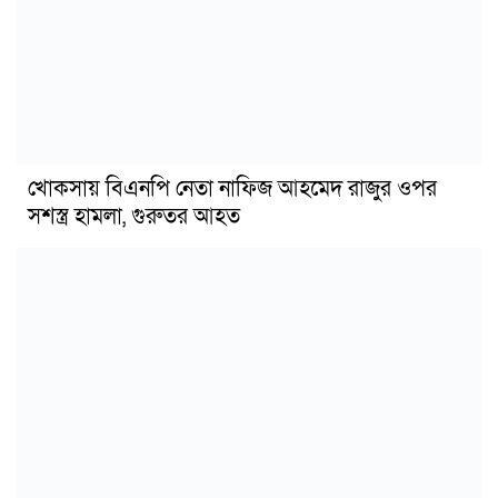
খোকসায় বিএনপি নেতা নাফিজ আহমেদ রাজুর ওপর
সশস্ত্র হামলা, গুরুতর আহত