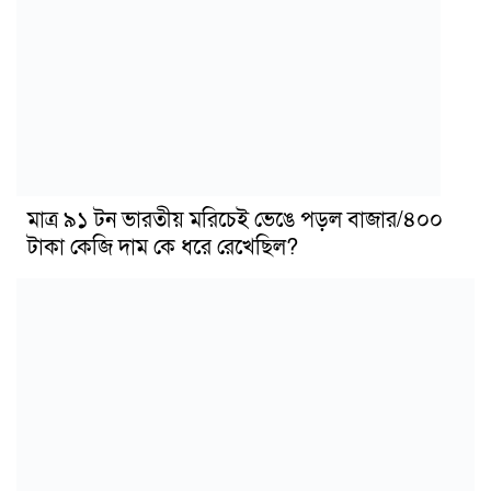
মাত্র ৯১ টন ভারতীয় মরিচেই ভেঙে পড়ল বাজার/৪০০
টাকা কেজি দাম কে ধরে রেখেছিল?