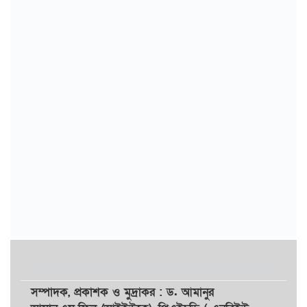
সম্পাদক,
প্রকাশক
ও
মুদ্রাকর
: ড. আমানুর