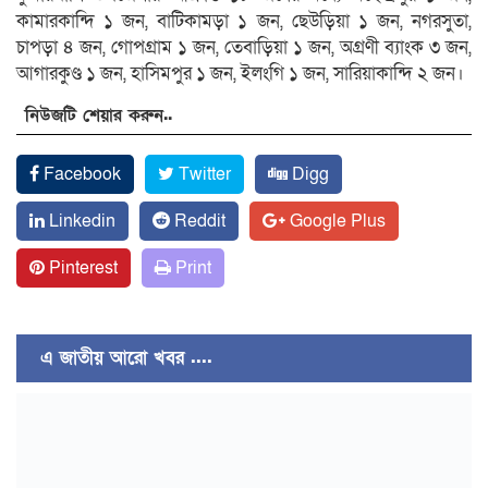
কামারকান্দি ১ জন, বাটিকামড়া ১ জন, ছেউড়িয়া ১ জন, নগরসুতা,
চাপড়া ৪ জন, গোপগ্রাম ১ জন, তেবাড়িয়া ১ জন, অগ্রণী ব্যাংক ৩ জন,
আগারকুণ্ড ১ জন, হাসিমপুর ১ জন, ইলংগি ১ জন, সারিয়াকান্দি ২ জন।
নিউজটি শেয়ার করুন..
Facebook
Twitter
Digg
Linkedin
Reddit
Google Plus
Pinterest
Print
এ জাতীয় আরো খবর ....