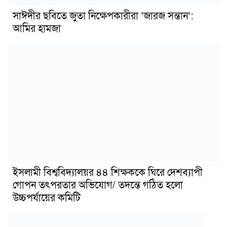
সাঈদীর ছবিতে জুতা নিক্ষেপকারীরা ‘জারজ সন্তান’:
আমির হামজা
ইসলামী বিশ্ববিদ্যালয়র ৪৪ শিক্ষককে ঘিরে দেশব্যাপী
গোপন তৎপরতার অভিযোগ/ তদন্তে গঠিত হলো
উচ্চপর্যায়ের কমিটি