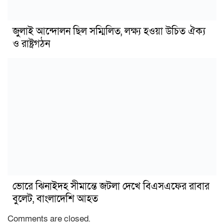
জুলাই আন্দোলন ছিল সম্মিলিত, লক্ষ্য হওয়া উচিত ঐক্য
ও রাষ্ট্রগঠন
ভোরে ঝিনাইদহ সীমান্তে জটলা দেখে বিএসএফের রাবার
বুলেট, বাংলাদেশি আহত
Comments are closed.