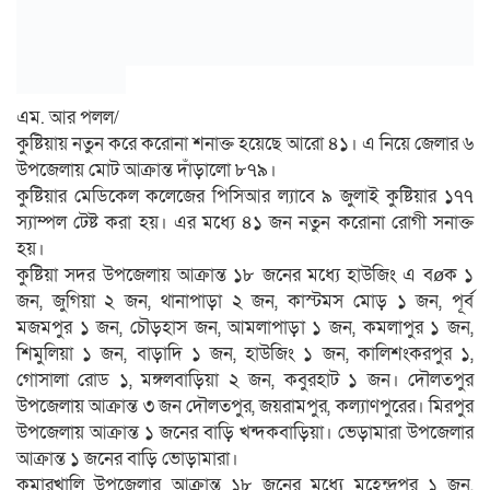
এম. আর পলল/
কুষ্টিয়ায় নতুন করে করোনা শনাক্ত হয়েছে আরো ৪১। এ নিয়ে জেলার ৬
উপজেলায় মোট আক্রান্ত দাঁড়ালো ৮৭৯।
কুষ্টিয়ার মেডিকেল কলেজের পিসিআর ল্যাবে ৯ জুলাই কুষ্টিয়ার ১৭৭
স্যাম্পল টেষ্ট করা হয়। এর মধ্যে ৪১ জন নতুন করোনা রোগী সনাক্ত
হয়।
কুষ্টিয়া সদর উপজেলায় আক্রান্ত ১৮ জনের মধ্যে হাউজিং এ বø­ক ১
জন, জুগিয়া ২ জন, থানাপাড়া ২ জন, কাস্টমস মোড় ১ জন, পূর্ব
মজমপুর ১ জন, চৌড়হাস জন, আমলাপাড়া ১ জন, কমলাপুর ১ জন,
শিমুলিয়া ১ জন, বাড়াদি ১ জন, হাউজিং ১ জন, কালিশংকরপুর ১,
গোসালা রোড ১, মঙ্গলবাড়িয়া ২ জন, কবুরহাট ১ জন। দৌলতপুর
উপজেলায় আক্রান্ত ৩ জন দৌলতপুর, জয়রামপুর, কল্যাণপুরের। মিরপুর
উপজেলায় আক্রান্ত ১ জনের বাড়ি খন্দকবাড়িয়া। ভেড়ামারা উপজেলার
আক্রান্ত ১ জনের বাড়ি ভোড়ামারা।
কুমারখালি উপজেলার আক্রান্ত ১৮ জনের মধ্যে মহেন্দ্রপুর ১ জন,