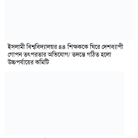
ইসলামী বিশ্ববিদ্যালয়র ৪৪ শিক্ষককে ঘিরে দেশব্যাপী
গোপন তৎপরতার অভিযোগ/ তদন্তে গঠিত হলো
উচ্চপর্যায়ের কমিটি