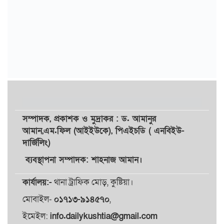
সম্পাদক,
প্রকাশক
ও
মুদ্রাকর
: ড. আমানুর
আমান,
এম.ফিল (আইইউকে), পিএইচডি ( এনবিইউ-
দার্জিলিং)
ব্যবস্থাপনা সম্পাদক: শাহনাজ আমান।
কার্যালয়:-
থানা ট্রাফিক মোড়, কুষ্টিয়া।
মোবাইল-
০১৭১৩-৯১৪৫৭০
,
ইমেইল:
info.dailykushtia@gmail.com