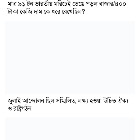
মাত্র ৯১ টন ভারতীয় মরিচেই ভেঙে পড়ল বাজার/৪০০
টাকা কেজি দাম কে ধরে রেখেছিল?
জুলাই আন্দোলন ছিল সম্মিলিত, লক্ষ্য হওয়া উচিত ঐক্য
ও রাষ্ট্রগঠন