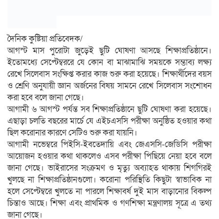
দৈনিক কুষ্টিয়া প্রতিবেদক/
আগস্ট মাস পুরোটা জুড়েই ছুটি ঘোষণা আসছে শিক্ষাপ্রতিষ্ঠানে।
ইতোমধ্যে সেপ্টেম্বররে যে কোন বা মাঝামাঝি সময়কে সম্ভাব্য লক্ষ্য
রেখে সিলেবাস সংক্ষিপ্ত করার কাজ শুরু করা হয়েছে। শিক্ষার্থীদের বয়স
ও শ্রেণি অনুযায়ী জ্ঞান অর্জনের বিষয় সামনে রেখে সিলেবাস সংশোধন
করা হবে বলে জানা গেছে।
আগামী ৬ আগস্ট পর্যন্ত সব শিক্ষাপ্রতিষ্ঠানে ছুটি ঘোষণা করা হয়েছে।
এছাড়া চলতি বছরের মার্চে যে এইচএসসি পরীক্ষা অনুষ্ঠিত হওয়ার কথা
ছিল করোনার কারণে সেটিও শুরু করা যায়নি।
আগামী নভেম্বরে পিইসি-ইবতেদায়ি এবং জেএসসি-জেডিসি পরীক্ষা
আয়োজন হওয়ার কথা থাকলেও এসব পরীক্ষা পিছিয়ে নেয়া হবে বলে
জানা গেছে। ভাইরাসের সংক্রমণ ও মৃত্যু অব্যাহত থাকায় শিগগিরই
খুলছে না শিক্ষাপ্রতিষ্ঠানগুলো। করোনা পরিস্থিতি কিছুটা স্বাভাবিক না
হলে সেপ্টেম্বরে খুলতে না পারলে শিক্ষাবর্ষ দুই মাস বাড়ানোর বিকল্প
চিন্তাও আছে। শিক্ষা এবং প্রাথমিক ও গণশিক্ষা মন্ত্রণালয় সূত্রে এ তথ্য
জানা গেছে।