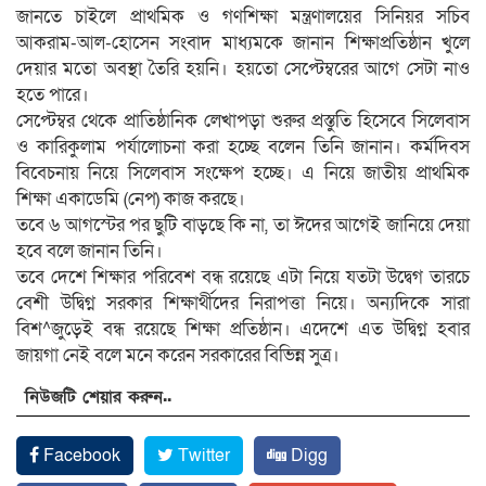
জানতে চাইলে প্রাথমিক ও গণশিক্ষা মন্ত্রণালয়ের সিনিয়র সচিব
আকরাম-আল-হোসেন সংবাদ মাধ্যমকে জানান শিক্ষাপ্রতিষ্ঠান খুলে
দেয়ার মতো অবস্থা তৈরি হয়নি। হয়তো সেপ্টেম্বরের আগে সেটা নাও
হতে পারে।
সেপ্টেম্বর থেকে প্রাতিষ্ঠানিক লেখাপড়া শুরুর প্রস্তুতি হিসেবে সিলেবাস
ও কারিকুলাম পর্যালোচনা করা হচ্ছে বলেন তিনি জানান। কর্মদিবস
বিবেচনায় নিয়ে সিলেবাস সংক্ষেপ হচ্ছে। এ নিয়ে জাতীয় প্রাথমিক
শিক্ষা একাডেমি (নেপ) কাজ করছে।
তবে ৬ আগস্টের পর ছুটি বাড়ছে কি না, তা ঈদের আগেই জানিয়ে দেয়া
হবে বলে জানান তিনি।
তবে দেশে শিক্ষার পরিবেশ বন্ধ রয়েছে এটা নিয়ে যতটা উদ্বেগ তারচে
বেশী উদ্বিগ্ন সরকার শিক্ষার্থীদের নিরাপত্তা নিয়ে। অন্যদিকে সারা
বিশ^জুড়েই বন্ধ রয়েছে শিক্ষা প্রতিষ্ঠান। এদেশে এত উদ্বিগ্ন হবার
জায়গা নেই বলে মনে করেন সরকারের বিভিন্ন সুত্র।
নিউজটি শেয়ার করুন..
Facebook
Twitter
Digg