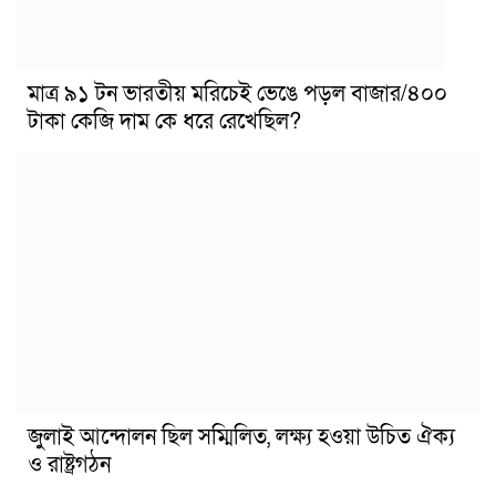
মাত্র ৯১ টন ভারতীয় মরিচেই ভেঙে পড়ল বাজার/৪০০
টাকা কেজি দাম কে ধরে রেখেছিল?
জুলাই আন্দোলন ছিল সম্মিলিত, লক্ষ্য হওয়া উচিত ঐক্য
ও রাষ্ট্রগঠন