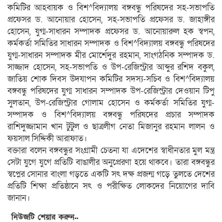
কমিটির আহবায়ক ও বিশ^বিদ্যালয় বঙ্গবন্ধু পরিষদের সহ-সভাপতি
প্রফেসর ড. আনোয়ার হোসেন, সহ-সভাপতি প্রফেসর ড. জাহাঙ্গীর
হোসেন, যুগ্ম-সাধারন সম্পাদক প্রফেসর ড. আনোয়ারুল হক স্বপন,
কর্মকর্তা সমিতির সাধারন সম্পাদক ও বিশ^বিদ্যালয় বঙ্গবন্ধু পরিষদের
যুগ্ম-সাধারন সম্পাদক মীর মোর্শেদুর রহমান, সাংগঠনিক সম্পাদক ড.
সাজ্জাদ হোসেন, সহ-সভাপতি ও উপ-রেজিস্ট্রার আব্দুর রশিদ বকুল,
জাতিয় শোক দিবস উদযাপন কমিটির সদস্য-সচিব ও বিশ^বিদ্যালয়
বঙ্গবন্ধু পরিষদের যুগ্ম সাধারন সম্পাদক উপ-রেজিস্ট্রার দেওয়ান টিপু
সুলতান, উপ-রেজিস্ট্রার গোলাম হোসেন ও কর্মকর্তা সমিতির যুগ্ম-
সম্পাদক ও বিশ^বিদ্যালয় বঙ্গবন্ধু পরিষদের প্রচার সম্পাদক
রাশিদুজ্জামান খান টুটুল ও ছাত্রলীগ নেতা মিজানুর রহমান লালন ও
ফয়সাল সিদ্দিকী আরাফাত।
বক্তারা বলেন বঙ্গবন্ধুর সংগ্রামী চেতনা যা এদেশের স্বাধীনতার মুল মন্ত্র
সেটা যুগে যুগে প্রতিটি বাঙালীর অনুপ্রেরণা হয়ে থাকবে। তারা বঙ্গবন্ধুর
স্বপ্নের সোনার বাংলা গড়তে একটি সৎ দক্ষ প্রজন্ম গড়ে তুলতে দেশের
প্রতিটি শিক্ষা প্রতিষ্ঠানে সৎ ও পরীক্ষিত লোকদের নিয়োগের দাবি
জানান।
নিউজটি শেয়ার করুন..