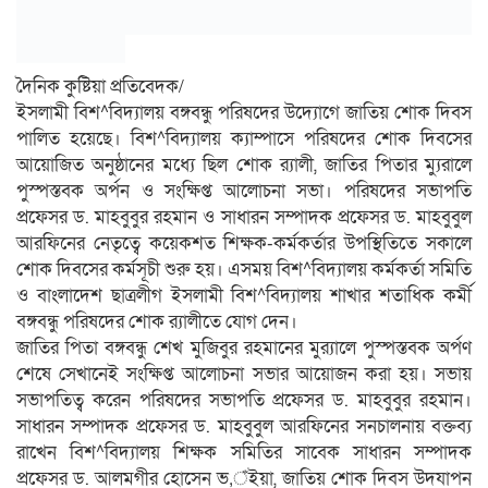
দৈনিক কুষ্টিয়া প্রতিবেদক/
ইসলামী বিশ^বিদ্যালয় বঙ্গবন্ধু পরিষদের উদ্যোগে জাতিয় শোক দিবস
পালিত হয়েছে। বিশ^বিদ্যালয় ক্যাম্পাসে পরিষদের শোক দিবসের
আয়োজিত অনুষ্ঠানের মধ্যে ছিল শোক র‌্যালী, জাতির পিতার ম্যুরালে
পুস্পস্তবক অর্পন ও সংক্ষিপ্ত আলোচনা সভা। পরিষদের সভাপতি
প্রফেসর ড. মাহবুবুর রহমান ও সাধারন সম্পাদক প্রফেসর ড. মাহবুবুল
আরফিনের নেতৃত্বে কয়েকশত শিক্ষক-কর্মকর্তার উপস্থিতিতে সকালে
শোক দিবসের কর্মসূচী শুরু হয়। এসময় বিশ^বিদ্যালয় কর্মকর্তা সমিতি
ও বাংলাদেশ ছাত্রলীগ ইসলামী বিশ^বিদ্যালয় শাখার শতাধিক কর্মী
বঙ্গবন্ধু পরিষদের শোক র‌্যালীতে যোগ দেন।
জাতির পিতা বঙ্গবন্ধু শেখ মুজিবুর রহমানের মুর‌্যালে পুস্পস্তবক অর্পণ
শেষে সেখানেই সংক্ষিপ্ত আলোচনা সভার আয়োজন করা হয়। সভায়
সভাপতিত্ব করেন পরিষদের সভাপতি প্রফেসর ড. মাহবুবুর রহমান।
সাধারন সম্পাদক প্রফেসর ড. মাহবুবুল আরফিনের সনচালনায় বক্তব্য
রাখেন বিশ^বিদ্যালয় শিক্ষক সমিতির সাবেক সাধারন সম্পাদক
প্রফেসর ড. আলমগীর হোসেন ভ‚ঁইয়া, জাতিয় শোক দিবস উদযাপন