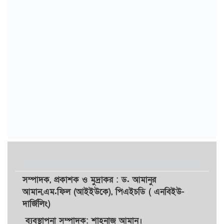
সম্পাদক,
প্রকাশক
ও
মুদ্রাকর
: ড. আমানুর
আমান,
এম.ফিল (আইইউকে), পিএইচডি ( এনবিইউ-
দার্জিলিং)
ব্যবস্থাপনা সম্পাদক: শাহনাজ আমান।