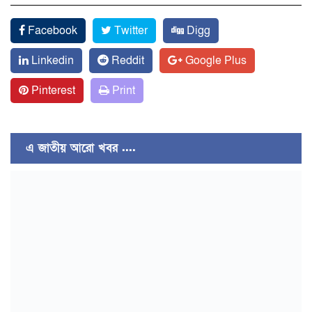
Facebook
Twitter
Digg
Linkedin
Reddit
Google Plus
Pinterest
Print
এ জাতীয় আরো খবর ....