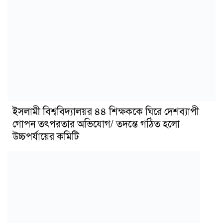
ইসলামী বিশ্ববিদ্যালয়র ৪৪ শিক্ষককে ঘিরে দেশব্যাপী
গোপন তৎপরতার অভিযোগ/ তদন্তে গঠিত হলো
উচ্চপর্যায়ের কমিটি