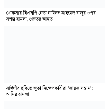
খোকসায় বিএনপি নেতা নাফিজ আহমেদ রাজুর ওপর
সশস্ত্র হামলা, গুরুতর আহত
সাঈদীর ছবিতে জুতা নিক্ষেপকারীরা ‘জারজ সন্তান’:
আমির হামজা