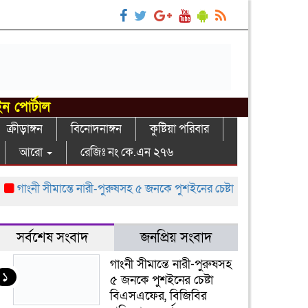
ইন পোর্টাল
ক্রীড়াঙ্গন
বিনোদনাঙ্গন
কুষ্টিয়া পরিবার
আরো
রেজিঃ নং কে.এন ২৭৬
ংনী সীমান্তে নারী-পুরুষসহ ৫ জনকে পুশইনের চেষ্টা বিএসএফের, বিজিবির প্র
সর্বশেষ সংবাদ
জনপ্রিয় সংবাদ
গাংনী সীমান্তে নারী-পুরুষসহ
১
৫ জনকে পুশইনের চেষ্টা
বিএসএফের, বিজিবির