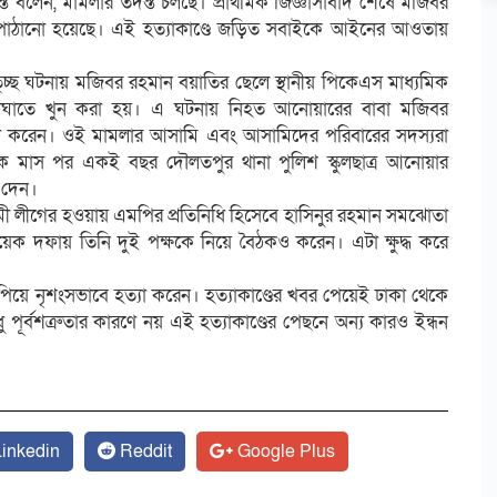
কান্ত বলেন, মামলার তদন্ত চলছে। প্রাথমিক জিজ্ঞাসাবাদ শেষে মজিবর
ে পাঠানো হয়েছে। এই হত্যাকাণ্ডে জড়িত সবাইকে আইনের আওতায়
তুচ্ছ ঘটনায় মজিবর রহমান বয়াতির ছেলে স্থানীয় পিকেএস মাধ্যমিক
ুরিকাঘাতে খুন করা হয়। এ ঘটনায় নিহত আনোয়ারের বাবা মজিবর
 করেন। ওই মামলার আসামি এবং আসামিদের পরিবারের সদস্যরা
ক মাস পর একই বছর দৌলতপুর থানা পুলিশ স্কুলছাত্র আনোয়ার
ট দেন।
ামী লীগের হওয়ায় এমপির প্রতিনিধি হিসেবে হাসিনুর রহমান সমঝোতা
য়েক দফায় তিনি দুই পক্ষকে নিয়ে বৈঠকও করেন। এটা ক্ষুদ্ধ করে
িয়ে নৃশংসভাবে হত্যা করেন। হত্যাকাণ্ডের খবর পেয়েই ঢাকা থেকে
ূর্বশত্রুতার কারণে নয় এই হত্যাকাণ্ডের পেছনে অন্য কারও ইন্ধন
inkedin
Reddit
Google Plus