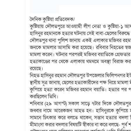
দৈনিক কুষ্টিয়া প্রতিবেদক/
কুষ্টিয়ায় দৌলতপুরে আওয়ামী লীগ নেতা ও কুষ্টিয়া-১
হাসিনুর রহমানকে হত্যার ঘটনায় সেই বাবা-ছেলের বিরুদ্ধ
দৌলতপুর থানা পুলিশ জানায় একই এলাকার মজিবর রহমান
জনকে মামলার আসামি করা হয়েছে। রবিবার নিহতের স্বজন 
মামলা করেন। ঘটনার পরপরই মজিবর বয়াতিকে গ্রেফতার 
হত্যাকাণ্ডের পর থেকে এলাকায় থমথমে অবস্থা বিরাজ 
রয়েছে।
নিহত হাসিনুর রহমান দৌলতপুর উপজেলার ফিলিপনগর ইউনি
স্থানীয় সূত্র জানায়, ছেলের হত্যাকারীদের পক্ষ নিয়ে মাম
কুপিয়ে হত্যা করেন মজিবর রহমান বয়াতি। হত্যার পর পাল
করছিলেন তিনি।
শনিবার (২৯ আগস্ট) সকাল সাড়ে ৭টার দিকে দৌলতপুর 
জব্বার নামে আরেকজন আহত হন। হাসিনুরকে কুপিয়ে হত
সামনে চিৎকার করে বলতে থাকেন, সন্তান হত্যার বদলা ন
মীমাংসা করার বদলার বিষয়টি স্বীকার না করে বলছে- পূর্ব