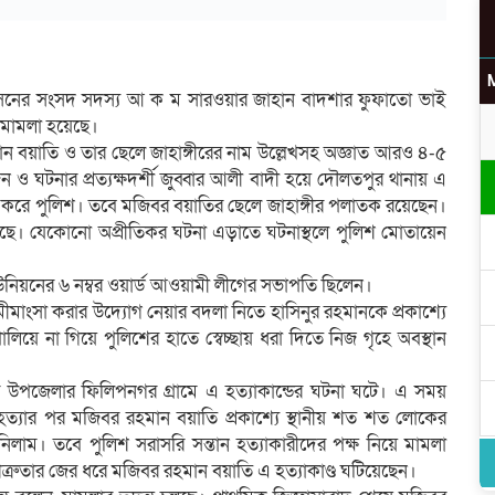
 আসনের সংসদ সদস্য আ ক ম সারওয়ার জাহান বাদশার ফুফাতো ভাই
ে মামলা হয়েছে।
উ
 বয়াতি ও তার ছেলে জাহাঙ্গীরের নাম উল্লেখসহ অজ্ঞাত আরও ৪-৫
ও ঘটনার প্রত্যক্ষদর্শী জুব্বার আলী বাদী হয়ে দৌলতপুর থানায় এ
করে পুলিশ। তবে মজিবর বয়াতির ছেলে জাহাঙ্গীর পলাতক রয়েছেন।
করছে। যেকোনো অপ্রীতিকর ঘটনা এড়াতে ঘটনাস্থলে পুলিশ মোতায়েন
র
য়নের ৬ নম্বর ওয়ার্ড আওয়ামী লীগের সভাপতি ছিলেন।
লা মীমাংসা করার উদ্যোগ নেয়ার বদলা নিতে হাসিনুর রহমানকে প্রকাশ্যে
িয়ে না গিয়ে পুলিশের হাতে স্বেচ্ছায় ধরা দিতে নিজ গৃহে অবস্থান
উপজেলার ফিলিপনগর গ্রামে এ হত্যাকান্ডের ঘটনা ঘটে। এ সময়
্যার পর মজিবর রহমান বয়াতি প্রকাশ্যে স্থানীয় শত শত লোকের
িলাম। তবে পুলিশ সরাসরি সন্তান হত্যাকারীদের পক্ষ নিয়ে মামলা
 শত্রুতার জের ধরে মজিবর রহমান বয়াতি এ হত্যাকাণ্ড ঘটিয়েছেন।