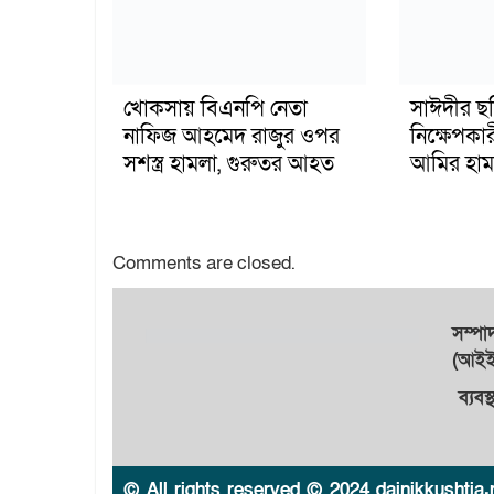
খোকসায় বিএনপি নেতা
সাঈদীর ছ
নাফিজ আহমেদ রাজুর ওপর
নিক্ষেপকার
সশস্ত্র হামলা, গুরুতর আহত
আমির হাম
Comments are closed.
সম্প
(আইইউ
ব্যবস
© All rights reserved © 2024 dainikkushtia.